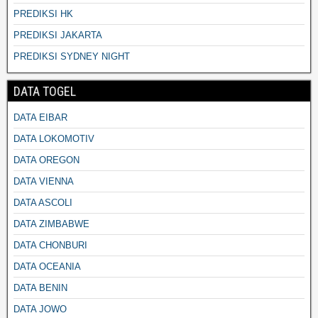
PREDIKSI HK
PREDIKSI JAKARTA
PREDIKSI SYDNEY NIGHT
DATA TOGEL
DATA EIBAR
DATA LOKOMOTIV
DATA OREGON
DATA VIENNA
DATA ASCOLI
DATA ZIMBABWE
DATA CHONBURI
DATA OCEANIA
DATA BENIN
DATA JOWO