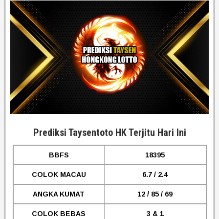
Prediksi Taysentoto HK Terjitu Hari Ini
BBFS
18395
COLOK MACAU
6.7 / 2.4
ANGKA KUMAT
12 / 85 / 69
COLOK BEBAS
3 & 1