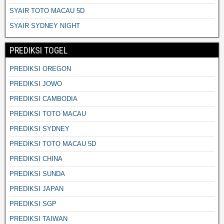
SYAIR TOTO MACAU 5D
SYAIR SYDNEY NIGHT
PREDIKSI TOGEL
PREDIKSI OREGON
PREDIKSI JOWO
PREDIKSI CAMBODIA
PREDIKSI TOTO MACAU
PREDIKSI SYDNEY
PREDIKSI TOTO MACAU 5D
PREDIKSI CHINA
PREDIKSI SUNDA
PREDIKSI JAPAN
PREDIKSI SGP
PREDIKSI TAIWAN