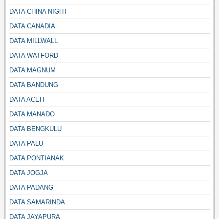
DATA CHINA NIGHT
DATA CANADIA
DATA MILLWALL
DATA WATFORD
DATA MAGNUM
DATA BANDUNG
DATA ACEH
DATA MANADO
DATA BENGKULU
DATA PALU
DATA PONTIANAK
DATA JOGJA
DATA PADANG
DATA SAMARINDA
DATA JAYAPURA