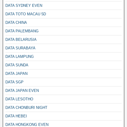
DATA SYDNEY EVEN
DATA TOTO MACAU 5D
DATA CHINA
DATA PALEMBANG
DATA BELARUSIA
DATA SURABAYA
DATA LAMPUNG
DATA SUNDA
DATA JAPAN
DATA SGP
DATA JAPAN EVEN
DATA LESOTHO
DATA CHONBURI NIGHT
DATA HEBEI
DATA HONGKONG EVEN