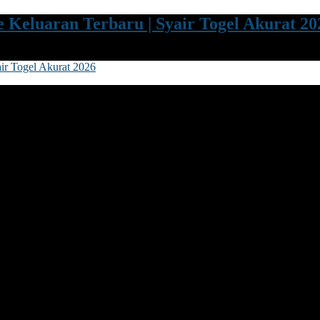
ve Keluaran Terbaru | Syair Togel Akurat 20