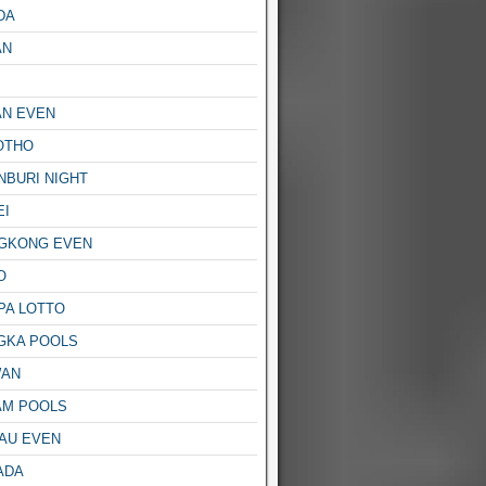
DA
AN
AN EVEN
OTHO
NBURI NIGHT
EI
NGKONG EVEN
O
PA LOTTO
GKA POOLS
WAN
AM POOLS
AU EVEN
ADA