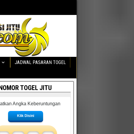
JADWAL PASARAN TOGEL
NOMOR TOGEL JITU