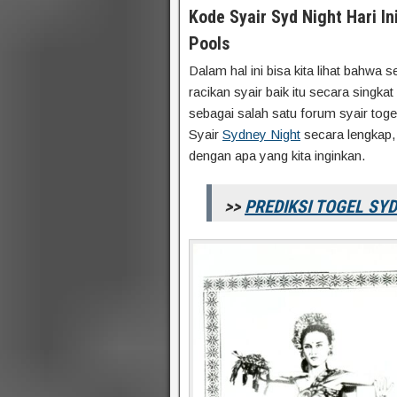
Kode Syair Syd Night Hari In
Pools
Dalam hal ini bisa kita lihat bahwa
racikan syair baik itu secara singka
sebagai salah satu forum syair to
Syair
Sydney Night
secara lengkap,
dengan apa yang kita inginkan.
>>
PREDIKSI TOGEL SY