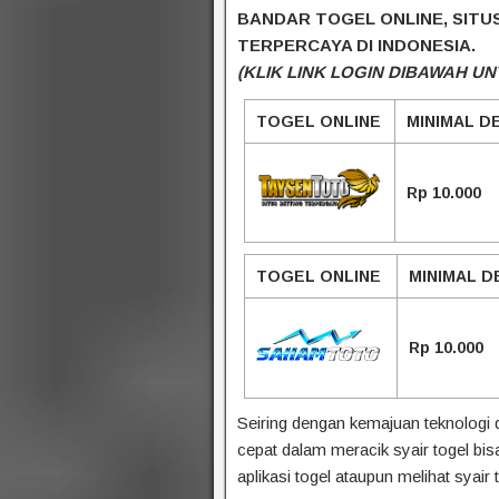
BANDAR TOGEL ONLINE, SITU
TERPERCAYA DI INDONESIA.
(KLIK LINK LOGIN DIBAWAH U
TOGEL ONLINE
MINIMAL D
Rp 10.000
TOGEL ONLINE
MINIMAL 
Rp 10.000
Seiring dengan kemajuan teknolog
cepat dalam meracik syair togel bis
aplikasi togel ataupun melihat syair t