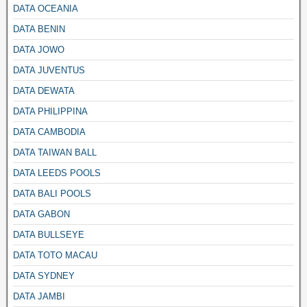
DATA OCEANIA
DATA BENIN
DATA JOWO
DATA JUVENTUS
DATA DEWATA
DATA PHILIPPINA
DATA CAMBODIA
DATA TAIWAN BALL
DATA LEEDS POOLS
DATA BALI POOLS
DATA GABON
DATA BULLSEYE
DATA TOTO MACAU
DATA SYDNEY
DATA JAMBI