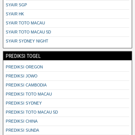
SYAIR SGP
SYAIR HK
SYAIR TOTO MACAU
SYAIR TOTO MACAU 5D
SYAIR SYDNEY NIGHT
PREDIKSI TOGEL
PREDIKSI OREGON
PREDIKSI JOWO
PREDIKSI CAMBODIA
PREDIKSI TOTO MACAU
PREDIKSI SYDNEY
PREDIKSI TOTO MACAU 5D
PREDIKSI CHINA
PREDIKSI SUNDA