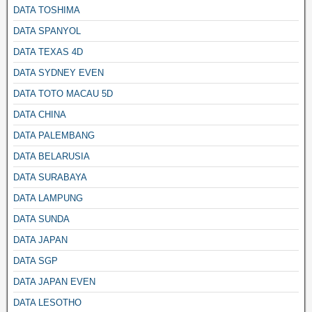
DATA TOSHIMA
DATA SPANYOL
DATA TEXAS 4D
DATA SYDNEY EVEN
DATA TOTO MACAU 5D
DATA CHINA
DATA PALEMBANG
DATA BELARUSIA
DATA SURABAYA
DATA LAMPUNG
DATA SUNDA
DATA JAPAN
DATA SGP
DATA JAPAN EVEN
DATA LESOTHO