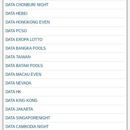
DATA CHONBURI NIGHT
DATA HEBEI
DATA HONGKONG EVEN
DATA PCSO
DATA EROPA LOTTO
DATA BANGKA POOLS
DATA TAIWAN
DATA BATAM POOLS
DATA MACAU EVEN
DATA NEVADA
DATA HK
DATA KING KONG
DATA JAKARTA
DATA SINGAPORENIGHT
DATA CAMBODIA NIGHT