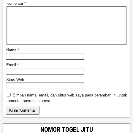
Komentar
*
Nama
*
Email
*
Situs Web
Simpan nama, email, dan situs web saya pada peramban ini untuk
komentar saya berikutnya.
NOMOR TOGEL JITU