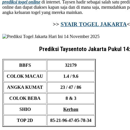
prediksi togel online
di internet. Taysen hadir sebagai salah satu pre
online dan dapat diakses kapan saja dan di mana saja, memudahkan 
angka keluaran togel yang mereka mainkan.
>>
SYAIR TOGEL JAKARTA
<
Prediksi Taysentoto Jakarta Pukul 14
BBFS
32179
COLOK MACAU
1.4 / 9.6
ANGKA KUMAT
23 / 47 / 86
COLOK BEBA
8
& 3
SHIO
Kerbau
TOP 2D
85-21-96
-47-05-78-34