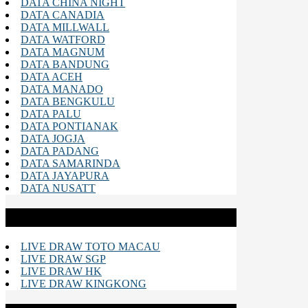
DATA CHINA NIGHT
DATA CANADIA
DATA MILLWALL
DATA WATFORD
DATA MAGNUM
DATA BANDUNG
DATA ACEH
DATA MANADO
DATA BENGKULU
DATA PALU
DATA PONTIANAK
DATA JOGJA
DATA PADANG
DATA SAMARINDA
DATA JAYAPURA
DATA NUSATT
LIVE DRAW TERCEPAT
LIVE DRAW TOTO MACAU
LIVE DRAW SGP
LIVE DRAW HK
LIVE DRAW KINGKONG