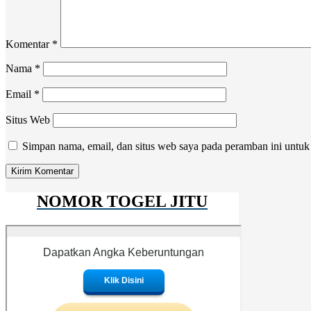
Komentar
*
Nama
*
Email
*
Situs Web
Simpan nama, email, dan situs web saya pada peramban ini untuk
NOMOR TOGEL JITU