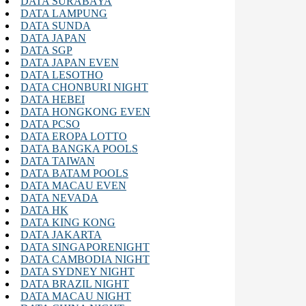
DATA SURABAYA
DATA LAMPUNG
DATA SUNDA
DATA JAPAN
DATA SGP
DATA JAPAN EVEN
DATA LESOTHO
DATA CHONBURI NIGHT
DATA HEBEI
DATA HONGKONG EVEN
DATA PCSO
DATA EROPA LOTTO
DATA BANGKA POOLS
DATA TAIWAN
DATA BATAM POOLS
DATA MACAU EVEN
DATA NEVADA
DATA HK
DATA KING KONG
DATA JAKARTA
DATA SINGAPORENIGHT
DATA CAMBODIA NIGHT
DATA SYDNEY NIGHT
DATA BRAZIL NIGHT
DATA MACAU NIGHT