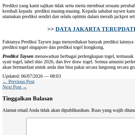
Prediksi yang kami sajikan tidak serta merta membuat sesuatu peruba
kembali kepada prediksi masing-masing. Kepada sahabat taysen kami
utamakan prediksi sendiri dan selalu optimis dalam meraih jackpot set
>>
DATA JAKARTA TERUPDAT
Faktanya Prediksi Taysen juga menyediakan banyak prediksi lainnya se
prediksi togel singapore dan prediksi togel hongkong.
Prediksi Taysen
menawarkan berbagai perlengkapan togel, termasuk pr
syair togel, tabel shio 2026, dan live draw togel. Semua amunisi perle
akan bermanfaat untuk anda dan bisa pakai secara langsung secara grat
Updated: 06/07/2026 — 08:03
← Previous Post
Next Post →
Tinggalkan Balasan
Alamat email Anda tidak akan dipublikasikan.
Ruas yang wajib ditan