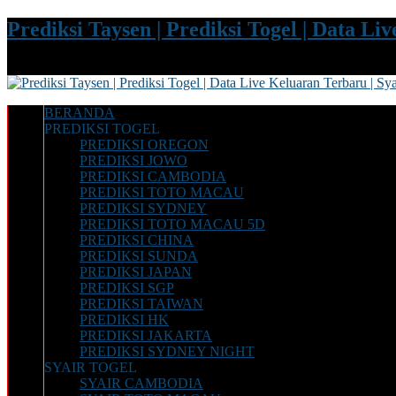
Prediksi Taysen | Prediksi Togel | Data Li
Prediksi Togel, Syair Togel dan Data Togel Terupdate 2026
BERANDA
PREDIKSI TOGEL
PREDIKSI OREGON
PREDIKSI JOWO
PREDIKSI CAMBODIA
PREDIKSI TOTO MACAU
PREDIKSI SYDNEY
PREDIKSI TOTO MACAU 5D
PREDIKSI CHINA
PREDIKSI SUNDA
PREDIKSI JAPAN
PREDIKSI SGP
PREDIKSI TAIWAN
PREDIKSI HK
PREDIKSI JAKARTA
PREDIKSI SYDNEY NIGHT
SYAIR TOGEL
SYAIR CAMBODIA