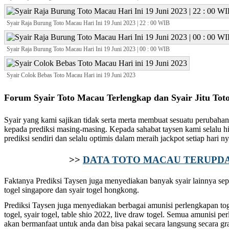
Syair Raja Burung Toto Macau Hari Ini 19 Juni 2023 | 22 : 00 WIB
Syair Raja Burung Toto Macau Hari Ini 19 Juni 2023 | 00 : 00 WIB
Syair Colok Bebas Toto Macau Hari ini 19 Juni 2023
Forum Syair Toto Macau Terlengkap dan Syair Jitu To
Syair yang kami sajikan tidak serta merta membuat sesuatu perubaha
kepada prediksi masing-masing. Kepada sahabat taysen kami selalu 
prediksi sendiri dan selalu optimis dalam meraih jackpot setiap hari ny
>>
DATA TOTO MACAU TERUPD
Faktanya Prediksi Taysen juga menyediakan banyak syair lainnya seper
togel singapore dan syair togel hongkong.
Prediksi Taysen juga menyediakan berbagai amunisi perlengkapan togel
togel, syair togel, table shio 2022, live draw togel. Semua amunisi pe
akan bermanfaat untuk anda dan bisa pakai secara langsung secara grat