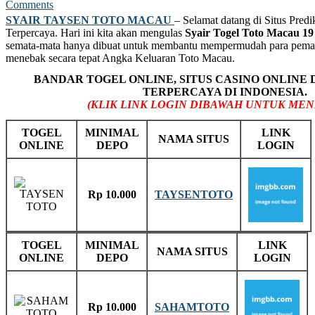
Comments
SYAIR TAYSEN TOTO MACAU
– Selamat datang di Situs Predi
Terpercaya. Hari ini kita akan mengulas
Syair Togel Toto Macau 19
semata-mata hanya dibuat untuk membantu mempermudah para pemain
menebak secara tepat Angka Keluaran Toto Macau.
BANDAR TOGEL ONLINE, SITUS CASINO ONLINE 
TERPERCAYA DI INDONESIA.
(KLIK LINK LOGIN DIBAWAH UNTUK ME
TOGEL
MINIMAL
LINK
NAMA SITUS
ONLINE
DEPO
LOGIN
Rp 10.000
TAYSENTOTO
TOGEL
MINIMAL
LINK
NAMA SITUS
ONLINE
DEPO
LOGIN
Rp 10.000
SAHAMTOTO