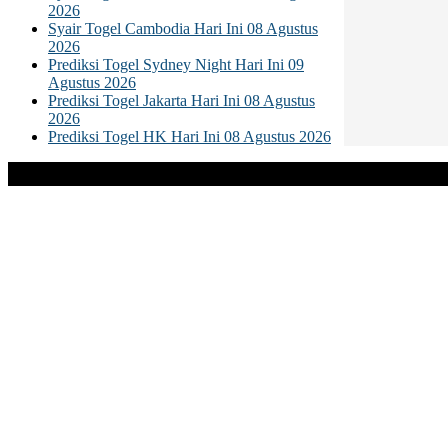
2026
Syair Togel Cambodia Hari Ini 08 Agustus
2026
Prediksi Togel Sydney Night Hari Ini 09
Agustus 2026
Prediksi Togel Jakarta Hari Ini 08 Agustus
2026
Prediksi Togel HK Hari Ini 08 Agustus 2026
Prediksi Togel, Data Live Keluaran Terbaru, Syair Togel Akurat © 2