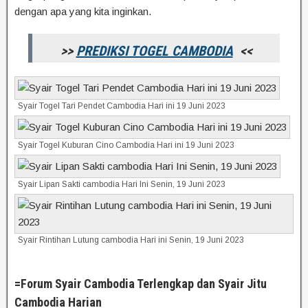
dengan apa yang kita inginkan.
>>
PREDIKSI TOGEL CAMBODIA
<<
Syair Togel Tari Pendet Cambodia Hari ini 19 Juni 2023
Syair Togel Kuburan Cino Cambodia Hari ini 19 Juni 2023
Syair Lipan Sakti cambodia Hari Ini Senin, 19 Juni 2023
Syair Rintihan Lutung cambodia Hari ini Senin, 19 Juni 2023
=Forum Syair Cambodia Terlengkap dan Syair Jitu
Cambodia Harian