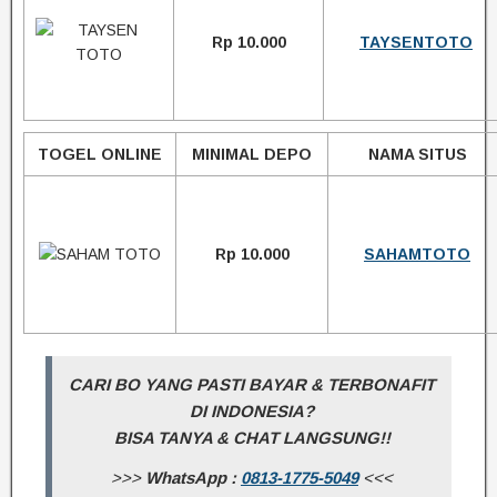
Rp 10.000
TAYSENTOTO
TOGEL ONLINE
MINIMAL DEPO
NAMA SITUS
Rp 10.000
SAHAMTOTO
CARI BO YANG PASTI BAYAR & TERBONAFIT
DI INDONESIA?
BISA TANYA & CHAT LANGSUNG!!
>>>
WhatsApp :
0813-1775-5049
<<<