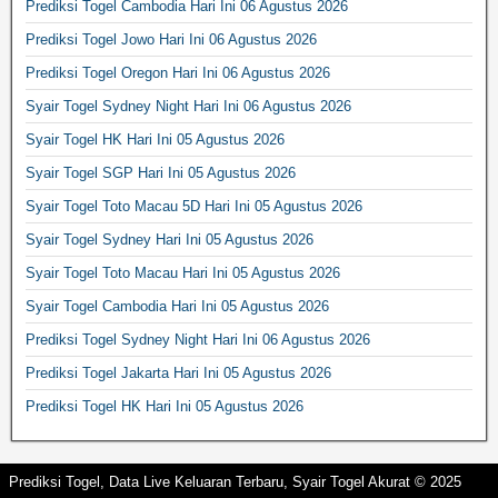
Prediksi Togel Cambodia Hari Ini 06 Agustus 2026
Prediksi Togel Jowo Hari Ini 06 Agustus 2026
Prediksi Togel Oregon Hari Ini 06 Agustus 2026
Syair Togel Sydney Night Hari Ini 06 Agustus 2026
Syair Togel HK Hari Ini 05 Agustus 2026
Syair Togel SGP Hari Ini 05 Agustus 2026
Syair Togel Toto Macau 5D Hari Ini 05 Agustus 2026
Syair Togel Sydney Hari Ini 05 Agustus 2026
Syair Togel Toto Macau Hari Ini 05 Agustus 2026
Syair Togel Cambodia Hari Ini 05 Agustus 2026
Prediksi Togel Sydney Night Hari Ini 06 Agustus 2026
Prediksi Togel Jakarta Hari Ini 05 Agustus 2026
Prediksi Togel HK Hari Ini 05 Agustus 2026
Prediksi Togel, Data Live Keluaran Terbaru, Syair Togel Akurat © 2025