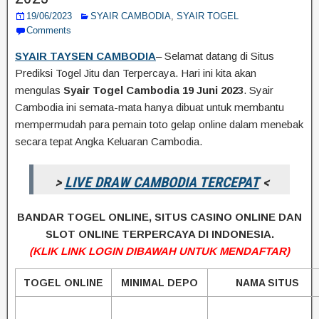
19/06/2023
SYAIR CAMBODIA
,
SYAIR TOGEL
Comments
SYAIR TAYSEN CAMBODIA
– Selamat datang di Situs
Prediksi Togel Jitu dan Terpercaya. Hari ini kita akan
mengulas
Syair Togel Cambodia 19 Juni 2023
. Syair
Cambodia ini semata-mata hanya dibuat untuk membantu
mempermudah para pemain toto gelap online dalam menebak
secara tepat Angka Keluaran Cambodia.
>
LIVE DRAW CAMBODIA TERCEPAT
<
BANDAR TOGEL ONLINE, SITUS CASINO ONLINE DAN
SLOT ONLINE TERPERCAYA DI INDONESIA.
(KLIK LINK LOGIN DIBAWAH UNTUK MENDAFTAR)
TOGEL ONLINE
MINIMAL DEPO
NAMA SITUS