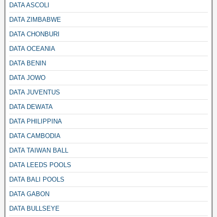
DATA ASCOLI
DATA ZIMBABWE
DATA CHONBURI
DATA OCEANIA
DATA BENIN
DATA JOWO
DATA JUVENTUS
DATA DEWATA
DATA PHILIPPINA
DATA CAMBODIA
DATA TAIWAN BALL
DATA LEEDS POOLS
DATA BALI POOLS
DATA GABON
DATA BULLSEYE