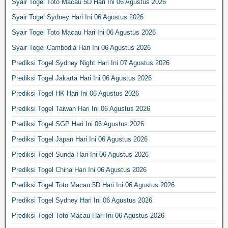
Syair Togel Toto Macau 5D Hari Ini 06 Agustus 2026
Syair Togel Sydney Hari Ini 06 Agustus 2026
Syair Togel Toto Macau Hari Ini 06 Agustus 2026
Syair Togel Cambodia Hari Ini 06 Agustus 2026
Prediksi Togel Sydney Night Hari Ini 07 Agustus 2026
Prediksi Togel Jakarta Hari Ini 06 Agustus 2026
Prediksi Togel HK Hari Ini 06 Agustus 2026
Prediksi Togel Taiwan Hari Ini 06 Agustus 2026
Prediksi Togel SGP Hari Ini 06 Agustus 2026
Prediksi Togel Japan Hari Ini 06 Agustus 2026
Prediksi Togel Sunda Hari Ini 06 Agustus 2026
Prediksi Togel China Hari Ini 06 Agustus 2026
Prediksi Togel Toto Macau 5D Hari Ini 06 Agustus 2026
Prediksi Togel Sydney Hari Ini 06 Agustus 2026
Prediksi Togel Toto Macau Hari Ini 06 Agustus 2026