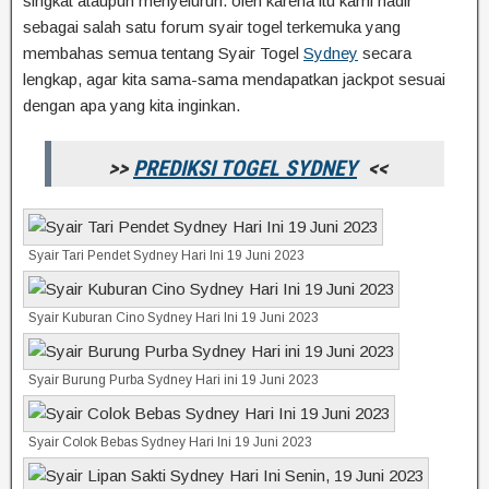
singkat ataupun menyeluruh. oleh karena itu kami hadir
sebagai salah satu forum syair togel terkemuka yang
membahas semua tentang Syair Togel
Sydney
secara
lengkap, agar kita sama-sama mendapatkan jackpot sesuai
dengan apa yang kita inginkan.
>>
PREDIKSI TOGEL SYDNEY
<<
Syair Tari Pendet Sydney Hari Ini 19 Juni 2023
Syair Kuburan Cino Sydney Hari Ini 19 Juni 2023
Syair Burung Purba Sydney Hari ini 19 Juni 2023
Syair Colok Bebas Sydney Hari Ini 19 Juni 2023