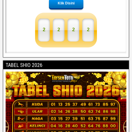
TABEL SHIO 2026