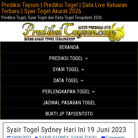
Prediksi Taysen | Prediksi Togel | Data Live Keluaran
Terbaru | Syair Togel Akurat 2026
Prediksi Togel, Syair Togel dan Data Togel Terupdate 2026
BERANDA
PREDIKSI TOGEL
SYAIR TOGEL
DATA TOGEL
PERLENGKAPAN TOGEL
JADWAL PASARAN TOGEL
BUKTI JP TAYSENTOTO
Syair Togel Sydney Hari Ini 19 Juni 2023
19/06/2023
SYAIR SYDNEY
,
SYAIR TOGEL
Comments