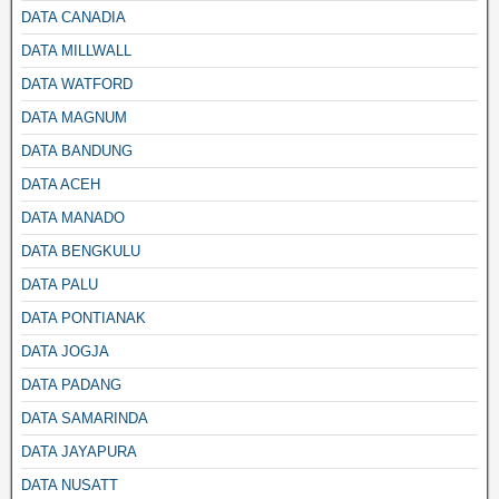
DATA CANADIA
DATA MILLWALL
DATA WATFORD
DATA MAGNUM
DATA BANDUNG
DATA ACEH
DATA MANADO
DATA BENGKULU
DATA PALU
DATA PONTIANAK
DATA JOGJA
DATA PADANG
DATA SAMARINDA
DATA JAYAPURA
DATA NUSATT