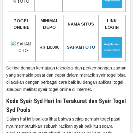
TOGEL
MINIMAL
LINK
NAMA SITUS
ONLINE
DEPO
LOGIN
Rp 10.000
SAHAMTOTO
Seiring dengan kemajuan teknologi dan perkembangan zaman
yang semakin pesat dan cepat dalam meracik syair togel bisa
dilakukan dengan berbagai cara baik itu dengan aplikasi togel
ataupun melihat syair togel online di internet.
Kode Syair Syd Hari Ini Terakurat dan Syair Togel
Syd Pools
Dalam hal ini bisa kita lihat bahwa setiap pemain togel pasti
nya membutuhkan sebuah racikan syair baik itu secara