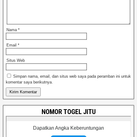
Nama
*
Email
*
Situs Web
Simpan nama, email, dan situs web saya pada peramban ini untuk
komentar saya berikutnya.
NOMOR TOGEL JITU