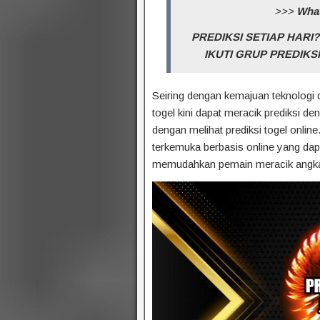
>>>
What
PREDIKSI SETIAP HAR
IKUTI GRUP PREDIKS
Seiring dengan kemajuan teknolog
togel kini dapat meracik prediksi de
dengan melihat prediksi togel online
terkemuka berbasis online yang dap
memudahkan pemain meracik angka 