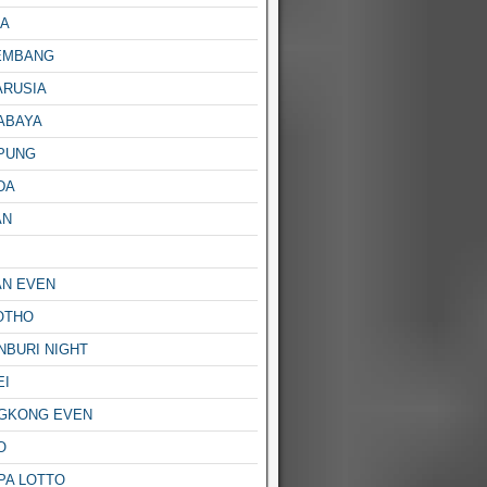
NA
EMBANG
ARUSIA
ABAYA
PUNG
DA
AN
AN EVEN
OTHO
NBURI NIGHT
EI
NGKONG EVEN
O
PA LOTTO