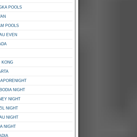
GKA POOLS
WAN
AM POOLS
AU EVEN
ADA
G KONG
ARTA
GAPORENIGHT
BODIA NIGHT
NEY NIGHT
IL NIGHT
AU NIGHT
A NIGHT
ADIA