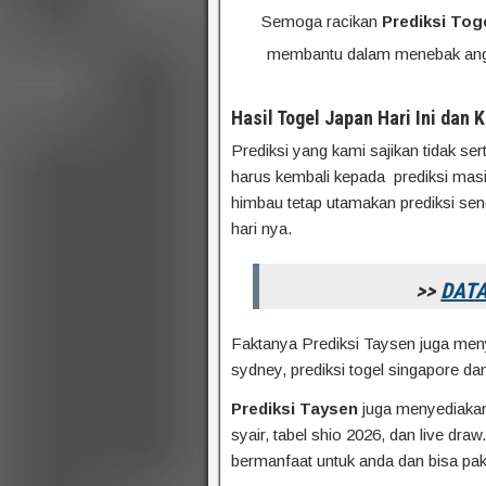
Semoga racikan
Prediksi Toge
membantu dalam menebak angk
Hasil Togel Japan Hari Ini dan 
Prediksi yang kami sajikan tidak s
harus kembali kepada prediksi mas
himbau tetap utamakan prediksi send
hari nya.
>>
DATA
Faktanya Prediksi Taysen juga menye
sydney, prediksi togel singapore da
Prediksi Taysen
juga menyediakan 
syair, tabel shio 2026, dan live dra
bermanfaat untuk anda dan bisa paka