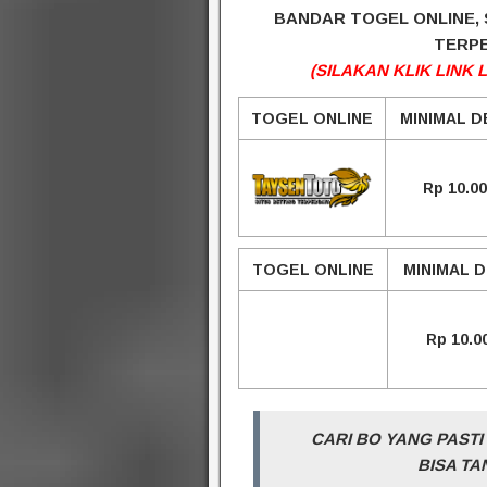
BANDAR TOGEL ONLINE, 
TERPE
(SILAKAN KLIK LINK
TOGEL ONLINE
MINIMAL 
Rp 10.0
TOGEL ONLINE
MINIMAL 
Rp 10.0
CARI BO YANG PASTI
BISA TA