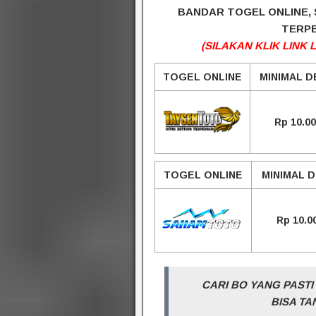
BANDAR TOGEL ONLINE, 
TERPE
(SILAKAN KLIK LINK
TOGEL ONLINE
MINIMAL 
Rp 10.0
TOGEL ONLINE
MINIMAL 
Rp 10.0
CARI BO YANG PASTI
BISA TA