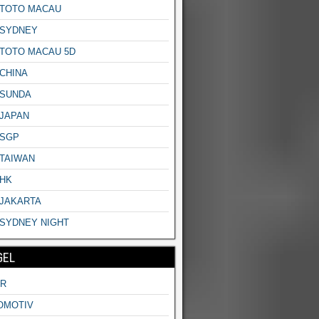
 TOTO MACAU
 SYDNEY
 TOTO MACAU 5D
 CHINA
 SUNDA
 JAPAN
 SGP
 TAIWAN
 HK
 JAKARTA
 SYDNEY NIGHT
GEL
AR
OMOTIV