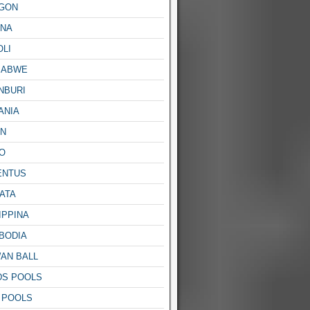
EGON
NNA
OLI
BABWE
NBURI
ANIA
IN
O
ENTUS
ATA
IPPINA
BODIA
WAN BALL
DS POOLS
I POOLS