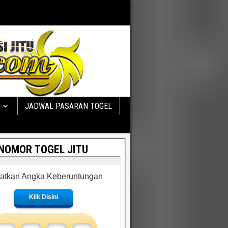
JADWAL PASARAN TOGEL
NOMOR TOGEL JITU