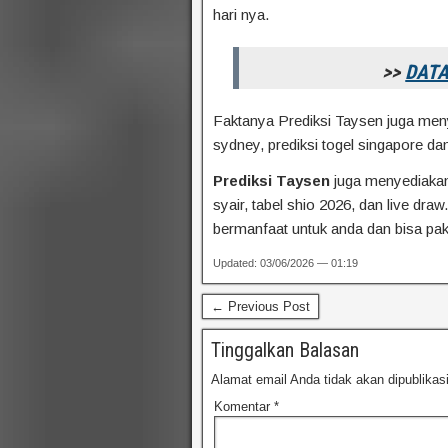
hari nya.
>>
DATA
Faktanya Prediksi Taysen juga menye
sydney, prediksi togel singapore da
Prediksi Taysen
juga menyediakan 
syair, tabel shio 2026, dan live dra
bermanfaat untuk anda dan bisa paka
Updated: 03/06/2026 — 01:19
← Previous Post
Tinggalkan Balasan
Alamat email Anda tidak akan dipublikas
Komentar
*