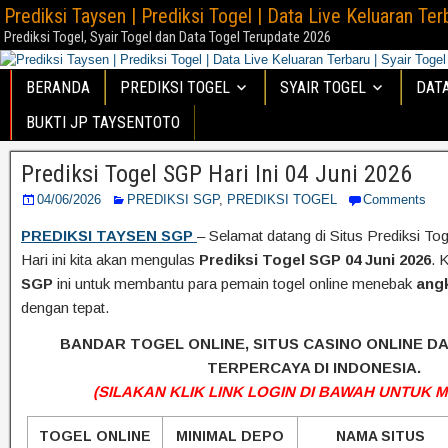
Prediksi Taysen | Prediksi Togel | Data Live Keluaran Ter
Prediksi Togel, Syair Togel dan Data Togel Terupdate 2026
BERANDA
PREDIKSI TOGEL
SYAIR TOGEL
DAT
BUKTI JP TAYSENTOTO
Prediksi Togel SGP Hari Ini 04 Juni 2026
04/06/2026
PREDIKSI SGP
,
PREDIKSI TOGEL
Comments
PREDIKSI TAYSEN SGP
– Selamat datang di Situs Prediksi Tog
Hari ini kita akan mengulas
Prediksi Togel SGP 04 Juni 2026
. 
SGP
ini untuk membantu para pemain togel online menebak
ang
dengan tepat.
BANDAR TOGEL ONLINE, SITUS CASINO ONLINE D
TERPERCAYA DI INDONESIA.
(SILAKAN KLIK LINK LOGIN DI BAWAH UNTUK 
TOGEL ONLINE
MINIMAL DEPO
NAMA SITUS