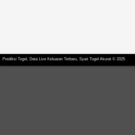
Prediksi Togel, Data Live Keluaran Terbaru, Syair Togel Akurat © 2025