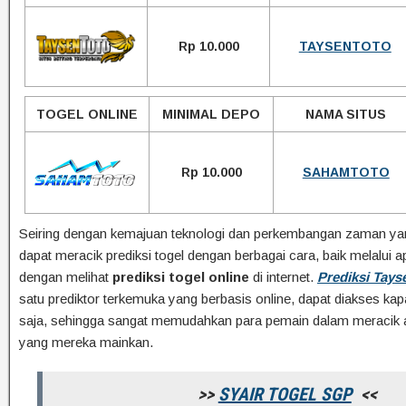
Rp 10.000
TAYSENTOTO
TOGEL ONLINE
MINIMAL DEPO
NAMA SITUS
Rp 10.000
SAHAMTOTO
Seiring dengan kemajuan teknologi dan perkembangan zaman ya
dapat meracik prediksi togel dengan berbagai cara, baik melalui a
dengan melihat
prediksi togel online
di internet.
Prediksi Tays
satu prediktor terkemuka yang berbasis online, dapat diakses ka
saja, sehingga sangat memudahkan para pemain dalam meracik a
yang mereka mainkan.
>>
SYAIR TOGEL SGP
<<