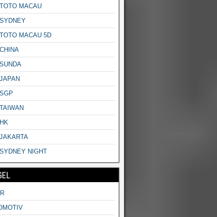
 TOTO MACAU
 SYDNEY
 TOTO MACAU 5D
 CHINA
 SUNDA
 JAPAN
 SGP
 TAIWAN
 HK
 JAKARTA
 SYDNEY NIGHT
GEL
AR
OMOTIV