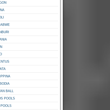
EGON
NNA
OLI
BABWE
NBURI
ANIA
IN
O
ENTUS
ATA
IPPINA
BODIA
WAN BALL
DS POOLS
I POOLS