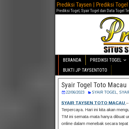
Prediksi Taysen | Prediksi Togel
Prediksi Togel, Syair Togel dan Data Togel 
BERANDA
PREDIKSI TOGEL
BUKTI JP TAYSENTOTO
Syair Togel Toto Macau 
22/06/2023
SYAIR TOGEL
,
SYAI
SYAIR TAYSEN TOTO MACAU
–
Terpercaya. Hari ini kita akan meng
TM ini semata-mata hanya dibuat 
online dalam menebak secara tepat