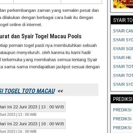
i dan perkembangan zaman yang semakin pesat dan
a dilakukan dengan berbagai cara baik itu dengan
SYAIR T
ogel online di internet.
SYAIR CA
kurat dan Syair Togel Macau Pools
SYAIR SY
 setiap pemain togel pasti nya membutuhkan sebuah
SYAIR SG
t ataupun menyeluruh. oleh karena itu kami hadir
SYAIR HK
gel terkemuka yang membahas semua tentang Syair
kita sama-sama mendapatkan jackpot sesuai dengan
SYAIR TO
SYAIR TO
SYAIR SY
SI TOGEL TOTO MACAU
<<
PREDIKSI
PREDIKSI
Juni 2023 | 13 : 00 WIB
PREDIKSI
PREDIKSI
Juni 2023 | 16 : 00 WIB