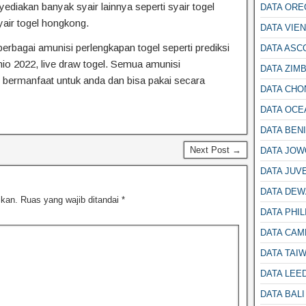
diakan banyak syair lainnya seperti syair togel
DATA OR
yair togel hongkong.
DATA VIE
erbagai amunisi perlengkapan togel seperti prediksi
DATA ASC
 shio 2022, live draw togel. Semua amunisi
DATA ZIM
n bermanfaat untuk anda dan bisa pakai secara
DATA CHO
DATA OCE
DATA BEN
Next Post →
DATA JOW
DATA JUV
DATA DEW
ikan.
Ruas yang wajib ditandai
*
DATA PHIL
DATA CAM
DATA TAI
DATA LEE
DATA BAL