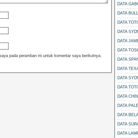
DATA GAB
DATA BUL
DATA TOT
DATA SYD
DATA JAM
DATA TOS
saya pada peramban ini untuk komentar saya berikutnya.
DATA SPA
DATA TEX
DATA SYD
DATA TOT
DATA CHI
DATA PAL
DATA BEL
DATA SUR
DATA LAM