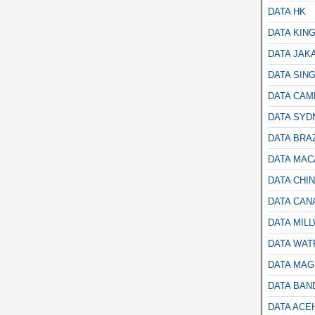
DATA HK
DATA KIN
DATA JAK
DATA SIN
DATA CAM
DATA SYD
DATA BRAZ
DATA MAC
DATA CHIN
DATA CAN
DATA MIL
DATA WAT
DATA MA
DATA BAN
DATA ACE