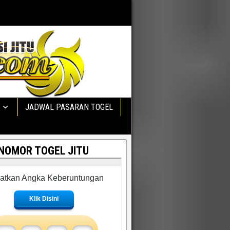
JADWAL PASARAN TOGEL
NOMOR TOGEL JITU