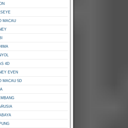
ON
LSEYE
O MACAU
NEY
BI
HIMA
NYOL
AS 4D
NEY EVEN
O MACAU 5D
NA
EMBANG
ARUSIA
ABAYA
PUNG