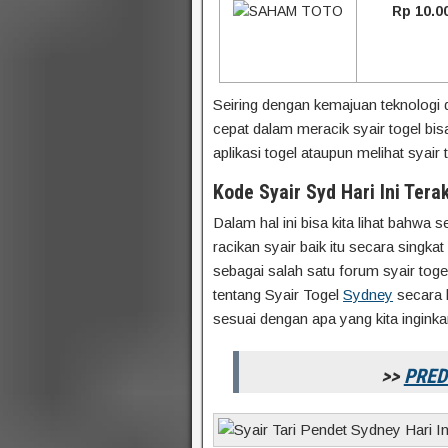
Rp 10.0
Seiring dengan kemajuan teknolog
cepat dalam meracik syair togel bis
aplikasi togel ataupun melihat syair t
Kode Syair Syd Hari Ini Tera
Dalam hal ini bisa kita lihat bahwa
racikan syair baik itu secara singka
sebagai salah satu forum syair t
tentang Syair Togel
Sydney
secara 
sesuai dengan apa yang kita inginka
>>
PRED