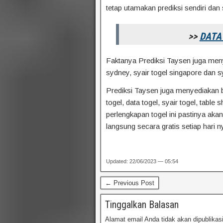
tetap utamakan prediksi sendiri dan 
>>
DATA
Faktanya Prediksi Taysen juga menye
sydney, syair togel singapore dan s
Prediksi Taysen juga menyediakan b
togel, data togel, syair togel, table
perlengkapan togel ini pastinya aka
langsung secara gratis setiap hari n
Updated: 22/06/2023 — 05:54
← Previous Post
Tinggalkan Balasan
Alamat email Anda tidak akan dipublikas