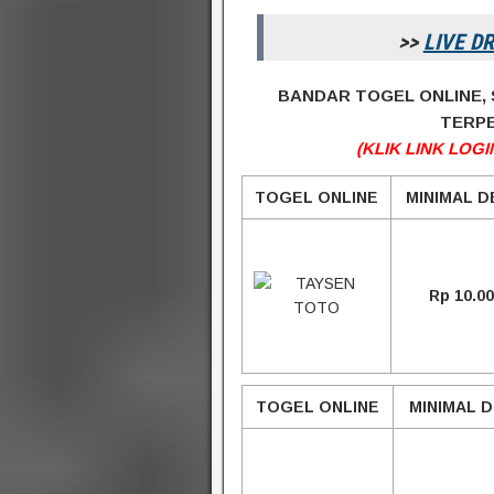
>>
LIVE D
BANDAR TOGEL ONLINE, 
TERPE
(KLIK LINK LOG
TOGEL ONLINE
MINIMAL 
Rp 10.0
TOGEL ONLINE
MINIMAL 