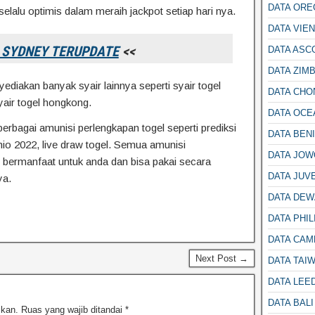
DATA OR
selalu optimis dalam meraih jackpot setiap hari nya.
DATA VIE
 SYDNEY TERUPDATE
<<
DATA ASC
DATA ZIM
diakan banyak syair lainnya seperti syair togel
DATA CHO
yair togel hongkong.
DATA OCE
erbagai amunisi perlengkapan togel seperti prediksi
DATA BEN
 shio 2022, live draw togel. Semua amunisi
DATA JOW
n bermanfaat untuk anda dan bisa pakai secara
DATA JUV
ya.
DATA DEW
DATA PHIL
DATA CAM
Next Post →
DATA TAI
DATA LEE
DATA BAL
ikan.
Ruas yang wajib ditandai
*