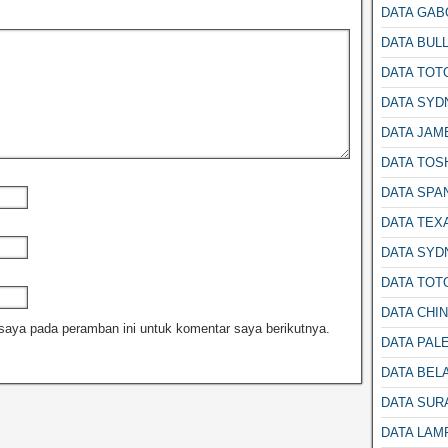
DATA GAB
DATA BUL
DATA TOT
DATA SYD
DATA JAM
DATA TOS
DATA SPA
DATA TEX
DATA SYD
DATA TOT
DATA CHI
saya pada peramban ini untuk komentar saya berikutnya.
DATA PAL
DATA BEL
DATA SUR
DATA LAM