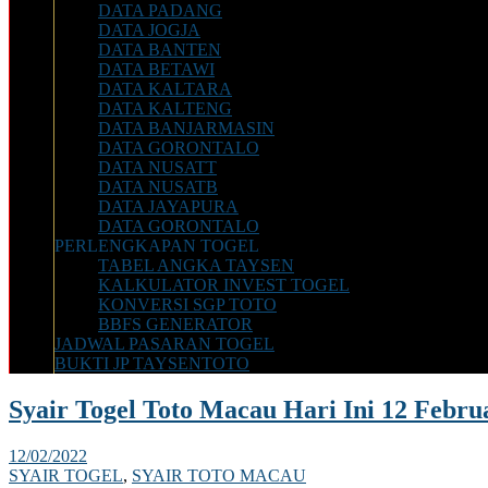
DATA PADANG
DATA JOGJA
DATA BANTEN
DATA BETAWI
DATA KALTARA
DATA KALTENG
DATA BANJARMASIN
DATA GORONTALO
DATA NUSATT
DATA NUSATB
DATA JAYAPURA
DATA GORONTALO
PERLENGKAPAN TOGEL
TABEL ANGKA TAYSEN
KALKULATOR INVEST TOGEL
KONVERSI SGP TOTO
BBFS GENERATOR
JADWAL PASARAN TOGEL
BUKTI JP TAYSENTOTO
Syair Togel Toto Macau Hari Ini 12 Febru
12/02/2022
SYAIR TOGEL
,
SYAIR TOTO MACAU