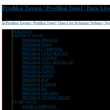
Prediksi Taysen | Prediksi Togel | Data Li
Prediksi Togel, Syair Togel dan Data Togel Terupdate 2026
BERANDA
PREDIKSI TOGEL
PREDIKSI OREGON
PREDIKSI JOWO
PREDIKSI CAMBODIA
PREDIKSI TOTO MACAU
PREDIKSI SYDNEY
PREDIKSI TOTO MACAU 5D
PREDIKSI CHINA
PREDIKSI SUNDA
PREDIKSI JAPAN
PREDIKSI SGP
PREDIKSI TAIWAN
PREDIKSI HK
PREDIKSI JAKARTA
PREDIKSI SYDNEY NIGHT
SYAIR TOGEL
SYAIR CAMBODIA