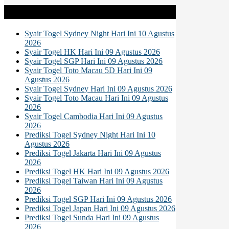
Pos-pos Terbaru
Syair Togel Sydney Night Hari Ini 10 Agustus
2026
Syair Togel HK Hari Ini 09 Agustus 2026
Syair Togel SGP Hari Ini 09 Agustus 2026
Syair Togel Toto Macau 5D Hari Ini 09
Agustus 2026
Syair Togel Sydney Hari Ini 09 Agustus 2026
Syair Togel Toto Macau Hari Ini 09 Agustus
2026
Syair Togel Cambodia Hari Ini 09 Agustus
2026
Prediksi Togel Sydney Night Hari Ini 10
Agustus 2026
Prediksi Togel Jakarta Hari Ini 09 Agustus
2026
Prediksi Togel HK Hari Ini 09 Agustus 2026
Prediksi Togel Taiwan Hari Ini 09 Agustus
2026
Prediksi Togel SGP Hari Ini 09 Agustus 2026
Prediksi Togel Japan Hari Ini 09 Agustus 2026
Prediksi Togel Sunda Hari Ini 09 Agustus
2026