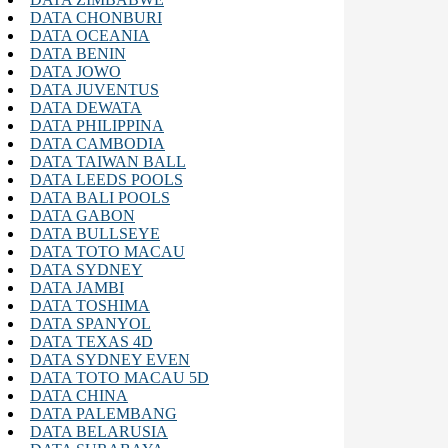
DATA CHONBURI
DATA OCEANIA
DATA BENIN
DATA JOWO
DATA JUVENTUS
DATA DEWATA
DATA PHILIPPINA
DATA CAMBODIA
DATA TAIWAN BALL
DATA LEEDS POOLS
DATA BALI POOLS
DATA GABON
DATA BULLSEYE
DATA TOTO MACAU
DATA SYDNEY
DATA JAMBI
DATA TOSHIMA
DATA SPANYOL
DATA TEXAS 4D
DATA SYDNEY EVEN
DATA TOTO MACAU 5D
DATA CHINA
DATA PALEMBANG
DATA BELARUSIA