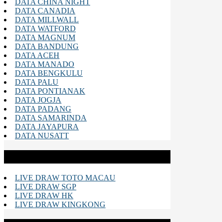
DATA CHINA NIGHT
DATA CANADIA
DATA MILLWALL
DATA WATFORD
DATA MAGNUM
DATA BANDUNG
DATA ACEH
DATA MANADO
DATA BENGKULU
DATA PALU
DATA PONTIANAK
DATA JOGJA
DATA PADANG
DATA SAMARINDA
DATA JAYAPURA
DATA NUSATT
LIVE DRAW TERCEPAT
LIVE DRAW TOTO MACAU
LIVE DRAW SGP
LIVE DRAW HK
LIVE DRAW KINGKONG