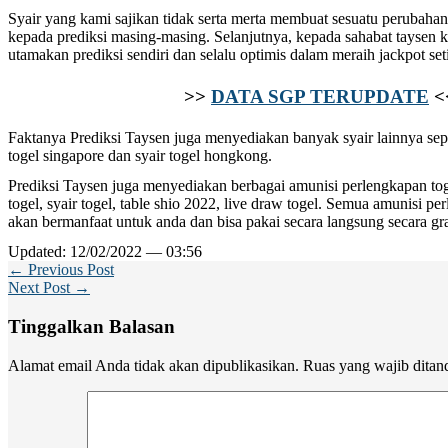
Syair yang kami sajikan tidak serta merta membuat sesuatu perubaha
kepada prediksi masing-masing. Selanjutnya, kepada sahabat taysen 
utamakan prediksi sendiri dan selalu optimis dalam meraih jackpot set
>>
DATA SGP TERUPDATE
<
Faktanya Prediksi Taysen juga menyediakan banyak syair lainnya seper
togel singapore dan syair togel hongkong.
Prediksi Taysen juga menyediakan berbagai amunisi perlengkapan togel
togel, syair togel, table shio 2022, live draw togel. Semua amunisi pe
akan bermanfaat untuk anda dan bisa pakai secara langsung secara grat
Updated: 12/02/2022 — 03:56
← Previous Post
Next Post →
Tinggalkan Balasan
Alamat email Anda tidak akan dipublikasikan.
Ruas yang wajib ditan