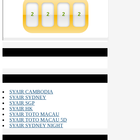
TABEL SHIO 2026
SYAIR TOGEL
SYAIR CAMBODIA
SYAIR SYDNEY
SYAIR SGP
SYAIR HK
SYAIR TOTO MACAU
SYAIR TOTO MACAU 5D
SYAIR SYDNEY NIGHT
PREDIKSI TOGEL