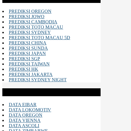
PREDIKSI OREGON
PREDIKSI JOWO
PREDIKSI CAMBODIA
PREDIKSI TOTO MACAU
PREDIKSI SYDNEY
PREDIKSI TOTO MACAU 5D
PREDIKSI CHINA
PREDIKSI SUNDA
PREDIKSI JAPAN
PREDIKSI SGP
PREDIKSI TAIWAN
PREDIKSI HK
PREDIKSI JAKARTA
PREDIKSI SYDNEY NIGHT
DATA TOGEL
DATA EIBAR
DATA LOKOMOTIV
DATA OREGON
DATA VIENNA
DATA ASCOLI
DATA ZIMBABWE