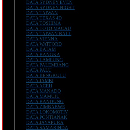
DATA SYDNEY EVEN
DATA SYDNEY NIGHT
DATA TAIWAN
DATA TEXAS 4D
DATA TOSHIMA
DATA TOTO MACAU
DATA TAIWAN BALL
DATA VIENNA
DATA WATFORD
DATA BATAM
DATA BANGKA
DATA LAMPUNG
DATA PALEMBANG
DATA PALU
DATA BENGKULU
DATA JAMBI
DATA ACEH
DATA MANADO
DATA MAMUJU
DATA BANDUNG
DATA ZIMBABWE
DATA LOKOMOTIV
DATA PONTIANAK
DATA JAYAPURA
DATA SAMARINDA