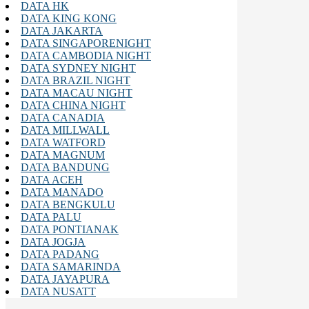
DATA HK
DATA KING KONG
DATA JAKARTA
DATA SINGAPORENIGHT
DATA CAMBODIA NIGHT
DATA SYDNEY NIGHT
DATA BRAZIL NIGHT
DATA MACAU NIGHT
DATA CHINA NIGHT
DATA CANADIA
DATA MILLWALL
DATA WATFORD
DATA MAGNUM
DATA BANDUNG
DATA ACEH
DATA MANADO
DATA BENGKULU
DATA PALU
DATA PONTIANAK
DATA JOGJA
DATA PADANG
DATA SAMARINDA
DATA JAYAPURA
DATA NUSATT