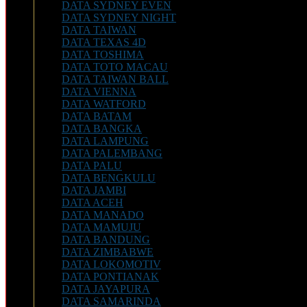
DATA SYDNEY EVEN
DATA SYDNEY NIGHT
DATA TAIWAN
DATA TEXAS 4D
DATA TOSHIMA
DATA TOTO MACAU
DATA TAIWAN BALL
DATA VIENNA
DATA WATFORD
DATA BATAM
DATA BANGKA
DATA LAMPUNG
DATA PALEMBANG
DATA PALU
DATA BENGKULU
DATA JAMBI
DATA ACEH
DATA MANADO
DATA MAMUJU
DATA BANDUNG
DATA ZIMBABWE
DATA LOKOMOTIV
DATA PONTIANAK
DATA JAYAPURA
DATA SAMARINDA