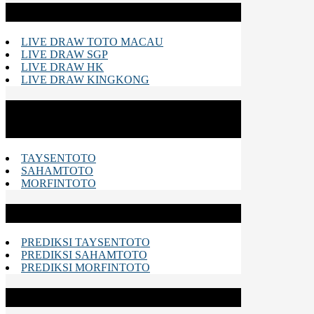
LIVE DRAW TERCEPAT
LIVE DRAW TOTO MACAU
LIVE DRAW SGP
LIVE DRAW HK
LIVE DRAW KINGKONG
BANDAR TOGEL ONLINE
TERPERCAYA
TAYSENTOTO
SAHAMTOTO
MORFINTOTO
PREDIKSI TOGEL ONLINE
PREDIKSI TAYSENTOTO
PREDIKSI SAHAMTOTO
PREDIKSI MORFINTOTO
VISITOR