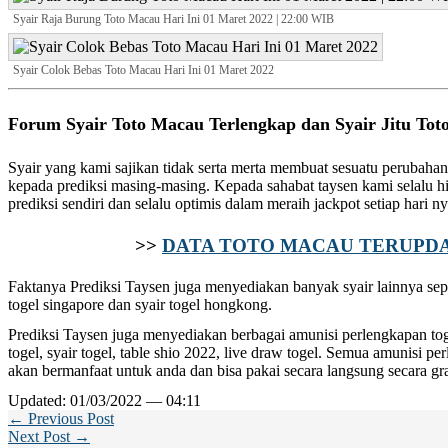
Syair Raja Burung Toto Macau Hari Ini 01 Maret 2022 | 22:00 WIB
Syair Colok Bebas Toto Macau Hari Ini 01 Maret 2022
Forum Syair Toto Macau Terlengkap dan Syair Jitu To
Syair yang kami sajikan tidak serta merta membuat sesuatu perubaha
kepada prediksi masing-masing. Kepada sahabat taysen kami selalu 
prediksi sendiri dan selalu optimis dalam meraih jackpot setiap hari ny
>>
DATA TOTO MACAU TERUPD
Faktanya Prediksi Taysen juga menyediakan banyak syair lainnya seper
togel singapore dan syair togel hongkong.
Prediksi Taysen juga menyediakan berbagai amunisi perlengkapan togel
togel, syair togel, table shio 2022, live draw togel. Semua amunisi pe
akan bermanfaat untuk anda dan bisa pakai secara langsung secara grat
Updated: 01/03/2022 — 04:11
← Previous Post
Next Post →