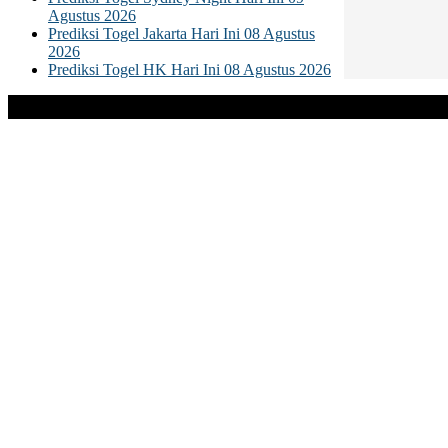
Agustus 2026
Prediksi Togel Jakarta Hari Ini 08 Agustus
2026
Prediksi Togel HK Hari Ini 08 Agustus 2026
Prediksi Togel, Data Live Keluaran Terbaru, Syair Togel Akurat © 2