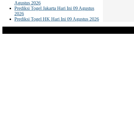
Agustus 2026
Prediksi Togel Jakarta Hari Ini 09 Agustus
2026
Prediksi Togel HK Hari Ini 09 Agustus 2026
Prediksi Togel, Data Live Keluaran Terbaru, Syair Togel Akurat © 2