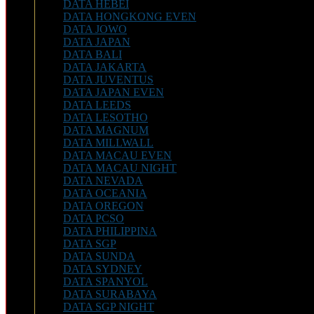
DATA HEBEI
DATA HONGKONG EVEN
DATA JOWO
DATA JAPAN
DATA BALI
DATA JAKARTA
DATA JUVENTUS
DATA JAPAN EVEN
DATA LEEDS
DATA LESOTHO
DATA MAGNUM
DATA MILLWALL
DATA MACAU EVEN
DATA MACAU NIGHT
DATA NEVADA
DATA OCEANIA
DATA OREGON
DATA PCSO
DATA PHILIPPINA
DATA SGP
DATA SUNDA
DATA SYDNEY
DATA SPANYOL
DATA SURABAYA
DATA SGP NIGHT