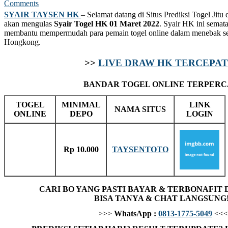
Comments
SYAIR TAYSEN HK
– Selamat datang di Situs Prediksi Togel Jitu 
akan mengulas
Syair Togel HK
01 Maret 2022
. Syair HK ini semat
membantu mempermudah para pemain togel online dalam menebak se
Hongkong.
>>
LIVE DRAW HK TERCEPAT
BANDAR TOGEL ONLINE TERPERC
TOGEL
MINIMAL
LINK
NAMA SITUS
ONLINE
DEPO
LOGIN
Rp 10.000
TAYSENTOTO
CARI BO YANG PASTI BAYAR & TERBONAFIT 
BISA TANYA & CHAT LANGSUNG!
>>>
WhatsApp :
0813-1775-5049
<<<