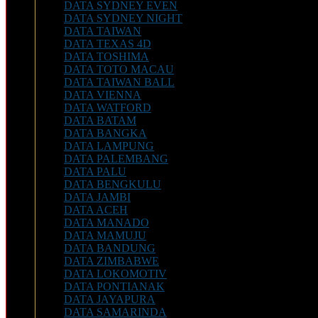
DATA SYDNEY EVEN
DATA SYDNEY NIGHT
DATA TAIWAN
DATA TEXAS 4D
DATA TOSHIMA
DATA TOTO MACAU
DATA TAIWAN BALL
DATA VIENNA
DATA WATFORD
DATA BATAM
DATA BANGKA
DATA LAMPUNG
DATA PALEMBANG
DATA PALU
DATA BENGKULU
DATA JAMBI
DATA ACEH
DATA MANADO
DATA MAMUJU
DATA BANDUNG
DATA ZIMBABWE
DATA LOKOMOTIV
DATA PONTIANAK
DATA JAYAPURA
DATA SAMARINDA