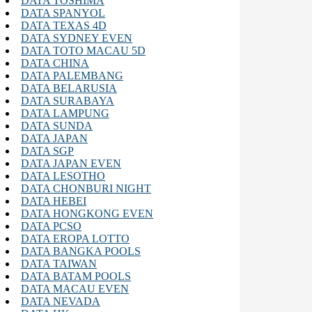
DATA TOSHIMA
DATA SPANYOL
DATA TEXAS 4D
DATA SYDNEY EVEN
DATA TOTO MACAU 5D
DATA CHINA
DATA PALEMBANG
DATA BELARUSIA
DATA SURABAYA
DATA LAMPUNG
DATA SUNDA
DATA JAPAN
DATA SGP
DATA JAPAN EVEN
DATA LESOTHO
DATA CHONBURI NIGHT
DATA HEBEI
DATA HONGKONG EVEN
DATA PCSO
DATA EROPA LOTTO
DATA BANGKA POOLS
DATA TAIWAN
DATA BATAM POOLS
DATA MACAU EVEN
DATA NEVADA