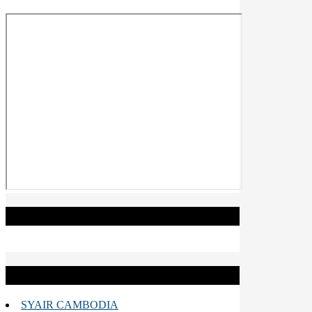
TABEL SHIO 2026
SYAIR TOGEL
SYAIR CAMBODIA