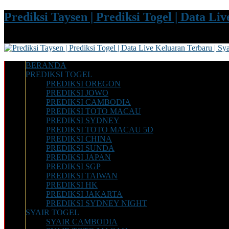
Prediksi Taysen | Prediksi Togel | Data Li
Prediksi Togel, Syair Togel dan Data Togel Terupdate 2026
BERANDA
PREDIKSI TOGEL
PREDIKSI OREGON
PREDIKSI JOWO
PREDIKSI CAMBODIA
PREDIKSI TOTO MACAU
PREDIKSI SYDNEY
PREDIKSI TOTO MACAU 5D
PREDIKSI CHINA
PREDIKSI SUNDA
PREDIKSI JAPAN
PREDIKSI SGP
PREDIKSI TAIWAN
PREDIKSI HK
PREDIKSI JAKARTA
PREDIKSI SYDNEY NIGHT
SYAIR TOGEL
SYAIR CAMBODIA