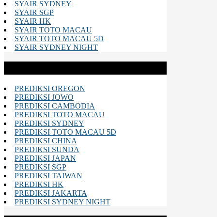
SYAIR SYDNEY
SYAIR SGP
SYAIR HK
SYAIR TOTO MACAU
SYAIR TOTO MACAU 5D
SYAIR SYDNEY NIGHT
PREDIKSI TOGEL
PREDIKSI OREGON
PREDIKSI JOWO
PREDIKSI CAMBODIA
PREDIKSI TOTO MACAU
PREDIKSI SYDNEY
PREDIKSI TOTO MACAU 5D
PREDIKSI CHINA
PREDIKSI SUNDA
PREDIKSI JAPAN
PREDIKSI SGP
PREDIKSI TAIWAN
PREDIKSI HK
PREDIKSI JAKARTA
PREDIKSI SYDNEY NIGHT