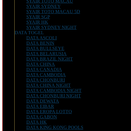
SYAIR TOTO MACAU
SYAIR SYDNEY
SYAIR TOTO MACAU 5D
SYAIR SGP
SYAIR HK
SYAIR SYDNEY NIGHT
DATA TOGEL
DATA ASCOLI
DATA BENIN
DATA BULLSEYE
DATA BELARUSIA
DATA BRAZIL NIGHT
DATA CHINA
DATA CANADIA
DATA CAMBODIA
DATA CHONBURI
DATA CHINA NIGHT
DATA CAMBODIA NIGHT
DATA CHONBURI NIGHT
DATA DEWATA
DATA EIBAR
DATA EROPA LOTTO
DATA GABON
DATA HK
DATA KING KONG POOLS