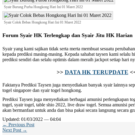
Syair Burung Purba Hongkong Hari Ini 01 Maret 2022
Syair Colok Bebas Hongkong Hari Ini 01 Maret 2022
Forum Syair HK Terlengkap dan Syair Jitu HK Harian
Syair yang kami sajikan tidak serta merta membuat sesuatu perubaha
kepada prediksi masing-masing. Kepada sahabat taysen kami selalu 
prediksi sendiri dan selalu optimis dalam meraih jackpot setiap hari ny
>>
DATA HK TERUPDATE
<
Faktanya Prediksi Taysen juga menyediakan banyak syair lainnya seper
togel singapore dan syair togel hongkong.
Prediksi Taysen juga menyediakan berbagai amunisi perlengkapan togel
togel, syair togel, table shio 2022, live draw togel. Semua amunisi pe
akan bermanfaat untuk anda dan bisa pakai secara langsung secara grat
Updated: 01/03/2022 — 04:04
← Previous Post
Next Post →