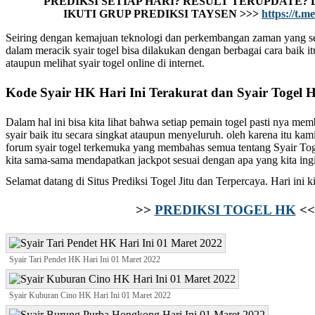
PREDIKSI SETIAP HARI? RESULT TERUPDATE?
IKUTI GRUP PREDIKSI TAYSEN >>>
https://t.m
Seiring dengan kemajuan teknologi dan perkembangan zaman yang se
dalam meracik syair togel bisa dilakukan dengan berbagai cara baik it
ataupun melihat syair togel online di internet.
Kode Syair HK Hari Ini Terakurat dan Syair Togel 
Dalam hal ini bisa kita lihat bahwa setiap pemain togel pasti nya me
syair baik itu secara singkat ataupun menyeluruh. oleh karena itu kami
forum syair togel terkemuka yang membahas semua tentang Syair To
kita sama-sama mendapatkan jackpot sesuai dengan apa yang kita ing
Selamat datang di Situs Prediksi Togel Jitu dan Terpercaya. Hari ini 
>>
PREDIKSI TOGEL HK
<<
Syair Tari Pendet HK Hari Ini 01 Maret 2022
Syair Kuburan Cino HK Hari Ini 01 Maret 2022