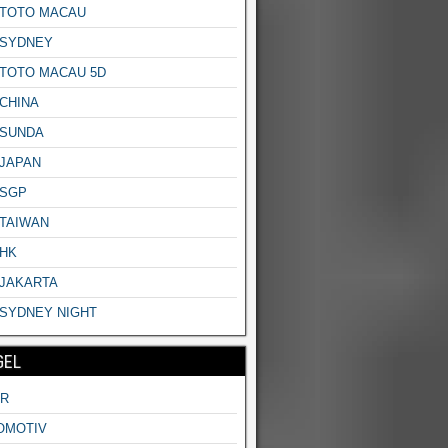
 TOTO MACAU
 SYDNEY
 TOTO MACAU 5D
 CHINA
 SUNDA
 JAPAN
 SGP
 TAIWAN
 HK
 JAKARTA
 SYDNEY NIGHT
GEL
AR
OMOTIV