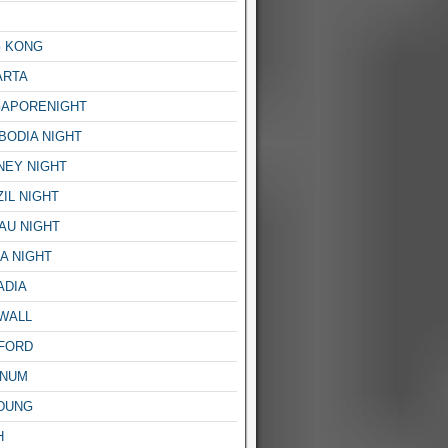
G KONG
ARTA
GAPORENIGHT
BODIA NIGHT
NEY NIGHT
IL NIGHT
AU NIGHT
A NIGHT
ADIA
LWALL
FORD
GNUM
DUNG
H