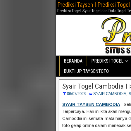
Prediksi Taysen | Prediksi Togel
Prediksi Togel, Syair Togel dan Data Togel 
BERANDA
PREDIKSI TOGEL
BUKTI JP TAYSENTOTO
Syair Togel Cambodia Ha
06/07/2023
SYAIR CAMBODIA
,
S
SYAIR TAYSEN CAMBODIA
– Sel
Terpercaya. Hari ini kita akan meng
Cambodia ini semata-mata hanya 
toto gelap online dalam menebak s