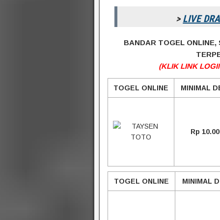
>
LIVE DR
BANDAR TOGEL ONLINE, 
TERPE
(KLIK LINK LOG
TOGEL ONLINE
MINIMAL 
Rp 10.00
TOGEL ONLINE
MINIMAL 