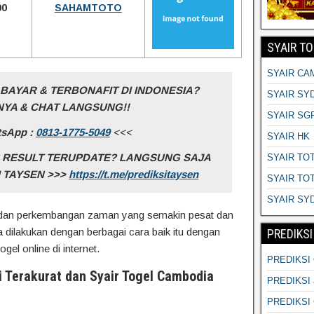
00
SAHAMTOTO
SYAIR T
SYAIR CA
 BAYAR & TERBONAFIT DI INDONESIA?
SYAIR SY
NYA & CHAT LANGSUNG!!
SYAIR SG
sApp :
0813-1775-5049
<<<
SYAIR HK
I? RESULT TERUPDATE? LANGSUNG SAJA
SYAIR TO
I TAYSEN >>>
https://t.me/prediksitaysen
SYAIR TO
SYAIR SY
i dan perkembangan zaman yang semakin pesat dan
a dilakukan dengan berbagai cara baik itu dengan
PREDIKSI
ogel online di internet.
PREDIKSI
i Terakurat dan Syair Togel Cambodia
PREDIKSI
PREDIKSI