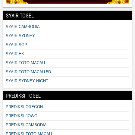
SYAIR TOGEL
SYAIR CAMBODIA
SYAIR SYDNEY
SYAIR SGP
SYAIR HK
SYAIR TOTO MACAU
SYAIR TOTO MACAU 5D
SYAIR SYDNEY NIGHT
PREDIKSI TOGEL
PREDIKSI OREGON
PREDIKSI JOWO
PREDIKSI CAMBODIA
PREDIKSI TOTO MACAU