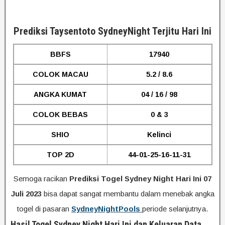
Prediksi Taysentoto SydneyNight Terjitu Hari Ini
BBFS
17940
COLOK MACAU
5.2 / 8.6
ANGKA KUMAT
04 / 16 / 98
COLOK BEBAS
0 & 3
SHIO
Kelinci
TOP 2D
44-01-25-16-11-31
Semoga racikan
Prediksi Togel Sydney Night Hari Ini 07
Juli 2023
bisa dapat sangat membantu dalam menebak angka
togel di pasaran
SydneyNightPools
periode selanjutnya.
Hasil Togel Sydney Night Hari Ini dan Keluaran Data