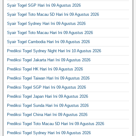
Syair Togel SGP Hari Ini 09 Agustus 2026
Syair Togel Toto Macau 5D Hari Ini 09 Agustus 2026
Syair Togel Sydney Hari Ini 09 Agustus 2026
Syair Togel Toto Macau Hari Ini 09 Agustus 2026
Syair Togel Cambodia Hari Ini 09 Agustus 2026
Prediksi Togel Sydney Night Hari Ini 10 Agustus 2026
Prediksi Togel Jakarta Hari Ini 09 Agustus 2026
Prediksi Togel HK Hari Ini 09 Agustus 2026
Prediksi Togel Taiwan Hari Ini 09 Agustus 2026
Prediksi Togel SGP Hari Ini 09 Agustus 2026
Prediksi Togel Japan Hari Ini 09 Agustus 2026
Prediksi Togel Sunda Hari Ini 09 Agustus 2026
Prediksi Togel China Hari Ini 09 Agustus 2026
Prediksi Togel Toto Macau 5D Hari Ini 09 Agustus 2026
Prediksi Togel Sydney Hari Ini 09 Agustus 2026