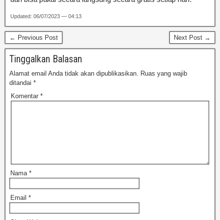
Updated: 06/07/2023 — 04:13
← Previous Post
Next Post →
Tinggalkan Balasan
Alamat email Anda tidak akan dipublikasikan.
Ruas yang wajib
ditandai
*
Komentar
*
Nama
*
Email
*