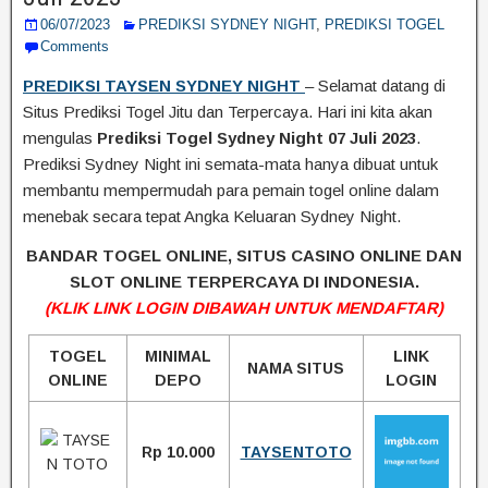
06/07/2023
PREDIKSI SYDNEY NIGHT
,
PREDIKSI TOGEL
Comments
PREDIKSI TAYSEN SYDNEY NIGHT
– Selamat datang di
Situs Prediksi Togel Jitu dan Terpercaya. Hari ini kita akan
mengulas
Prediksi Togel Syd
n
ey Night 07 Juli 2023
.
Prediksi Sydney Night ini semata-mata hanya dibuat untuk
membantu mempermudah para pemain togel online dalam
menebak secara tepat Angka Keluaran Sydney Night.
BANDAR TOGEL ONLINE, SITUS CASINO ONLINE DAN
SLOT ONLINE TERPERCAYA DI INDONESIA.
(KLIK LINK LOGIN DIBAWAH UNTUK MENDAFTAR)
TOGEL
MINIMAL
LINK
NAMA SITUS
ONLINE
DEPO
LOGIN
Rp 10.000
TAYSENTOTO