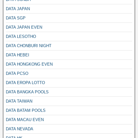
DATA JAPAN
DATA SGP
DATA JAPAN EVEN
DATA LESOTHO
DATA CHONBURI NIGHT
DATA HEBEI
DATA HONGKONG EVEN
DATA PCSO
DATA EROPA LOTTO
DATA BANGKA POOLS
DATA TAIWAN
DATA BATAM POOLS
DATA MACAU EVEN
DATA NEVADA