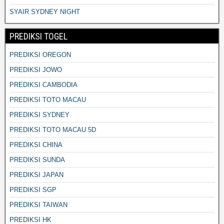
SYAIR SYDNEY NIGHT
PREDIKSI TOGEL
PREDIKSI OREGON
PREDIKSI JOWO
PREDIKSI CAMBODIA
PREDIKSI TOTO MACAU
PREDIKSI SYDNEY
PREDIKSI TOTO MACAU 5D
PREDIKSI CHINA
PREDIKSI SUNDA
PREDIKSI JAPAN
PREDIKSI SGP
PREDIKSI TAIWAN
PREDIKSI HK