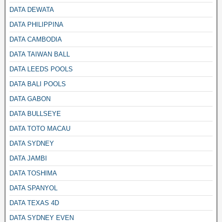
DATA DEWATA
DATA PHILIPPINA
DATA CAMBODIA
DATA TAIWAN BALL
DATA LEEDS POOLS
DATA BALI POOLS
DATA GABON
DATA BULLSEYE
DATA TOTO MACAU
DATA SYDNEY
DATA JAMBI
DATA TOSHIMA
DATA SPANYOL
DATA TEXAS 4D
DATA SYDNEY EVEN