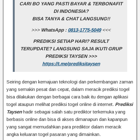
CARI BO YANG PASTI BAYAR & TERBONAFIT
DI INDONESIA?
BISA TANYA & CHAT LANGSUNG!!
>>>
WhatsApp :
0813-1775-5049
<<<
PREDIKSI SETIAP HARI? RESULT
TERUPDATE? LANGSUNG SAJA IKUTI GRUP
PREDIKSI TAYSEN >>>
https://t.me/prediksitaysen
Seiring dengan kemajuan teknologi dan perkembangan zaman
yang semakin pesat dan cepat, dalam meracik prediksi togel
bisa dilakukan dengan berbagai cara baik itu dengan aplikasi
togel ataupun melihat prediksi togel online di internet.
Prediksi
Taysen
hadir sebagai salah satu prediktor terkemuka yang
berbasis online dan bisa di akses dimanapun dan kapanpun
yang sangat memudahkan para prediktor dalam meracik
angka keluaran togel pasaran yang dimainkan.