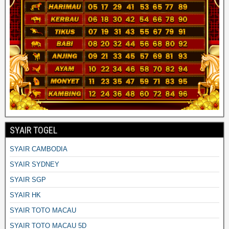
SYAIR TOGEL
SYAIR CAMBODIA
SYAIR SYDNEY
SYAIR SGP
SYAIR HK
SYAIR TOTO MACAU
SYAIR TOTO MACAU 5D