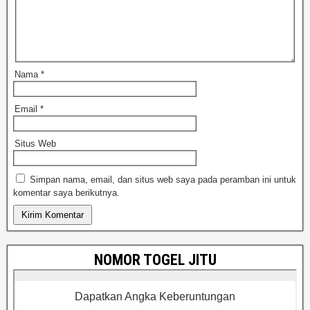
Nama
*
Email
*
Situs Web
Simpan nama, email, dan situs web saya pada peramban ini untuk
komentar saya berikutnya.
NOMOR TOGEL JITU