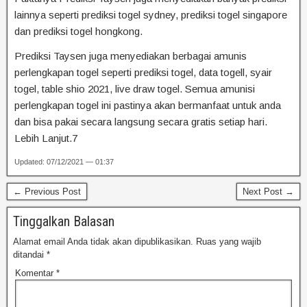
lainnya seperti prediksi togel sydney, prediksi togel singapore
dan prediksi togel hongkong.
Prediksi Taysen juga menyediakan berbagai amunis
perlengkapan togel seperti prediksi togel, data togell, syair
togel, table shio 2021, live draw togel. Semua amunisi
perlengkapan togel ini pastinya akan bermanfaat untuk anda
dan bisa pakai secara langsung secara gratis setiap hari.
Lebih Lanjut.7
Updated: 07/12/2021 — 01:37
← Previous Post
Next Post →
Tinggalkan Balasan
Alamat email Anda tidak akan dipublikasikan.
Ruas yang wajib
ditandai
*
Komentar
*