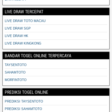
LIVE DRAW TERCEPAT
LIVE DRAW TOTO MACAU
LIVE DRAW SGP
LIVE DRAW HK
LIVE DRAW KINGKONG
BANDAR TOGEL ONLINE TERPERCAYA
TAYSENTOTO
SAHAMTOTO
MORFINTOTO
PREDIKSI TOGEL ONLINE
PREDIKSI TAYSENTOTO
PREDIKSI SAHAMTOTO