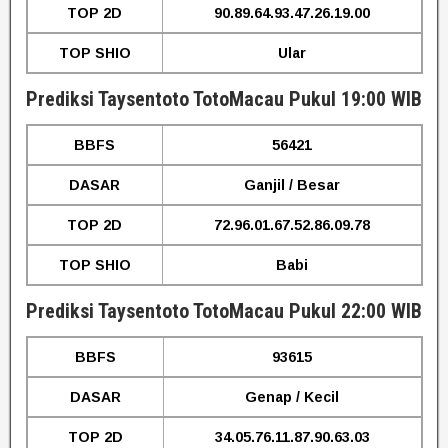
TOP 2D
90.89.64.93.47.26.19.00
TOP SHIO
Ular
Prediksi Taysentoto TotoMacau Pukul 19:00 WIB
BBFS
56421
DASAR
Ganjil / Besar
TOP 2D
72.96.01.67.52.86.09.78
TOP SHIO
Babi
Prediksi Taysentoto TotoMacau Pukul 22:00 WIB
BBFS
93615
DASAR
Genap / Kecil
TOP 2D
34.05.76.11.87.90.63.03