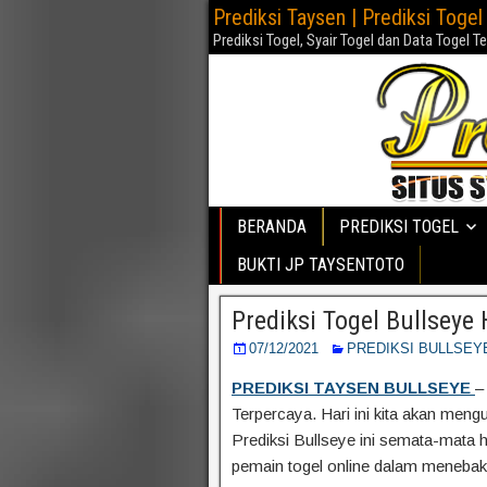
Prediksi Taysen | Prediksi Togel
Prediksi Togel, Syair Togel dan Data Togel 
BERANDA
PREDIKSI TOGEL
BUKTI JP TAYSENTOTO
Prediksi Togel Bullseye
07/12/2021
PREDIKSI BULLSEY
PREDIKSI TAYSEN BULLSEYE
–
Terpercaya. Hari ini kita akan meng
Prediksi Bullseye ini semata-mat
pemain togel online dalam menebak