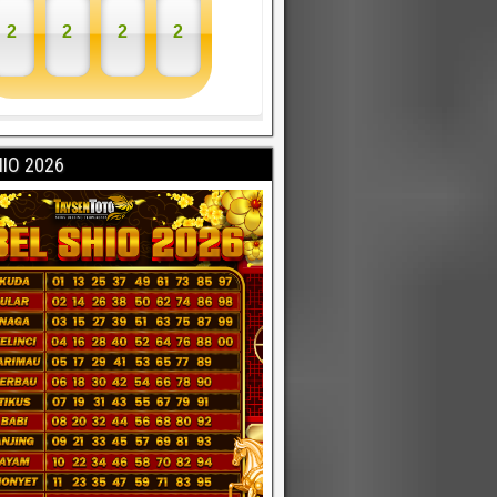
IO 2026