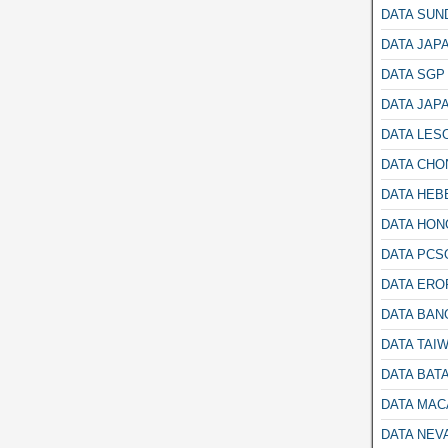
DATA SUN
DATA JAP
DATA SGP
DATA JAP
DATA LES
DATA CHO
DATA HEB
DATA HO
DATA PCS
DATA ERO
DATA BAN
DATA TAI
DATA BAT
DATA MAC
DATA NEV