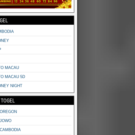
OGEL
MBODIA
DNEY
P
TO MACAU
TO MACAU 5D
DNEY NIGHT
 TOGEL
 OREGON
 JOWO
 CAMBODIA