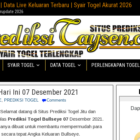
 | Data Live Keluaran Terbaru | Syair Togel Akurat 2026
Terupdate 2026
SYAIR TOGEL
DATA TOGEL
PERLENGKAPAN TOGEL
 Hari Ini 07 Desember 2021
E
,
PREDIKSI TOGEL
Comments
 Selamat datang di Situs Prediksi Togel Jitu dan
ulas
Prediksi Togel Bullseye 07
Desember 2021.
a hanya dibuat untuk membantu mempermudah para
 secara tepat Angka Keluaran Bullseye.