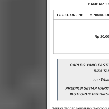
BANDAR TO
TOGEL ONLINE
MINIMAL 
Rp 20.0
CARI BO YANG PASTI
BISA TA
>>>
What
PREDIKSI SETIAP HAR
IKUTI GRUP PREDIKS
Seiring dengan kemajuan teknolog