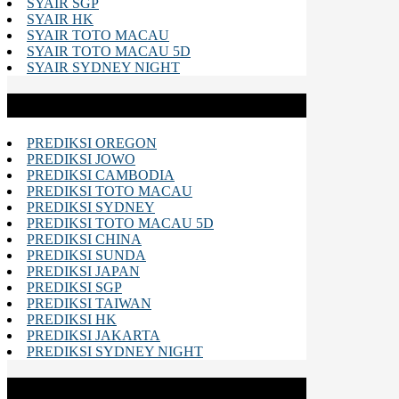
SYAIR SGP
SYAIR HK
SYAIR TOTO MACAU
SYAIR TOTO MACAU 5D
SYAIR SYDNEY NIGHT
PREDIKSI TOGEL
PREDIKSI OREGON
PREDIKSI JOWO
PREDIKSI CAMBODIA
PREDIKSI TOTO MACAU
PREDIKSI SYDNEY
PREDIKSI TOTO MACAU 5D
PREDIKSI CHINA
PREDIKSI SUNDA
PREDIKSI JAPAN
PREDIKSI SGP
PREDIKSI TAIWAN
PREDIKSI HK
PREDIKSI JAKARTA
PREDIKSI SYDNEY NIGHT
DATA TOGEL