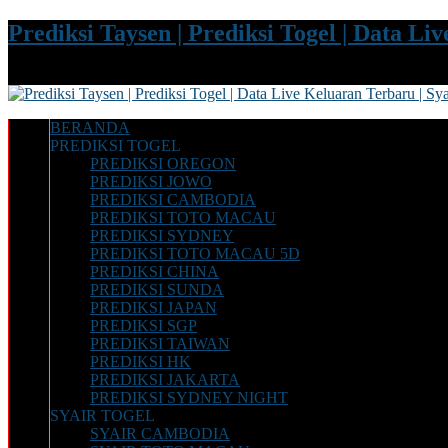
Prediksi Taysen | Prediksi Togel | Data Li
Prediksi Togel, Syair Togel dan Data Togel Terupdate 2026
BERANDA
PREDIKSI TOGEL
PREDIKSI OREGON
PREDIKSI JOWO
PREDIKSI CAMBODIA
PREDIKSI TOTO MACAU
PREDIKSI SYDNEY
PREDIKSI TOTO MACAU 5D
PREDIKSI CHINA
PREDIKSI SUNDA
PREDIKSI JAPAN
PREDIKSI SGP
PREDIKSI TAIWAN
PREDIKSI HK
PREDIKSI JAKARTA
PREDIKSI SYDNEY NIGHT
SYAIR TOGEL
SYAIR CAMBODIA