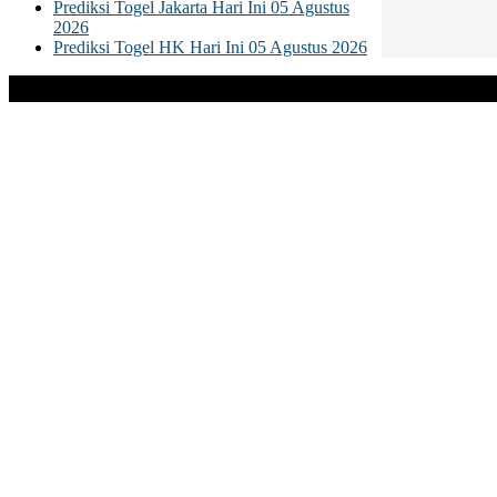
Prediksi Togel Jakarta Hari Ini 05 Agustus
2026
Prediksi Togel HK Hari Ini 05 Agustus 2026
Prediksi Togel, Data Live Keluaran Terbaru, Syair Togel Akurat © 2