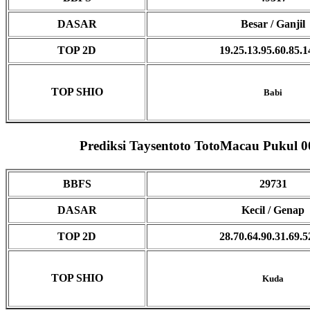
DASAR
Besar / Ganjil
TOP 2D
19.25.13.95.60.85.1
TOP SHIO
Babi
Prediksi Taysentoto TotoMacau Pukul 
BBFS
29731
DASAR
Kecil / Genap
TOP 2D
28.70.64.90.31.69.5
TOP SHIO
Kuda