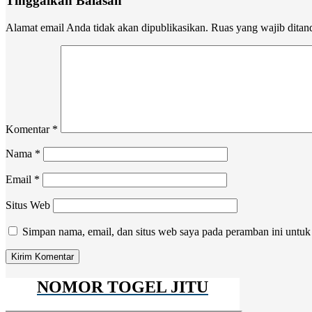
Tinggalkan Balasan
Alamat email Anda tidak akan dipublikasikan.
Ruas yang wajib ditan
Komentar
*
Nama
*
Email
*
Situs Web
Simpan nama, email, dan situs web saya pada peramban ini untuk
NOMOR TOGEL JITU