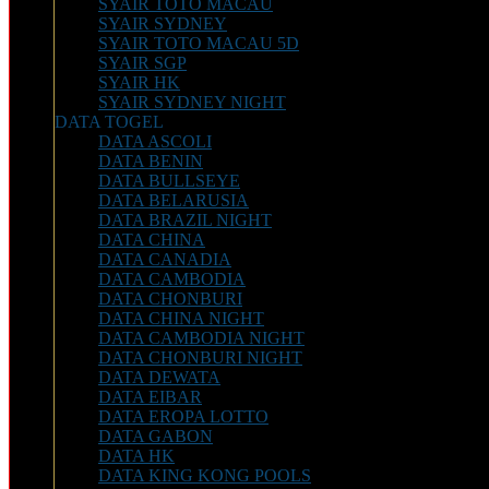
SYAIR TOTO MACAU
SYAIR SYDNEY
SYAIR TOTO MACAU 5D
SYAIR SGP
SYAIR HK
SYAIR SYDNEY NIGHT
DATA TOGEL
DATA ASCOLI
DATA BENIN
DATA BULLSEYE
DATA BELARUSIA
DATA BRAZIL NIGHT
DATA CHINA
DATA CANADIA
DATA CAMBODIA
DATA CHONBURI
DATA CHINA NIGHT
DATA CAMBODIA NIGHT
DATA CHONBURI NIGHT
DATA DEWATA
DATA EIBAR
DATA EROPA LOTTO
DATA GABON
DATA HK
DATA KING KONG POOLS