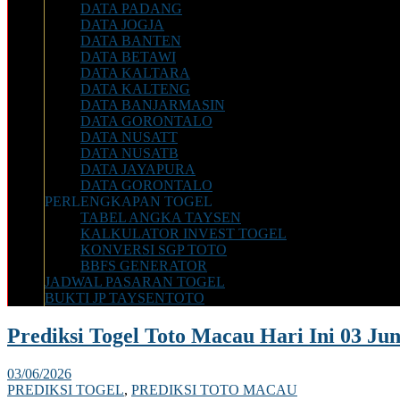
DATA PADANG
DATA JOGJA
DATA BANTEN
DATA BETAWI
DATA KALTARA
DATA KALTENG
DATA BANJARMASIN
DATA GORONTALO
DATA NUSATT
DATA NUSATB
DATA JAYAPURA
DATA GORONTALO
PERLENGKAPAN TOGEL
TABEL ANGKA TAYSEN
KALKULATOR INVEST TOGEL
KONVERSI SGP TOTO
BBFS GENERATOR
JADWAL PASARAN TOGEL
BUKTI JP TAYSENTOTO
Prediksi Togel Toto Macau Hari Ini 03 Jun
03/06/2026
PREDIKSI TOGEL
,
PREDIKSI TOTO MACAU