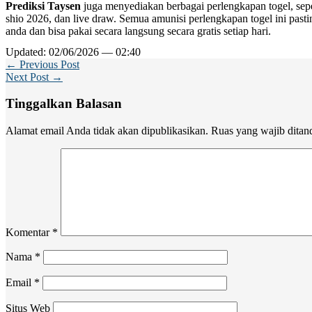
Prediksi Taysen
juga menyediakan berbagai perlengkapan togel, seperti
shio 2026, dan live draw. Semua amunisi perlengkapan togel ini past
anda dan bisa pakai secara langsung secara gratis setiap hari.
Updated: 02/06/2026 — 02:40
← Previous Post
Next Post →
Tinggalkan Balasan
Alamat email Anda tidak akan dipublikasikan.
Ruas yang wajib ditan
Komentar
*
Nama
*
Email
*
Situs Web