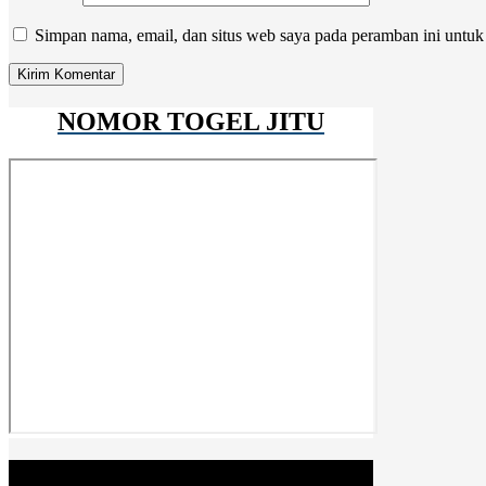
Simpan nama, email, dan situs web saya pada peramban ini untuk
NOMOR TOGEL JITU
TABEL SHIO 2026