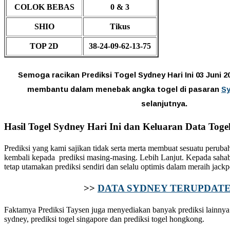
COLOK BEBAS
0 & 3
SHIO
Tikus
TOP 2D
38-24-09
-62-13-75
Semoga racikan
Prediksi Togel Sydney Hari Ini 03 Juni 
membantu dalam menebak angka togel di pasaran
S
selanjutnya.
Hasil Togel Sydney Hari Ini dan Keluaran Data Tog
Prediksi yang kami sajikan tidak serta merta membuat sesuatu peruba
kembali kepada prediksi masing-masing. Lebih Lanjut. Kepada sahab
tetap utamakan prediksi sendiri dan selalu optimis dalam meraih jackpo
>>
DATA SYDNEY TERUPDAT
Faktamya Prediksi Taysen juga menyediakan banyak prediksi lainnya s
sydney, prediksi togel singapore dan prediksi togel hongkong.