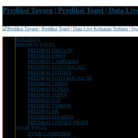
Prediksi Taysen | Prediksi Togel | Data Li
Prediksi Togel, Syair Togel dan Data Togel Terupdate 2026
BERANDA
PREDIKSI TOGEL
PREDIKSI OREGON
PREDIKSI JOWO
PREDIKSI CAMBODIA
PREDIKSI TOTO MACAU
PREDIKSI SYDNEY
PREDIKSI TOTO MACAU 5D
PREDIKSI CHINA
PREDIKSI SUNDA
PREDIKSI JAPAN
PREDIKSI SGP
PREDIKSI TAIWAN
PREDIKSI HK
PREDIKSI JAKARTA
PREDIKSI SYDNEY NIGHT
SYAIR TOGEL
SYAIR CAMBODIA