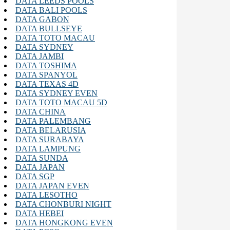
DATA LEEDS POOLS
DATA BALI POOLS
DATA GABON
DATA BULLSEYE
DATA TOTO MACAU
DATA SYDNEY
DATA JAMBI
DATA TOSHIMA
DATA SPANYOL
DATA TEXAS 4D
DATA SYDNEY EVEN
DATA TOTO MACAU 5D
DATA CHINA
DATA PALEMBANG
DATA BELARUSIA
DATA SURABAYA
DATA LAMPUNG
DATA SUNDA
DATA JAPAN
DATA SGP
DATA JAPAN EVEN
DATA LESOTHO
DATA CHONBURI NIGHT
DATA HEBEI
DATA HONGKONG EVEN