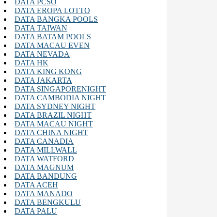
DATA PCSO
DATA EROPA LOTTO
DATA BANGKA POOLS
DATA TAIWAN
DATA BATAM POOLS
DATA MACAU EVEN
DATA NEVADA
DATA HK
DATA KING KONG
DATA JAKARTA
DATA SINGAPORENIGHT
DATA CAMBODIA NIGHT
DATA SYDNEY NIGHT
DATA BRAZIL NIGHT
DATA MACAU NIGHT
DATA CHINA NIGHT
DATA CANADIA
DATA MILLWALL
DATA WATFORD
DATA MAGNUM
DATA BANDUNG
DATA ACEH
DATA MANADO
DATA BENGKULU
DATA PALU