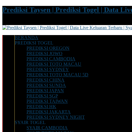
Prediksi Taysen | Prediksi Togel | Data Li
Prediksi Togel, Syair Togel dan Data Togel Terupdate 2026
BERANDA
PREDIKSI TOGEL
PREDIKSI OREGON
PREDIKSI JOWO
PREDIKSI CAMBODIA
PREDIKSI TOTO MACAU
PREDIKSI SYDNEY
PREDIKSI TOTO MACAU 5D
PREDIKSI CHINA
PREDIKSI SUNDA
PREDIKSI JAPAN
PREDIKSI SGP
PREDIKSI TAIWAN
PREDIKSI HK
PREDIKSI JAKARTA
PREDIKSI SYDNEY NIGHT
SYAIR TOGEL
SYAIR CAMBODIA