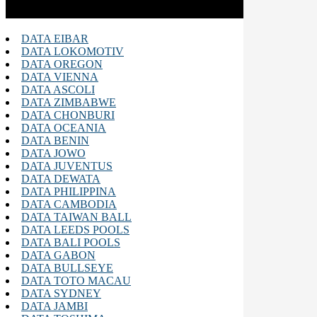
DATA TOGEL
DATA EIBAR
DATA LOKOMOTIV
DATA OREGON
DATA VIENNA
DATA ASCOLI
DATA ZIMBABWE
DATA CHONBURI
DATA OCEANIA
DATA BENIN
DATA JOWO
DATA JUVENTUS
DATA DEWATA
DATA PHILIPPINA
DATA CAMBODIA
DATA TAIWAN BALL
DATA LEEDS POOLS
DATA BALI POOLS
DATA GABON
DATA BULLSEYE
DATA TOTO MACAU
DATA SYDNEY
DATA JAMBI