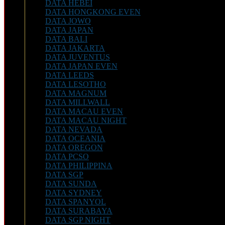
DATA HEBEI
DATA HONGKONG EVEN
DATA JOWO
DATA JAPAN
DATA BALI
DATA JAKARTA
DATA JUVENTUS
DATA JAPAN EVEN
DATA LEEDS
DATA LESOTHO
DATA MAGNUM
DATA MILLWALL
DATA MACAU EVEN
DATA MACAU NIGHT
DATA NEVADA
DATA OCEANIA
DATA OREGON
DATA PCSO
DATA PHILIPPINA
DATA SGP
DATA SUNDA
DATA SYDNEY
DATA SPANYOL
DATA SURABAYA
DATA SGP NIGHT