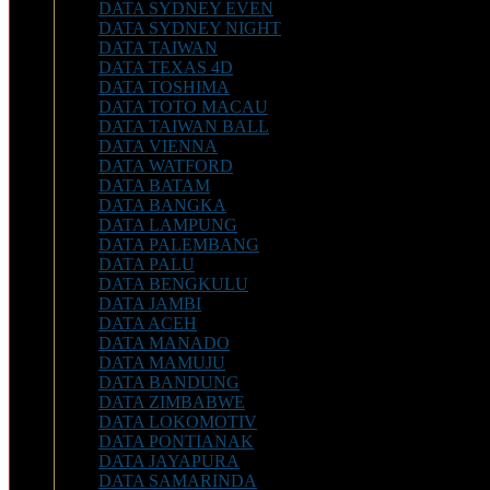
DATA SYDNEY EVEN
DATA SYDNEY NIGHT
DATA TAIWAN
DATA TEXAS 4D
DATA TOSHIMA
DATA TOTO MACAU
DATA TAIWAN BALL
DATA VIENNA
DATA WATFORD
DATA BATAM
DATA BANGKA
DATA LAMPUNG
DATA PALEMBANG
DATA PALU
DATA BENGKULU
DATA JAMBI
DATA ACEH
DATA MANADO
DATA MAMUJU
DATA BANDUNG
DATA ZIMBABWE
DATA LOKOMOTIV
DATA PONTIANAK
DATA JAYAPURA
DATA SAMARINDA