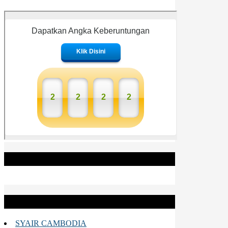
TABEL SHIO 2026
SYAIR TOGEL
SYAIR CAMBODIA