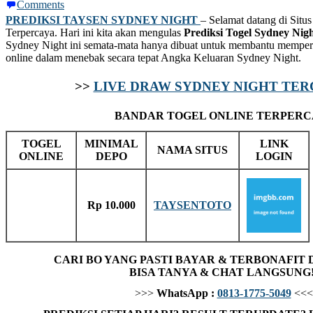
Comments
PREDIKSI TAYSEN SYDNEY NIGHT
– Selamat datang di Situs
Terpercaya. Hari ini kita akan mengulas
Prediksi Togel Syd
n
ey Nig
Sydney Night ini semata-mata hanya dibuat untuk membantu memper
online dalam menebak secara tepat Angka Keluaran Sydney Night.
>>
LIVE DRAW SYDNEY NIGHT TER
BANDAR TOGEL ONLINE TERPERC
TOGEL
MINIMAL
LINK
NAMA SITUS
ONLINE
DEPO
LOGIN
Rp 10.000
TAYSENTOTO
CARI BO YANG PASTI BAYAR & TERBONAFIT 
BISA TANYA & CHAT LANGSUNG!
>>>
WhatsApp :
0813-1775-5049
<<<