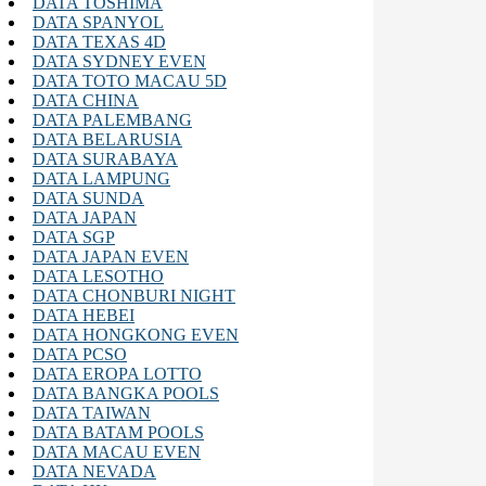
DATA TOSHIMA
DATA SPANYOL
DATA TEXAS 4D
DATA SYDNEY EVEN
DATA TOTO MACAU 5D
DATA CHINA
DATA PALEMBANG
DATA BELARUSIA
DATA SURABAYA
DATA LAMPUNG
DATA SUNDA
DATA JAPAN
DATA SGP
DATA JAPAN EVEN
DATA LESOTHO
DATA CHONBURI NIGHT
DATA HEBEI
DATA HONGKONG EVEN
DATA PCSO
DATA EROPA LOTTO
DATA BANGKA POOLS
DATA TAIWAN
DATA BATAM POOLS
DATA MACAU EVEN
DATA NEVADA