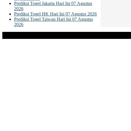
Prediksi Togel Jakarta Hari Ini 07 Agustus
2026
Prediksi Togel HK Hari Ini 07 Agustus 2026
Prediksi Togel Taiwan Hari Ini 07 Agustus
2026
Prediksi Togel, Data Live Keluaran Terbaru, Syair Togel Akurat © 2