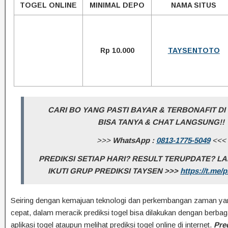
TOGEL ONLINE
MINIMAL DEPO
NAMA SITUS
Rp 10.000
TAYSENTOTO
CARI BO YANG PASTI BAYAR & TERBONAFIT DI
BISA TANYA & CHAT LANGSUNG!!
>>>
WhatsApp :
0813-1775-5049
<<<
PREDIKSI SETIAP HARI? RESULT TERUPDATE? 
IKUTI GRUP PREDIKSI TAYSEN >>>
https://t.me/
Seiring dengan kemajuan teknologi dan perkembangan zaman ya
cepat, dalam meracik prediksi togel bisa dilakukan dengan berbaga
aplikasi togel ataupun melihat prediksi togel online di internet.
Pre