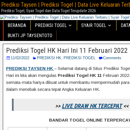
Prediksi Taysen | Prediksi Togel | Data Live Keluaran Ter
Prediksi Togel, Syair Togel dan Data Togel Terupdate 2026
BERANDA
PREDIKSI TOGEL
SYAIR TOGEL
DAT
BUKTI JP TAYSENTOTO
Prediksi Togel HK Hari Ini 11 Februari 2022
11/02/2022
PREDIKSI HK
,
PREDIKSI TOGEL
Comments
PREDIKSI TAYSEN HK
– Selamat datang di Situs Prediksi Toge
Hari ini kita akan mengulas
Prediksi Togel HK 11
Februari 2022.
semata-mata hanya dibuat untuk membantu mempermudah para p
dalam menebak secara tepat Angka Keluaran HK.
>>
LIVE DRAW HK TERCEPAT
<<
BANDAR TOGEL ONLINE TERPERCA