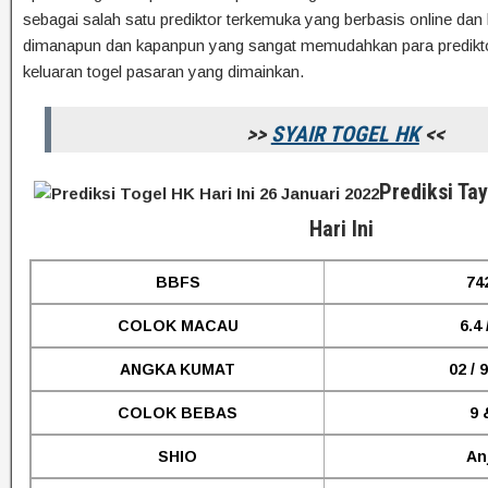
sebagai salah satu prediktor terkemuka yang berbasis online dan 
dimanapun dan kapanpun yang sangat memudahkan para predikt
keluaran togel pasaran yang dimainkan.
>>
SYAIR TOGEL HK
<<
Prediksi Tay
Hari Ini
BBFS
74
COLOK MACAU
6.4 
ANGKA KUMAT
02 / 
COLOK BEBAS
9 
SHIO
An