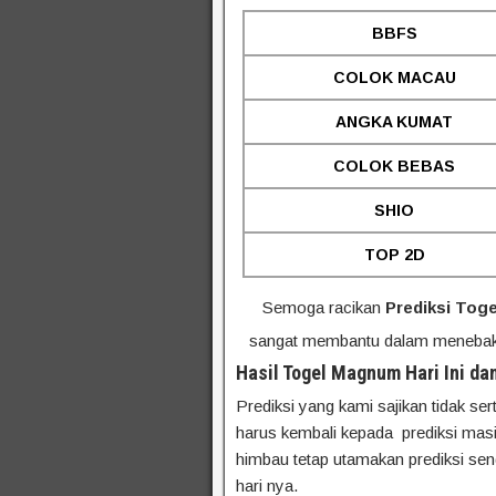
BBFS
COLOK MACAU
ANGKA KUMAT
COLOK BEBAS
SHIO
TOP 2D
Semoga racikan
Prediksi Tog
sangat membantu dalam menebak 
Hasil Togel Magnum Hari Ini da
Prediksi yang kami sajikan tidak s
harus kembali kepada prediksi mas
himbau tetap utamakan prediksi send
hari nya.