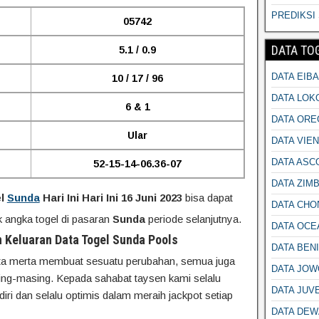
PREDIKSI
05742
DATA TO
5.1 / 0.9
DATA EIB
10 / 17 / 96
DATA LOK
6 & 1
DATA OR
Ular
DATA VIE
DATA ASC
52-15-14-06.36-07
DATA ZIM
el
Sunda
Hari Ini Hari Ini 16 Juni 2023
bisa dapat
DATA CHO
angka togel di pasaran
Sunda
periode selanjutnya.
DATA OCE
n Keluaran Data Togel Sunda Pools
DATA BEN
erta merta membuat sesuatu perubahan, semua juga
DATA JOW
ing-masing. Kepada sahabat taysen kami selalu
DATA JUV
iri dan selalu optimis dalam meraih jackpot setiap
DATA DEW