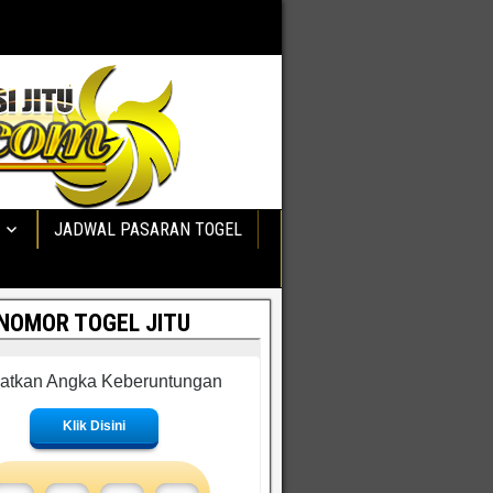
JADWAL PASARAN TOGEL
NOMOR TOGEL JITU