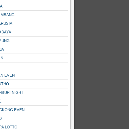
NA
EMBANG
ARUSIA
ABAYA
PUNG
DA
AN
AN EVEN
OTHO
NBURI NIGHT
EI
NGKONG EVEN
O
PA LOTTO