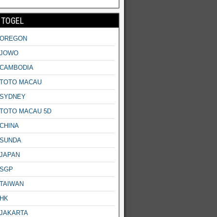
 TOGEL
 OREGON
 JOWO
 CAMBODIA
 TOTO MACAU
 SYDNEY
 TOTO MACAU 5D
 CHINA
 SUNDA
 JAPAN
 SGP
 TAIWAN
 HK
 JAKARTA