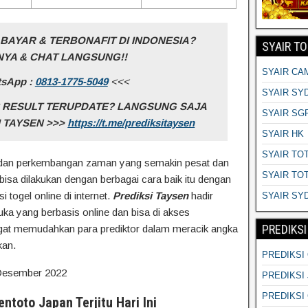
 BAYAR & TERBONAFIT DI INDONESIA?
SYAIR T
NYA & CHAT LANGSUNG!!
SYAIR CA
sApp :
0813-1775-5049
<<<
SYAIR SY
I? RESULT TERUPDATE? LANGSUNG SAJA
SYAIR SG
I TAYSEN >>>
https://t.me/prediksitaysen
SYAIR HK
SYAIR TO
i dan perkembangan zaman yang semakin pesat dan
SYAIR TO
 bisa dilakukan dengan berbagai cara baik itu dengan
i togel online di internet.
Prediksi Taysen
hadir
SYAIR SY
uka yang berbasis online dan bisa di akses
PREDIKSI
at memudahkan para prediktor dalam meracik angka
kan.
PREDIKSI
PREDIKSI
PREDIKSI
entoto Japan Terjitu Hari Ini