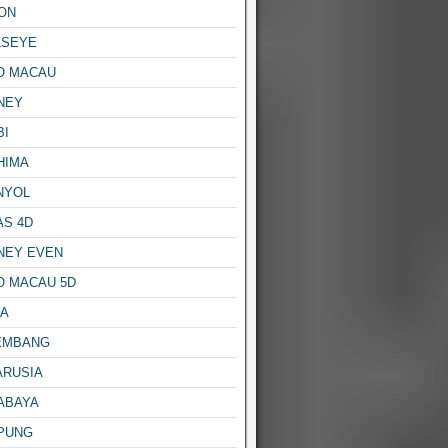
ON
LSEYE
O MACAU
NEY
BI
HIMA
NYOL
AS 4D
NEY EVEN
O MACAU 5D
NA
EMBANG
ARUSIA
ABAYA
PUNG