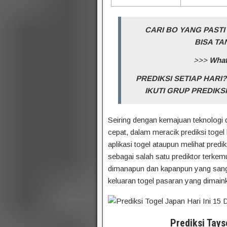
CARI BO YANG PASTI
BISA TA
>>>
What
PREDIKSI SETIAP HAR
IKUTI GRUP PREDIKS
Seiring dengan kemajuan teknolog
cepat, dalam meracik prediksi togel
aplikasi togel ataupun melihat prediks
sebagai salah satu prediktor terkem
dimanapun dan kapanpun yang sang
keluaran togel pasaran yang dimain
Prediksi Tays