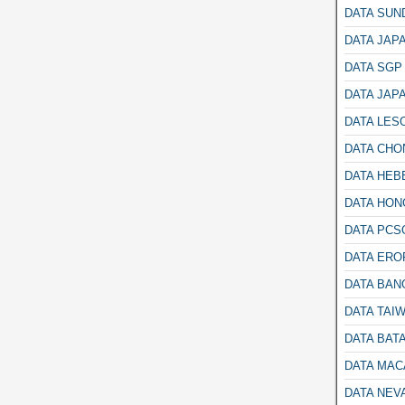
DATA SUN
DATA JAP
DATA SGP
DATA JAP
DATA LES
DATA CHO
DATA HEB
DATA HO
DATA PCS
DATA ERO
DATA BAN
DATA TAI
DATA BAT
DATA MAC
DATA NEV