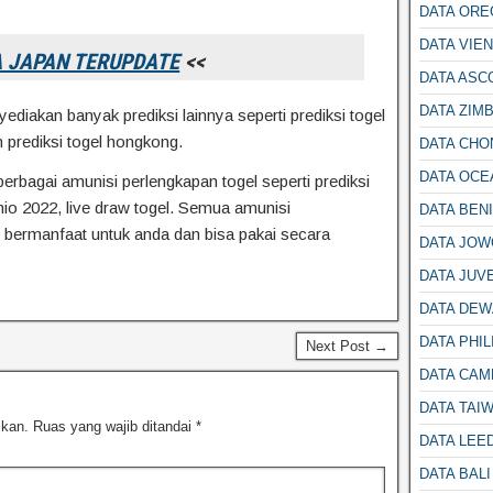
DATA OR
DATA VIE
 JAPAN TERUPDATE
<<
DATA ASC
DATA ZIM
diakan banyak prediksi lainnya seperti prediksi togel
n prediksi togel hongkong.
DATA CHO
DATA OCE
erbagai amunisi perlengkapan togel seperti prediksi
 shio 2022, live draw togel. Semua amunisi
DATA BEN
n bermanfaat untuk anda dan bisa pakai secara
DATA JOW
DATA JUV
DATA DEW
DATA PHIL
Next Post →
DATA CAM
DATA TAI
ikan.
Ruas yang wajib ditandai
*
DATA LEE
DATA BAL