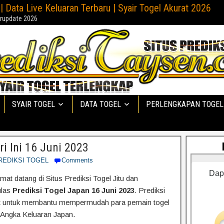
 | Data Live Keluaran Terbaru | Syair Togel Akurat 2026
Terupdate 2026
SYAIR TOGEL
DATA TOGEL
PERLENGKAPAN TOGEL
ri Ini 16 Juni 2023
REDIKSI TOGEL
Comments
mat datang di Situs Prediksi Togel Jitu dan
ulas
Prediksi Togel Japan 16 Juni 2023
. Prediksi
at untuk membantu mempermudah para pemain togel
 Angka Keluaran Japan.