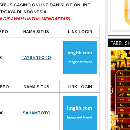
SITUS CASINO ONLINE DAN SLOT ONLINE
RCAYA DI INDONESIA.
IN DIBAWAH UNTUK MENDAFTAR)
DEPO
NAMA SITUS
LINK LOGIN
TABEL SH
00
TAYSENTOTO
DEPO
NAMA SITUS
LINK LOGIN
00
SAHAMTOTO