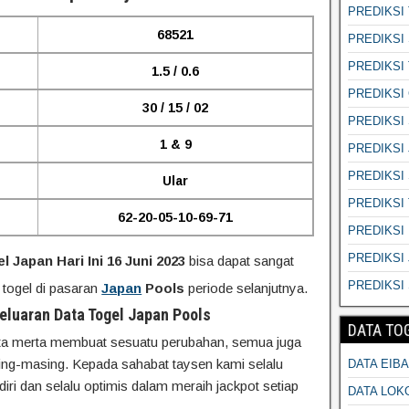
PREDIKSI
68521
PREDIKSI
PREDIKSI
1.5 / 0.6
PREDIKSI
30 / 15 / 02
PREDIKSI
1 & 9
PREDIKSI
PREDIKSI
Ular
PREDIKSI
62-20-05-10-69-71
PREDIKSI
PREDIKSI
l Japan Hari Ini 16 Juni 2023
bisa dapat sangat
PREDIKSI
togel di pasaran
Japan
Pools
periode selanjutnya.
Keluaran Data Togel Japan Pools
DATA TO
erta merta membuat sesuatu perubahan, semua juga
ing-masing. Kepada sahabat taysen kami selalu
DATA EIB
iri dan selalu optimis dalam meraih jackpot setiap
DATA LOK