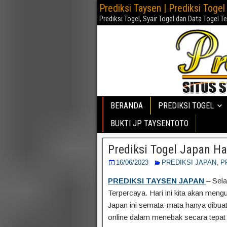
Prediksi Taysen | Prediksi Togel
Prediksi Togel, Syair Togel dan Data Togel 
BERANDA
PREDIKSI TOGEL
BUKTI JP TAYSENTOTO
Prediksi Togel Japan Ha
16/06/2023
PREDIKSI JAPAN
,
P
PREDIKSI TAYSEN JAPAN
– Sela
Terpercaya. Hari ini kita akan meng
Japan ini semata-mata hanya dibu
online dalam menebak secara tepat