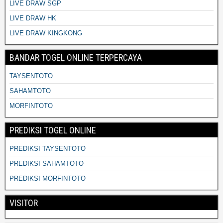
LIVE DRAW SGP
LIVE DRAW HK
LIVE DRAW KINGKONG
BANDAR TOGEL ONLINE TERPERCAYA
TAYSENTOTO
SAHAMTOTO
MORFINTOTO
PREDIKSI TOGEL ONLINE
PREDIKSI TAYSENTOTO
PREDIKSI SAHAMTOTO
PREDIKSI MORFINTOTO
VISITOR