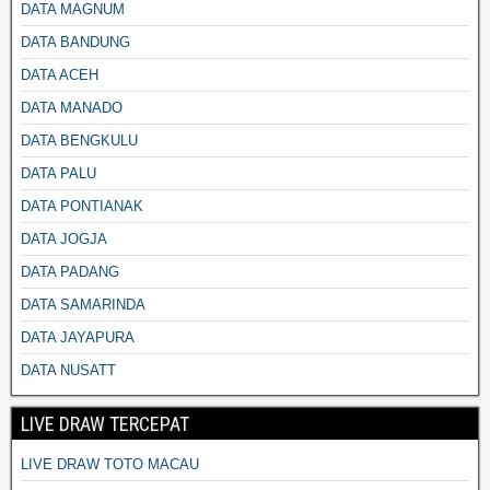
DATA MAGNUM
DATA BANDUNG
DATA ACEH
DATA MANADO
DATA BENGKULU
DATA PALU
DATA PONTIANAK
DATA JOGJA
DATA PADANG
DATA SAMARINDA
DATA JAYAPURA
DATA NUSATT
LIVE DRAW TERCEPAT
LIVE DRAW TOTO MACAU