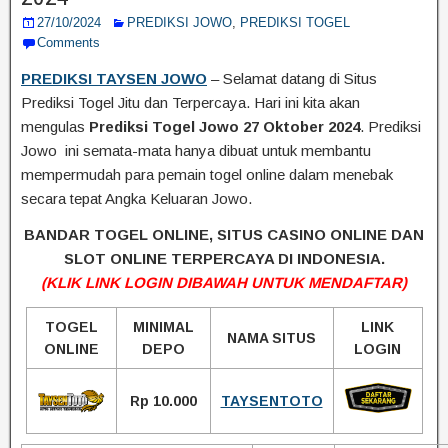
27/10/2024
PREDIKSI JOWO
,
PREDIKSI TOGEL
Comments
PREDIKSI TAYSEN JOWO
– Selamat datang di Situs
Prediksi Togel Jitu dan Terpercaya. Hari ini kita akan
mengulas
Prediksi Togel Jowo 27 Oktober 2024
. Prediksi
Jowo ini semata-mata hanya dibuat untuk membantu
mempermudah para pemain togel online dalam menebak
secara tepat Angka Keluaran Jowo.
BANDAR TOGEL ONLINE, SITUS CASINO ONLINE DAN
SLOT ONLINE TERPERCAYA DI INDONESIA.
(KLIK LINK LOGIN DIBAWAH UNTUK MENDAFTAR)
TOGEL
MINIMAL
LINK
NAMA SITUS
ONLINE
DEPO
LOGIN
Rp 10.000
TAYSENTOTO