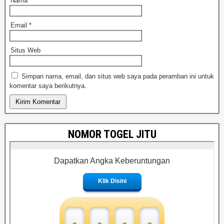
Nama
*
Email
*
Situs Web
Simpan nama, email, dan situs web saya pada peramban ini untuk
komentar saya berikutnya.
NOMOR TOGEL JITU