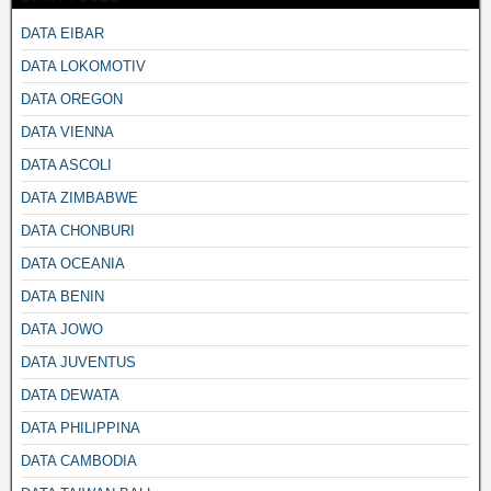
DATA EIBAR
DATA LOKOMOTIV
DATA OREGON
DATA VIENNA
DATA ASCOLI
DATA ZIMBABWE
DATA CHONBURI
DATA OCEANIA
DATA BENIN
DATA JOWO
DATA JUVENTUS
DATA DEWATA
DATA PHILIPPINA
DATA CAMBODIA