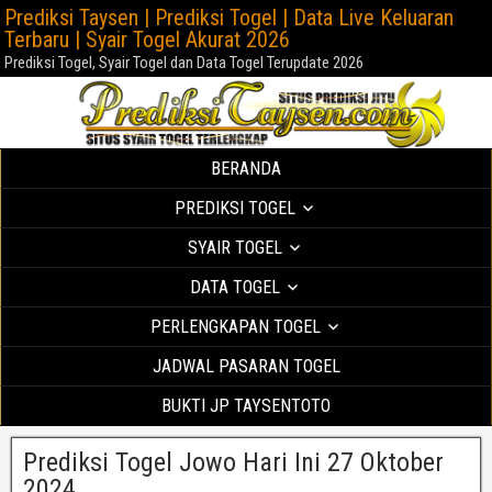
Prediksi Taysen | Prediksi Togel | Data Live Keluaran
Terbaru | Syair Togel Akurat 2026
Prediksi Togel, Syair Togel dan Data Togel Terupdate 2026
BERANDA
PREDIKSI TOGEL
SYAIR TOGEL
DATA TOGEL
PERLENGKAPAN TOGEL
JADWAL PASARAN TOGEL
BUKTI JP TAYSENTOTO
Prediksi Togel Jowo Hari Ini 27 Oktober
2024