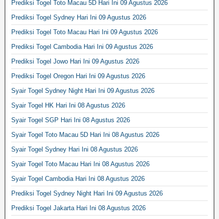
Prediksi Togel Toto Macau 5D Hari Ini 09 Agustus 2026
Prediksi Togel Sydney Hari Ini 09 Agustus 2026
Prediksi Togel Toto Macau Hari Ini 09 Agustus 2026
Prediksi Togel Cambodia Hari Ini 09 Agustus 2026
Prediksi Togel Jowo Hari Ini 09 Agustus 2026
Prediksi Togel Oregon Hari Ini 09 Agustus 2026
Syair Togel Sydney Night Hari Ini 09 Agustus 2026
Syair Togel HK Hari Ini 08 Agustus 2026
Syair Togel SGP Hari Ini 08 Agustus 2026
Syair Togel Toto Macau 5D Hari Ini 08 Agustus 2026
Syair Togel Sydney Hari Ini 08 Agustus 2026
Syair Togel Toto Macau Hari Ini 08 Agustus 2026
Syair Togel Cambodia Hari Ini 08 Agustus 2026
Prediksi Togel Sydney Night Hari Ini 09 Agustus 2026
Prediksi Togel Jakarta Hari Ini 08 Agustus 2026