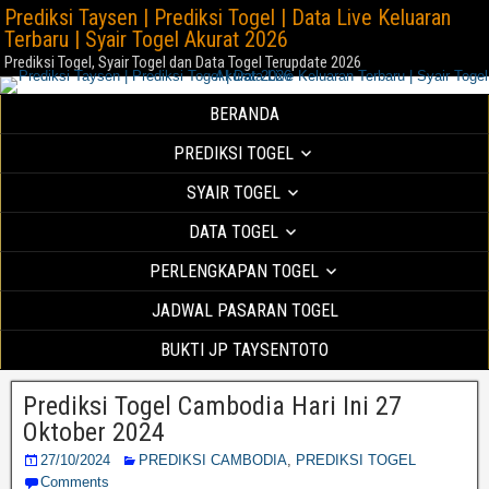
Prediksi Taysen | Prediksi Togel | Data Live Keluaran
Terbaru | Syair Togel Akurat 2026
Prediksi Togel, Syair Togel dan Data Togel Terupdate 2026
BERANDA
PREDIKSI TOGEL
SYAIR TOGEL
DATA TOGEL
PERLENGKAPAN TOGEL
JADWAL PASARAN TOGEL
BUKTI JP TAYSENTOTO
Prediksi Togel Cambodia Hari Ini 27
Oktober 2024
27/10/2024
PREDIKSI CAMBODIA
,
PREDIKSI TOGEL
Comments