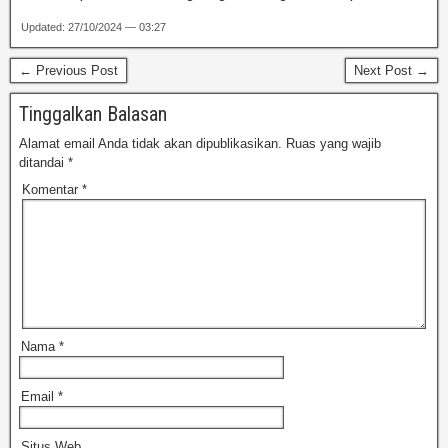
Updated: 27/10/2024 — 03:27
← Previous Post
Next Post →
Tinggalkan Balasan
Alamat email Anda tidak akan dipublikasikan.
Ruas yang wajib
ditandai
*
Komentar
*
Nama
*
Email
*
Situs Web