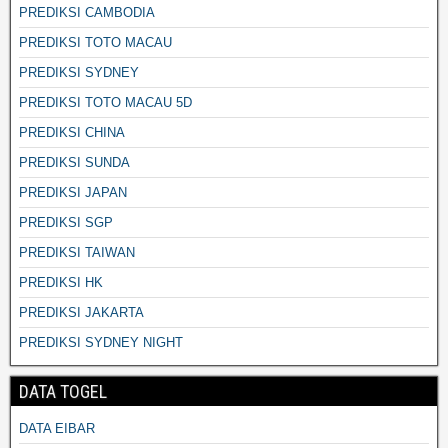
PREDIKSI CAMBODIA
PREDIKSI TOTO MACAU
PREDIKSI SYDNEY
PREDIKSI TOTO MACAU 5D
PREDIKSI CHINA
PREDIKSI SUNDA
PREDIKSI JAPAN
PREDIKSI SGP
PREDIKSI TAIWAN
PREDIKSI HK
PREDIKSI JAKARTA
PREDIKSI SYDNEY NIGHT
DATA TOGEL
DATA EIBAR