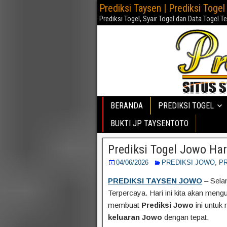
Prediksi Taysen | Prediksi Togel
Prediksi Togel, Syair Togel dan Data Togel 
BERANDA
PREDIKSI TOGEL
BUKTI JP TAYSENTOTO
Prediksi Togel Jowo Har
04/06/2026
PREDIKSI JOWO
,
PR
PREDIKSI TAYSEN JOWO
– Selam
Terpercaya. Hari ini kita akan meng
membuat
Prediksi Jowo
ini untuk
keluaran Jowo
dengan tepat.