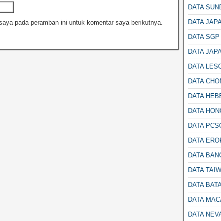
DATA SUN
DATA JAP
saya pada peramban ini untuk komentar saya berikutnya.
DATA SGP
DATA JAP
DATA LES
DATA CHO
DATA HEB
DATA HO
DATA PCS
DATA ERO
DATA BAN
DATA TAI
DATA BAT
DATA MAC
DATA NEV