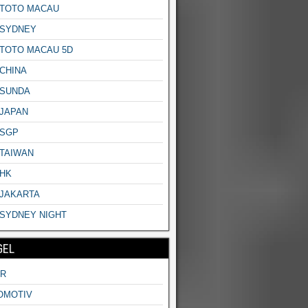
 TOTO MACAU
 SYDNEY
 TOTO MACAU 5D
 CHINA
 SUNDA
 JAPAN
 SGP
 TAIWAN
 HK
 JAKARTA
 SYDNEY NIGHT
GEL
AR
OMOTIV