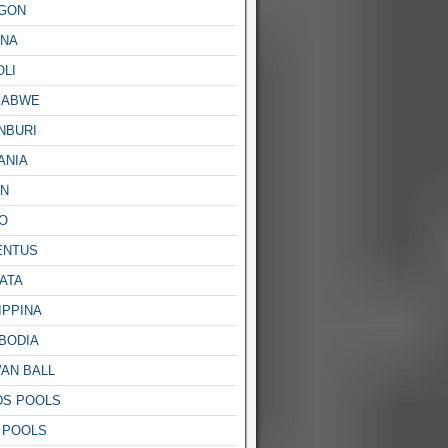
EGON
NNA
OLI
BABWE
NBURI
ANIA
IN
O
ENTUS
ATA
IPPINA
BODIA
WAN BALL
DS POOLS
I POOLS