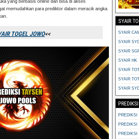
uka yang berbasis online dan bisa di akses
at memudahkan para prediktor dalam meracik angka
kan.
SYAIR T
SYAIR CA
YAIR TOGEL JOWO
<<
SYAIR SY
SYAIR SG
SYAIR HK
SYAIR TO
SYAIR TO
SYAIR SY
PREDIKSI
PREDIKSI
PREDIKSI
PREDIKSI