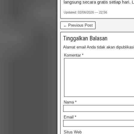
langsung secara gratis setiap hari. L
Updated: 02/06/2026 — 22:56
← Previous Post
Tinggalkan Balasan
Alamat email Anda tidak akan dipublikas
Komentar
*
Nama
*
Email
*
Situs Web