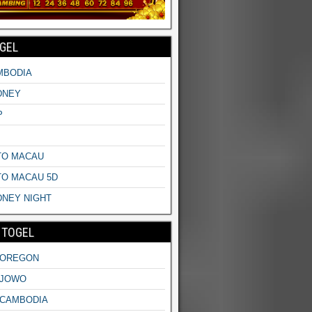
OGEL
MBODIA
DNEY
P
TO MACAU
TO MACAU 5D
DNEY NIGHT
 TOGEL
 OREGON
 JOWO
 CAMBODIA