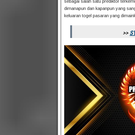
sebagai salah satu prediktor terkem
dimanapun dan kapanpun yang sang
keluaran togel pasaran yang dimain
>>
S