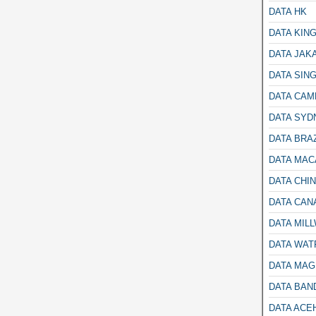
DATA HK
DATA KIN
DATA JAK
DATA SIN
DATA CAM
DATA SYD
DATA BRAZ
DATA MAC
DATA CHIN
DATA CAN
DATA MIL
DATA WAT
DATA MA
DATA BAN
DATA ACE