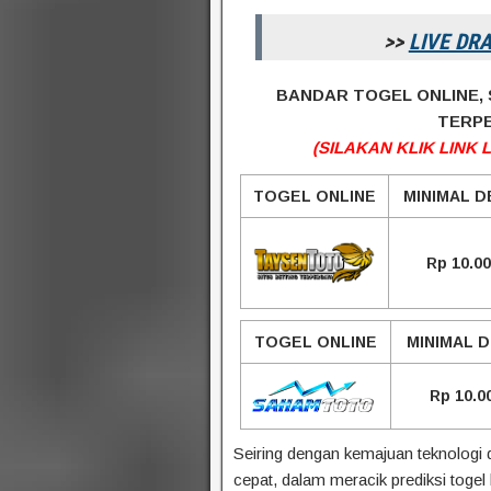
>>
LIVE DR
BANDAR TOGEL ONLINE, 
TERPE
(SILAKAN KLIK LINK
TOGEL ONLINE
MINIMAL 
Rp 10.0
TOGEL ONLINE
MINIMAL 
Rp 10.0
Seiring dengan kemajuan teknolog
cepat, dalam meracik prediksi togel