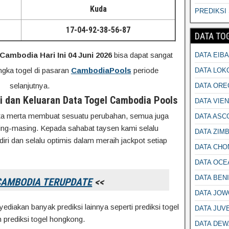
Kuda
PREDIKSI
17-04-92-38-56-87
DATA TO
Cambodia Hari Ini 04 Juni 2026
bisa dapat sangat
DATA EIB
ka togel di pasaran
CambodiaPools
periode
DATA LOK
selanjutnya.
DATA OR
ni dan Keluaran Data Togel Cambodia Pools
DATA VIE
erta merta membuat sesuatu perubahan, semua juga
DATA ASC
ing-masing. Kepada sahabat taysen kami selalu
DATA ZIM
iri dan selalu optimis dalam meraih jackpot setiap
DATA CHO
DATA OCE
DATA BEN
CAMBODIA TERUPDATE
<<
DATA JOW
diakan banyak prediksi lainnya seperti prediksi togel
DATA JUV
n prediksi togel hongkong.
DATA DEW