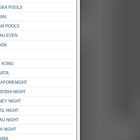
GKA POOLS
WAN
AM POOLS
AU EVEN
ADA
G KONG
ARTA
GAPORENIGHT
BODIA NIGHT
NEY NIGHT
IL NIGHT
AU NIGHT
A NIGHT
ADIA