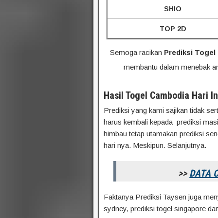
SHIO
TOP 2D
Semoga racikan
Prediksi Togel 
membantu dalam menebak ang
Hasil Togel Cambodia Hari I
Prediksi yang kami sajikan tidak s
harus kembali kepada prediksi mas
himbau tetap utamakan prediksi send
hari nya. Meskipun. Selanjutnya.
>>
DATA 
Faktanya Prediksi Taysen juga menye
sydney, prediksi togel singapore da