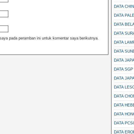
DATA CHI
DATA PAL
DATA BEL
DATA SUR
saya pada peramban ini untuk komentar saya berikutnya.
DATA LAM
DATA SUN
DATA JAP
DATA SGP
DATA JAP
DATA LES
DATA CHO
DATA HEB
DATA HO
DATA PCS
DATA ERO