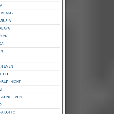
NA
EMBANG
ARUSIA
ABAYA
PUNG
DA
AN
AN EVEN
OTHO
NBURI NIGHT
EI
NGKONG EVEN
O
PA LOTTO