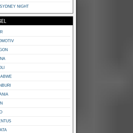
 SYDNEY NIGHT
GEL
AR
OMOTIV
EGON
NNA
OLI
BABWE
NBURI
ANIA
IN
O
ENTUS
ATA