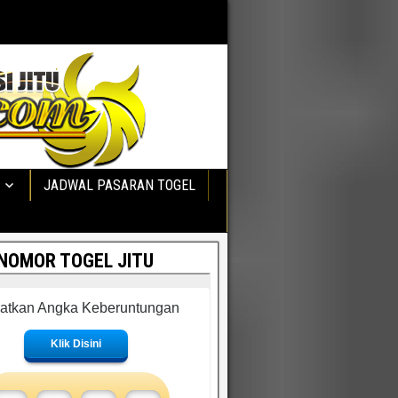
JADWAL PASARAN TOGEL
NOMOR TOGEL JITU