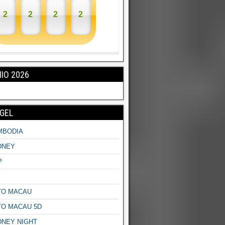
IO 2026
OGEL
MBODIA
DNEY
P
TO MACAU
TO MACAU 5D
DNEY NIGHT