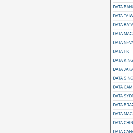
DATA BAN
DATA TAI
DATA BAT
DATA MAC
DATA NEV
DATA HK
DATA KIN
DATA JAK
DATA SIN
DATA CAM
DATA SYD
DATA BRAZ
DATA MAC
DATA CHIN
DATA CAN