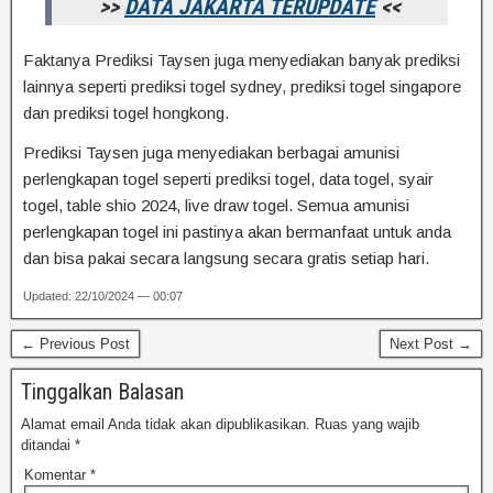
>>
DATA JAKARTA TERUPDATE
<<
Faktanya Prediksi Taysen juga menyediakan banyak prediksi
lainnya seperti prediksi togel sydney, prediksi togel singapore
dan prediksi togel hongkong.
Prediksi Taysen juga menyediakan berbagai amunisi
perlengkapan togel seperti prediksi togel, data togel, syair
togel, table shio 2024, live draw togel. Semua amunisi
perlengkapan togel ini pastinya akan bermanfaat untuk anda
dan bisa pakai secara langsung secara gratis setiap hari.
Updated: 22/10/2024 — 00:07
← Previous Post
Next Post →
Tinggalkan Balasan
Alamat email Anda tidak akan dipublikasikan.
Ruas yang wajib
ditandai
*
Komentar
*