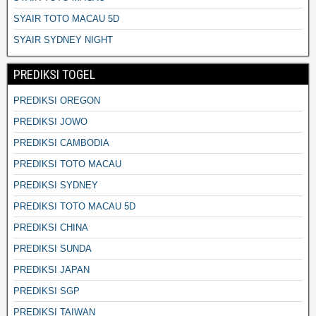
SYAIR TOTO MACAU 5D
SYAIR SYDNEY NIGHT
PREDIKSI TOGEL
PREDIKSI OREGON
PREDIKSI JOWO
PREDIKSI CAMBODIA
PREDIKSI TOTO MACAU
PREDIKSI SYDNEY
PREDIKSI TOTO MACAU 5D
PREDIKSI CHINA
PREDIKSI SUNDA
PREDIKSI JAPAN
PREDIKSI SGP
PREDIKSI TAIWAN