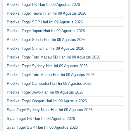
Prediksi Togel HK Hari Ini 09 Agustus 2026
Prediksi Togel Taiwan Hari Ini 09 Agustus 2026
Prediksi Togel SGP Hari Ini 09 Agustus 2026
Prediksi Togel Japan Hari Ini 09 Agustus 2026
Prediksi Togel Sunda Hari Ini 09 Agustus 2026
Prediksi Togel China Hari Ini 09 Agustus 2026
Prediksi Togel Toto Macau 5D Hari Ini 09 Agustus 2026
Prediksi Togel Sydney Hari Ini 09 Agustus 2026
Prediksi Togel Toto Macau Hari Ini 09 Agustus 2026
Prediksi Togel Cambodia Hari Ini 09 Agustus 2026
Prediksi Togel Jowo Hari Ini 09 Agustus 2026
Prediksi Togel Oregon Hari Ini 09 Agustus 2026
Syair Togel Sydney Night Hari Ini 09 Agustus 2026
Syair Togel HK Hari Ini 08 Agustus 2026
Syair Togel SGP Hari Ini 08 Agustus 2026