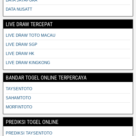
DATA JAYAPURA
DATA NUSATT
LIVE DRAW TERCEPAT
LIVE DRAW TOTO MACAU
LIVE DRAW SGP
LIVE DRAW HK
LIVE DRAW KINGKONG
BANDAR TOGEL ONLINE TERPERCAYA
TAYSENTOTO
SAHAMTOTO
MORFINTOTO
PREDIKSI TOGEL ONLINE
PREDIKSI TAYSENTOTO