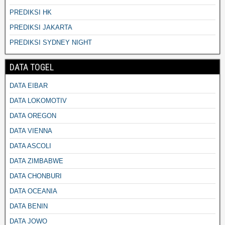
PREDIKSI HK
PREDIKSI JAKARTA
PREDIKSI SYDNEY NIGHT
DATA TOGEL
DATA EIBAR
DATA LOKOMOTIV
DATA OREGON
DATA VIENNA
DATA ASCOLI
DATA ZIMBABWE
DATA CHONBURI
DATA OCEANIA
DATA BENIN
DATA JOWO