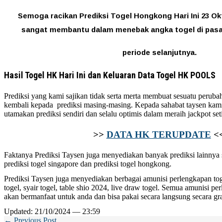
Semoga racikan
Prediksi Togel Hongkong Hari Ini 23 Ok
sangat membantu dalam menebak angka togel di pas
periode selanjutnya.
Hasil Togel HK Hari Ini dan Keluaran Data Togel HK POOLS
Prediksi yang kami sajikan tidak serta merta membuat sesuatu peruba
kembali kepada prediksi masing-masing. Kepada sahabat taysen kami
utamakan prediksi sendiri dan selalu optimis dalam meraih jackpot set
>>
DATA HK TERUPDATE
<
Faktanya Prediksi Taysen juga menyediakan banyak prediksi lainnya se
prediksi togel singapore dan prediksi togel hongkong.
Prediksi Taysen juga menyediakan berbagai amunisi perlengkapan togel
togel, syair togel, table shio 2024, live draw togel. Semua amunisi pe
akan bermanfaat untuk anda dan bisa pakai secara langsung secara grat
Updated: 21/10/2024 — 23:59
← Previous Post