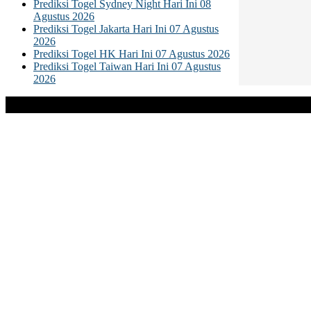
Prediksi Togel Sydney Night Hari Ini 08
Agustus 2026
Prediksi Togel Jakarta Hari Ini 07 Agustus
2026
Prediksi Togel HK Hari Ini 07 Agustus 2026
Prediksi Togel Taiwan Hari Ini 07 Agustus
2026
Prediksi Togel, Data Live Keluaran Terbaru, Syair Togel Akurat © 2