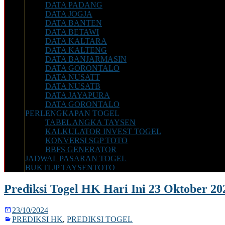
DATA PADANG
DATA JOGJA
DATA BANTEN
DATA BETAWI
DATA KALTARA
DATA KALTENG
DATA BANJARMASIN
DATA GORONTALO
DATA NUSATT
DATA NUSATB
DATA JAYAPURA
DATA GORONTALO
PERLENGKAPAN TOGEL
TABEL ANGKA TAYSEN
KALKULATOR INVEST TOGEL
KONVERSI SGP TOTO
BBFS GENERATOR
JADWAL PASARAN TOGEL
BUKTI JP TAYSENTOTO
Prediksi Togel HK Hari Ini 23 Oktober 20
23/10/2024
PREDIKSI HK
,
PREDIKSI TOGEL