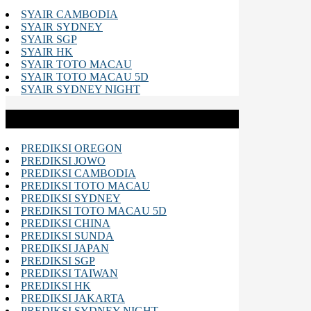
SYAIR CAMBODIA
SYAIR SYDNEY
SYAIR SGP
SYAIR HK
SYAIR TOTO MACAU
SYAIR TOTO MACAU 5D
SYAIR SYDNEY NIGHT
PREDIKSI TOGEL
PREDIKSI OREGON
PREDIKSI JOWO
PREDIKSI CAMBODIA
PREDIKSI TOTO MACAU
PREDIKSI SYDNEY
PREDIKSI TOTO MACAU 5D
PREDIKSI CHINA
PREDIKSI SUNDA
PREDIKSI JAPAN
PREDIKSI SGP
PREDIKSI TAIWAN
PREDIKSI HK
PREDIKSI JAKARTA
PREDIKSI SYDNEY NIGHT