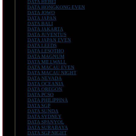
DATA HEBEI
DATA HONGKONG EVEN
DATA JOWO
DATA JAPAN
DATA BALI
DATA JAKARTA
DATA JUVENTUS
DATA JAPAN EVEN
DATA LEEDS
DATA LESOTHO
DATA MAGNUM
DATA MILLWALL
DATA MACAU EVEN
DATA MACAU NIGHT
DATA NEVADA
DATA OCEANIA
DATA OREGON
DATA PCSO
DATA PHILIPPINA
DATA SGP
DATA SUNDA
DATA SYDNEY
DATA SPANYOL
DATA SURABAYA
DATA SGP NIGHT