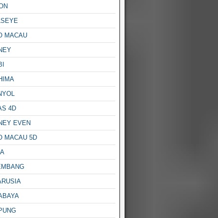
ON
LSEYE
O MACAU
NEY
BI
HIMA
NYOL
AS 4D
NEY EVEN
O MACAU 5D
NA
EMBANG
ARUSIA
ABAYA
PUNG