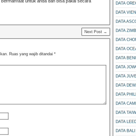
n bermanfaat untuk anda dan bisa pakai secara
DATA OR
DATA VIE
DATA ASC
DATA ZIM
Next Post →
DATA CHO
DATA OCE
ikan.
Ruas yang wajib ditandai
*
DATA BEN
DATA JOW
DATA JUV
DATA DEW
DATA PHIL
DATA CAM
DATA TAI
DATA LEE
DATA BAL