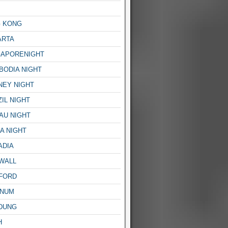
G KONG
ARTA
GAPORENIGHT
BODIA NIGHT
NEY NIGHT
IL NIGHT
AU NIGHT
A NIGHT
ADIA
LWALL
FORD
GNUM
DUNG
H