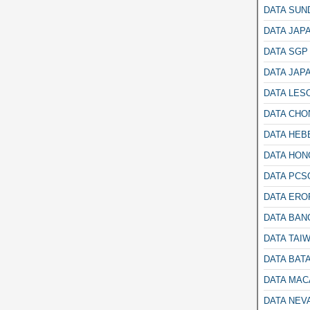
DATA SUN
DATA JAP
DATA SGP
DATA JAP
DATA LES
DATA CHO
DATA HEB
DATA HO
DATA PCS
DATA ERO
DATA BAN
DATA TAI
DATA BAT
DATA MAC
DATA NEV