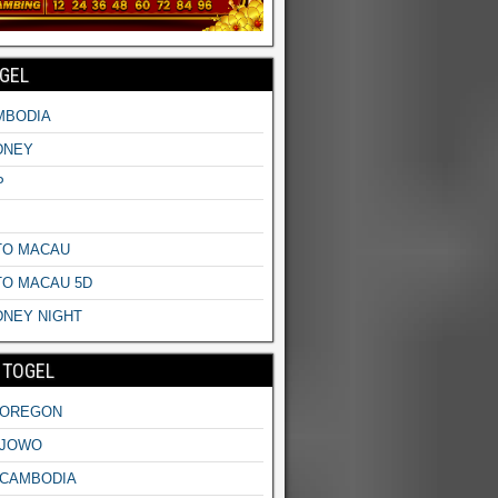
OGEL
MBODIA
DNEY
P
TO MACAU
TO MACAU 5D
DNEY NIGHT
 TOGEL
 OREGON
 JOWO
 CAMBODIA