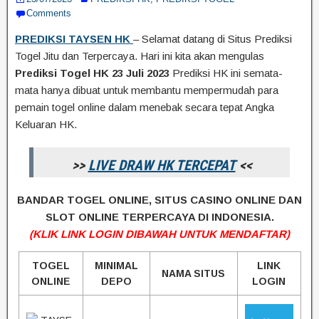
Comments
PREDIKSI TAYSEN HK
– Selamat datang di Situs Prediksi
Togel Jitu dan Terpercaya. Hari ini kita akan mengulas
Prediksi Togel HK 23 Juli 2023
Prediksi HK ini semata-
mata hanya dibuat untuk membantu mempermudah para
pemain togel online dalam menebak secara tepat Angka
Keluaran HK.
>>
LIVE DRAW HK TERCEPAT
<<
BANDAR TOGEL ONLINE, SITUS CASINO ONLINE DAN
SLOT ONLINE TERPERCAYA DI INDONESIA.
(KLIK LINK LOGIN DIBAWAH UNTUK MENDAFTAR)
TOGEL
MINIMAL
LINK
NAMA SITUS
ONLINE
DEPO
LOGIN