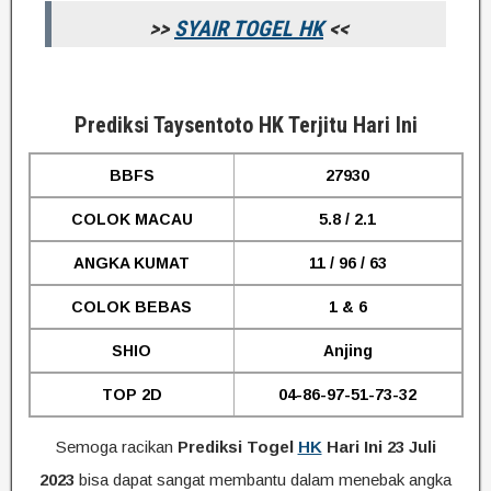
>>
SYAIR TOGEL HK
<<
Prediksi Taysentoto HK Terjitu Hari Ini
BBFS
27930
COLOK MACAU
5.8 / 2.1
ANGKA KUMAT
11 / 96 / 63
COLOK BEBAS
1 & 6
SHIO
Anjing
TOP 2D
04-86
-97-51-73-32
Semoga racikan
Prediksi Togel
HK
Hari Ini 23 Juli
2023
bisa dapat sangat membantu dalam menebak angka