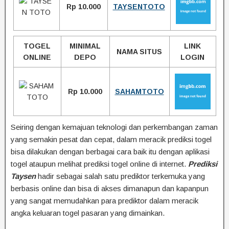
Rp 10.000
TAYSENTOTO
TOGEL
MINIMAL
LINK
NAMA SITUS
ONLINE
DEPO
LOGIN
Rp 10.000
SAHAMTOTO
Seiring dengan kemajuan teknologi dan perkembangan zaman
yang semakin pesat dan cepat, dalam meracik prediksi togel
bisa dilakukan dengan berbagai cara baik itu dengan aplikasi
togel ataupun melihat prediksi togel online di internet.
Prediksi
Taysen
hadir sebagai salah satu prediktor terkemuka yang
berbasis online dan bisa di akses dimanapun dan kapanpun
yang sangat memudahkan para prediktor dalam meracik
angka keluaran togel pasaran yang dimainkan.