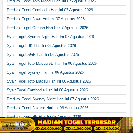
Prediksi Togel Toto Macau Hari Ini 07 Agustus 2026
Prediksi Togel Cambodia Hari Ini 07 Agustus 2026
Prediksi Togel Jowo Hari Ini 07 Agustus 2026
Prediksi Togel Oregon Hari Ini 07 Agustus 2026
Syair Togel Sydney Night Hari Ini 07 Agustus 2026
Syair Togel HK Hari Ini 06 Agustus 2026
Syair Togel SGP Hari Ini 06 Agustus 2026
Syair Togel Toto Macau 5D Hari Ini 06 Agustus 2026
Syair Togel Sydney Hari Ini 06 Agustus 2026
Syair Togel Toto Macau Hari Ini 06 Agustus 2026
Syair Togel Cambodia Hari Ini 06 Agustus 2026
Prediksi Togel Sydney Night Hari Ini 07 Agustus 2026
Prediksi Togel Jakarta Hari Ini 06 Agustus 2026
Prediksi Togel HK Hari Ini 06 Agustus 2026
Prediksi Togel Taiwan Hari Ini 06 Agustus 2026