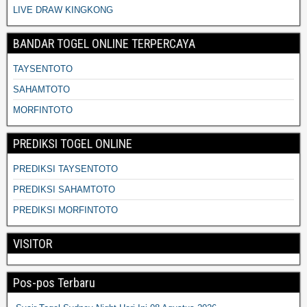
LIVE DRAW KINGKONG
BANDAR TOGEL ONLINE TERPERCAYA
TAYSENTOTO
SAHAMTOTO
MORFINTOTO
PREDIKSI TOGEL ONLINE
PREDIKSI TAYSENTOTO
PREDIKSI SAHAMTOTO
PREDIKSI MORFINTOTO
VISITOR
Pos-pos Terbaru