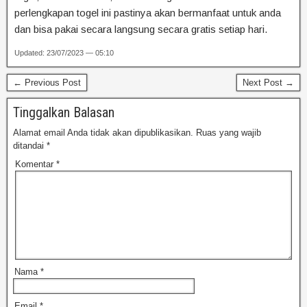
perlengkapan togel ini pastinya akan bermanfaat untuk anda
dan bisa pakai secara langsung secara gratis setiap hari.
Updated: 23/07/2023 — 05:10
← Previous Post
Next Post →
Tinggalkan Balasan
Alamat email Anda tidak akan dipublikasikan.
Ruas yang wajib
ditandai
*
Komentar
*
Nama
*
Email
*