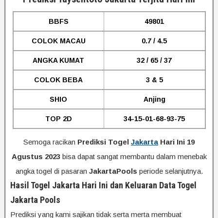
BBFS
49801
COLOK MACAU
0.7 / 4.5
ANGKA KUMAT
32 / 65 / 37
COLOK BEBA
3 & 5
SHIO
Anjing
TOP 2D
34-15
-01-68-93-75
Semoga racikan
Prediksi Togel
Jakarta
Hari Ini 19
Agustus 2023
bisa dapat sangat membantu dalam menebak
angka togel di pasaran
JakartaPools
periode selanjutnya.
Hasil Togel Jakarta Hari Ini dan Keluaran Data Togel
Jakarta Pools
Prediksi yang kami sajikan tidak serta merta membuat