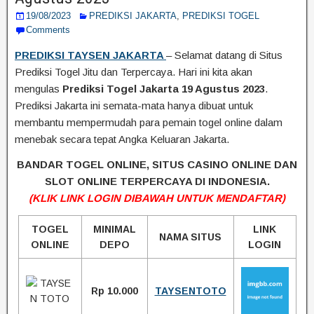
19/08/2023
PREDIKSI JAKARTA
,
PREDIKSI TOGEL
Comments
PREDIKSI TAYSEN JAKARTA
– Selamat datang di Situs
Prediksi Togel Jitu dan Terpercaya. Hari ini kita akan
mengulas
Prediksi Togel Jakarta 19 Agustus 2023
.
Prediksi Jakarta ini semata-mata hanya dibuat untuk
membantu mempermudah para pemain togel online dalam
menebak secara tepat Angka Keluaran Jakarta.
BANDAR TOGEL ONLINE, SITUS CASINO ONLINE DAN
SLOT ONLINE TERPERCAYA DI INDONESIA.
(KLIK LINK LOGIN DIBAWAH UNTUK MENDAFTAR)
TOGEL
MINIMAL
LINK
NAMA SITUS
ONLINE
DEPO
LOGIN
Rp 10.000
TAYSENTOTO