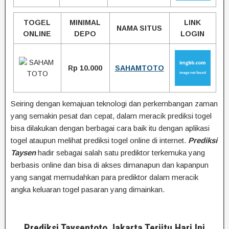
TOGEL
MINIMAL
LINK
NAMA SITUS
ONLINE
DEPO
LOGIN
Rp 10.000
SAHAMTOTO
Seiring dengan kemajuan teknologi dan perkembangan zaman
yang semakin pesat dan cepat, dalam meracik prediksi togel
bisa dilakukan dengan berbagai cara baik itu dengan aplikasi
togel ataupun melihat prediksi togel online di internet.
Prediksi
Taysen
hadir sebagai salah satu prediktor terkemuka yang
berbasis online dan bisa di akses dimanapun dan kapanpun
yang sangat memudahkan para prediktor dalam meracik
angka keluaran togel pasaran yang dimainkan.
Prediksi Taysentoto Jakarta Terjitu Hari Ini