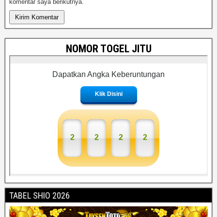
komentar saya berikutnya.
NOMOR TOGEL JITU
TABEL SHIO 2026