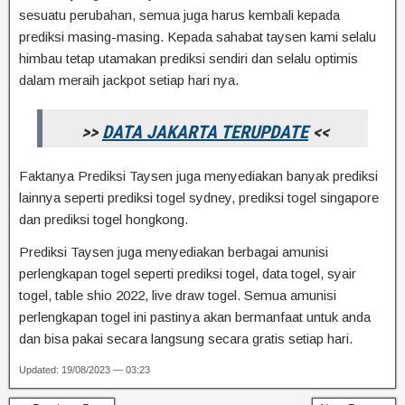
sesuatu perubahan, semua juga harus kembali kepada
prediksi masing-masing. Kepada sahabat taysen kami selalu
himbau tetap utamakan prediksi sendiri dan selalu optimis
dalam meraih jackpot setiap hari nya.
>>
DATA JAKARTA TERUPDATE
<<
Faktanya Prediksi Taysen juga menyediakan banyak prediksi
lainnya seperti prediksi togel sydney, prediksi togel singapore
dan prediksi togel hongkong.
Prediksi Taysen juga menyediakan berbagai amunisi
perlengkapan togel seperti prediksi togel, data togel, syair
togel, table shio 2022, live draw togel. Semua amunisi
perlengkapan togel ini pastinya akan bermanfaat untuk anda
dan bisa pakai secara langsung secara gratis setiap hari.
Updated: 19/08/2023 — 03:23