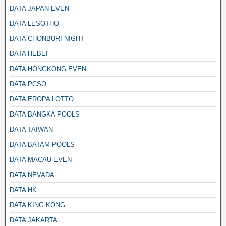
DATA JAPAN EVEN
DATA LESOTHO
DATA CHONBURI NIGHT
DATA HEBEI
DATA HONGKONG EVEN
DATA PCSO
DATA EROPA LOTTO
DATA BANGKA POOLS
DATA TAIWAN
DATA BATAM POOLS
DATA MACAU EVEN
DATA NEVADA
DATA HK
DATA KING KONG
DATA JAKARTA