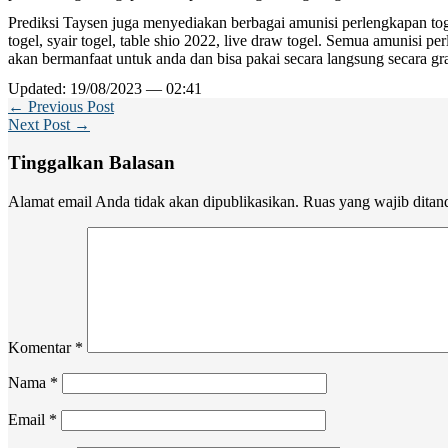
Prediksi Taysen juga menyediakan berbagai amunisi perlengkapan togel
togel, syair togel, table shio 2022, live draw togel. Semua amunisi pe
akan bermanfaat untuk anda dan bisa pakai secara langsung secara grat
Updated: 19/08/2023 — 02:41
← Previous Post
Next Post →
Tinggalkan Balasan
Alamat email Anda tidak akan dipublikasikan.
Ruas yang wajib ditan
Komentar
*
Nama
*
Email
*