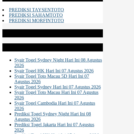
PREDIKSI TAYSENTOTO
PREDIKSI SAHAMTOTO
PREDIKSI MORFINTOTO
VISITOR
Pos-pos Terbaru
Syair Togel Sydney Night Hari Ini 08 Agustus
2026
Syair Togel HK Hari Ini 07 Agustus 2026
Syair Togel Toto Macau 5D Hari Ini 07
Agustus 2026
Syair Togel Sydney Hari Ini 07 Agustus 2026
Syair Togel Toto Macau Hari Ini 07 Agustus
2026
Syair Togel Cambodia Hari Ini 07 Agustus
2026
Prediksi Togel Sydney Night Hari Ini 08
Agustus 2026
Prediksi Togel Jakarta Hari Ini 07 Agustus
2026