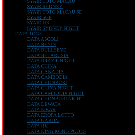
SYAIR TOTO MACAU
SYAIR SYDNEY
SYAIR TOTO MACAU 5D
SYAIR SGP
SYAIR HK
SYAIR SYDNEY NIGHT
DATA TOGEL
DATA ASCOLI
DATA BENIN
DATA BULLSEYE
DATA BELARUSIA
DATA BRAZIL NIGHT
DATA CHINA
DATA CANADIA
DATA CAMBODIA
DATA CHONBURI
DATA CHINA NIGHT
DATA CAMBODIA NIGHT
DATA CHONBURI NIGHT
DATA DEWATA
DATA EIBAR
DATA EROPA LOTTO
DATA GABON
DATA HK
DATA KING KONG POOLS