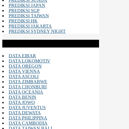
PREDIKSI SUNDA
PREDIKSI JAPAN
PREDIKSI SGP
PREDIKSI TAIWAN
PREDIKSI HK
PREDIKSI JAKARTA
PREDIKSI SYDNEY NIGHT
DATA TOGEL
DATA EIBAR
DATA LOKOMOTIV
DATA OREGON
DATA VIENNA
DATA ASCOLI
DATA ZIMBABWE
DATA CHONBURI
DATA OCEANIA
DATA BENIN
DATA JOWO
DATA JUVENTUS
DATA DEWATA
DATA PHILIPPINA
DATA CAMBODIA
DATA TAIWAN BALL