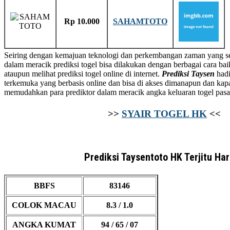
Rp 10.000
SAHAMTOTO
Seiring dengan kemajuan teknologi dan perkembangan zaman yang se
dalam meracik prediksi togel bisa dilakukan dengan berbagai cara baik
ataupun melihat prediksi togel online di internet.
Prediksi Taysen
hadi
terkemuka yang berbasis online dan bisa di akses dimanapun dan ka
memudahkan para prediktor dalam meracik angka keluaran togel pas
>>
SYAIR TOGEL HK
<<
Prediksi Taysentoto HK Terjitu Hari
BBFS
83146
COLOK MACAU
8.3 / 1.0
ANGKA KUMAT
94 / 65 / 07