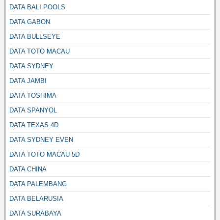
DATA BALI POOLS
DATA GABON
DATA BULLSEYE
DATA TOTO MACAU
DATA SYDNEY
DATA JAMBI
DATA TOSHIMA
DATA SPANYOL
DATA TEXAS 4D
DATA SYDNEY EVEN
DATA TOTO MACAU 5D
DATA CHINA
DATA PALEMBANG
DATA BELARUSIA
DATA SURABAYA