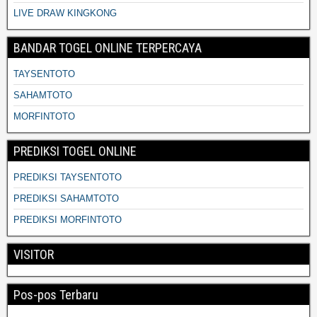
LIVE DRAW KINGKONG
BANDAR TOGEL ONLINE TERPERCAYA
TAYSENTOTO
SAHAMTOTO
MORFINTOTO
PREDIKSI TOGEL ONLINE
PREDIKSI TAYSENTOTO
PREDIKSI SAHAMTOTO
PREDIKSI MORFINTOTO
VISITOR
Pos-pos Terbaru