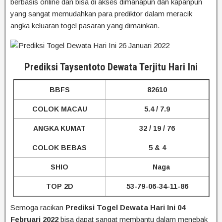
berbasis online dan bisa di akses dimanapun dan kapanpun
yang sangat memudahkan para prediktor dalam meracik
angka keluaran togel pasaran yang dimainkan.
Prediksi Taysentoto Dewata Terjitu Hari Ini
BBFS
82610
COLOK MACAU
5.4 / 7.9
ANGKA KUMAT
32 / 19 / 76
COLOK BEBAS
5 & 4
SHIO
Naga
TOP 2D
53-79-06-34-11-86
Semoga racikan
Prediksi Togel Dewata Hari Ini 04
Februari 2022
bisa dapat sangat membantu dalam menebak