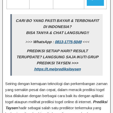
CARI BO YANG PASTI BAYAR & TERBONAFIT
DI INDONESIA?
BISA TANYA & CHAT LANGSUNG!!
>>>
WhatsApp :
0813-1775-5049
<<<
PREDIKSI SETIAP HARI? RESULT
TERUPDATE? LANGSUNG SAJA IKUTI GRUP
PREDIKSI TAYSEN >>>
https://t.me/prediksitaysen
Seiring dengan kemajuan teknologi dan perkembangan zaman
yang semakin pesat dan cepat, dalam meracik prediksi togel
bisa dilakukan dengan berbagai cara baik itu dengan aplikasi
togel ataupun melihat prediksi togel online di internet.
Prediksi
Taysen
hadir sebagai salah satu prediktor terkemuka yang