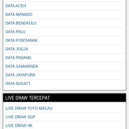
DATA ACEH
DATA MANADO
DATA BENGKULU
DATA PALU
DATA PONTIANAK
DATA JOGJA
DATA PADANG
DATA SAMARINDA
DATA JAYAPURA
DATA NUSATT
LIVE DRAW TERCEPAT
LIVE DRAW TOTO MACAU
LIVE DRAW SGP
LIVE DRAW HK