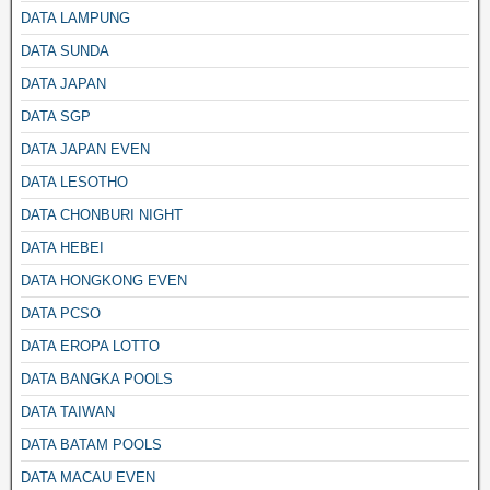
DATA LAMPUNG
DATA SUNDA
DATA JAPAN
DATA SGP
DATA JAPAN EVEN
DATA LESOTHO
DATA CHONBURI NIGHT
DATA HEBEI
DATA HONGKONG EVEN
DATA PCSO
DATA EROPA LOTTO
DATA BANGKA POOLS
DATA TAIWAN
DATA BATAM POOLS
DATA MACAU EVEN