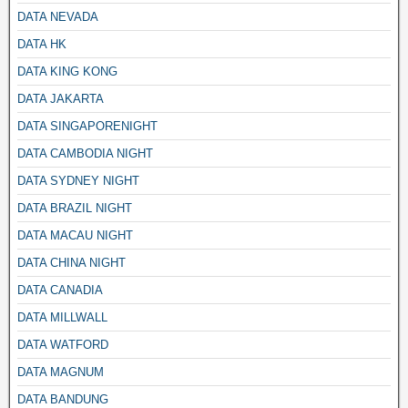
DATA NEVADA
DATA HK
DATA KING KONG
DATA JAKARTA
DATA SINGAPORENIGHT
DATA CAMBODIA NIGHT
DATA SYDNEY NIGHT
DATA BRAZIL NIGHT
DATA MACAU NIGHT
DATA CHINA NIGHT
DATA CANADIA
DATA MILLWALL
DATA WATFORD
DATA MAGNUM
DATA BANDUNG