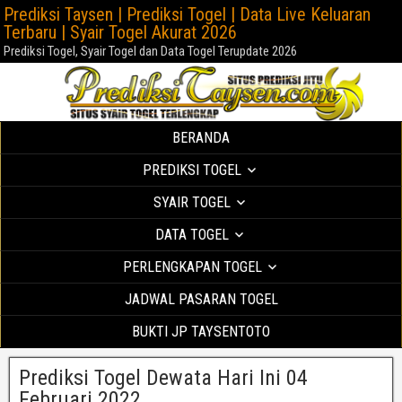
Prediksi Taysen | Prediksi Togel | Data Live Keluaran
Terbaru | Syair Togel Akurat 2026
Prediksi Togel, Syair Togel dan Data Togel Terupdate 2026
BERANDA
PREDIKSI TOGEL
SYAIR TOGEL
DATA TOGEL
PERLENGKAPAN TOGEL
JADWAL PASARAN TOGEL
BUKTI JP TAYSENTOTO
Prediksi Togel Dewata Hari Ini 04
Februari 2022