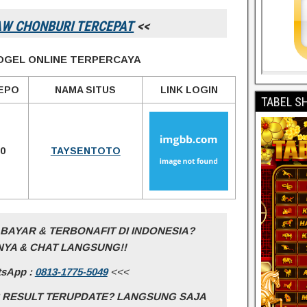
AW CHONBURI TERCEPAT
<<
GEL ONLINE TERPERCAYA
DEPO
NAMA SITUS
LINK LOGIN
TABEL SH
00
TAYSENTOTO
 BAYAR & TERBONAFIT DI INDONESIA?
NYA & CHAT LANGSUNG!!
sApp :
0813-1775-5049
<<<
I? RESULT TERUPDATE? LANGSUNG SAJA