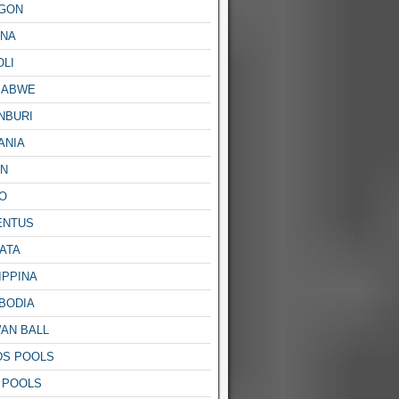
EGON
NNA
OLI
BABWE
NBURI
ANIA
IN
O
ENTUS
ATA
IPPINA
BODIA
WAN BALL
DS POOLS
I POOLS