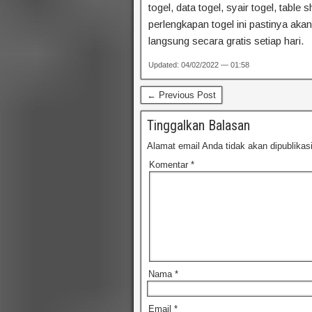
togel, data togel, syair togel, table
perlengkapan togel ini pastinya aka
langsung secara gratis setiap hari.
Updated: 04/02/2022 — 01:58
← Previous Post
Tinggalkan Balasan
Alamat email Anda tidak akan dipublikas
Komentar
*
Nama
*
Email
*