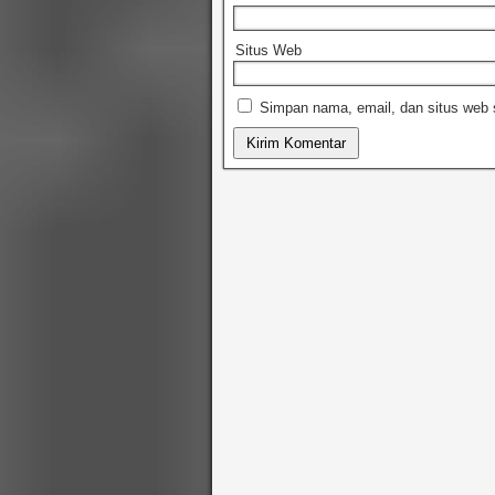
Situs Web
Simpan nama, email, dan situs web 