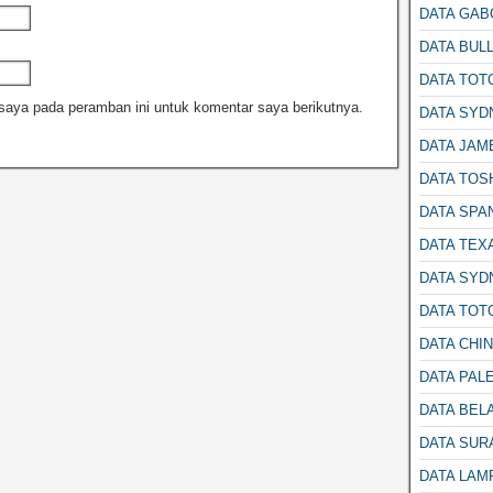
DATA GAB
DATA BUL
DATA TOT
saya pada peramban ini untuk komentar saya berikutnya.
DATA SYD
DATA JAM
DATA TOS
DATA SPA
DATA TEX
DATA SYD
DATA TOT
DATA CHI
DATA PAL
DATA BEL
DATA SUR
DATA LAM