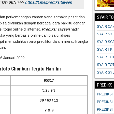
I TAYSEN >>>
https://t.me/prediksitaysen
SYAIR T
i dan perkembangan zaman yang semakin pesat dan
 bisa dilakukan dengan berbagai cara baik itu dengan
SYAIR CA
i togel online di internet.
Prediksi Taysen
hadir
SYAIR SY
uka yang berbasis online dan bisa di akses
at memudahkan para prediktor dalam meracik angka
SYAIR SG
kan.
SYAIR HK
SYAIR TO
SYAIR TO
toto Chonburi Terjitu Hari Ini
SYAIR SY
95317
PREDIKSI
5.2 / 9.3
PREDIKSI
39 / 63 / 12
PREDIKSI
PREDIKSI
7 & 9