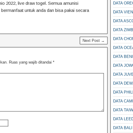
 shio 2022, live draw togel. Semua amunisi
DATA OR
n bermanfaat untuk anda dan bisa pakai secara
DATA VIE
DATA ASC
DATA ZIM
DATA CHO
Next Post →
DATA OCE
DATA BEN
ikan.
Ruas yang wajib ditandai
*
DATA JOW
DATA JUV
DATA DEW
DATA PHIL
DATA CAM
DATA TAI
DATA LEE
DATA BAL