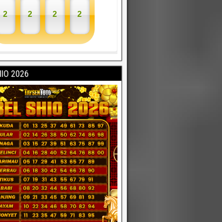
IO 2026