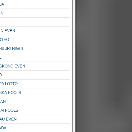
DA
AN
AN EVEN
OTHO
NBURI NIGHT
EI
NGKONG EVEN
O
PA LOTTO
GKA POOLS
WAN
AM POOLS
AU EVEN
ADA