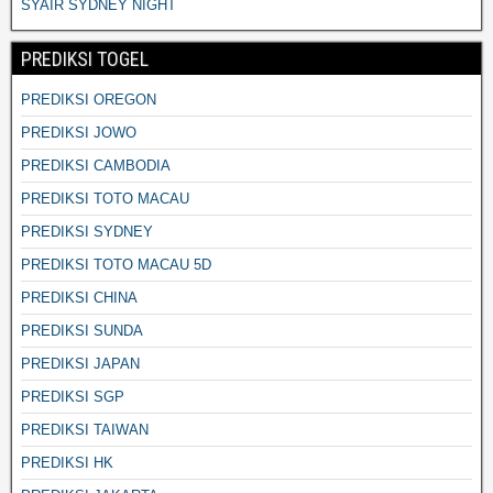
SYAIR SYDNEY NIGHT
PREDIKSI TOGEL
PREDIKSI OREGON
PREDIKSI JOWO
PREDIKSI CAMBODIA
PREDIKSI TOTO MACAU
PREDIKSI SYDNEY
PREDIKSI TOTO MACAU 5D
PREDIKSI CHINA
PREDIKSI SUNDA
PREDIKSI JAPAN
PREDIKSI SGP
PREDIKSI TAIWAN
PREDIKSI HK