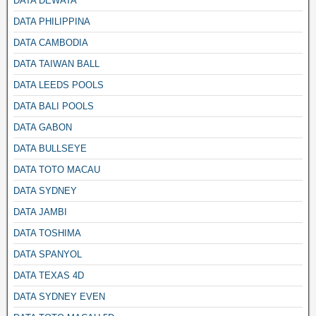
DATA DEWATA
DATA PHILIPPINA
DATA CAMBODIA
DATA TAIWAN BALL
DATA LEEDS POOLS
DATA BALI POOLS
DATA GABON
DATA BULLSEYE
DATA TOTO MACAU
DATA SYDNEY
DATA JAMBI
DATA TOSHIMA
DATA SPANYOL
DATA TEXAS 4D
DATA SYDNEY EVEN