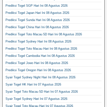
Prediksi Togel SGP Hari Ini 08 Agustus 2026
Prediksi Togel Japan Hari Ini 08 Agustus 2026
Prediksi Togel Sunda Hari Ini 08 Agustus 2026
Prediksi Togel China Hari Ini 08 Agustus 2026
Prediksi Togel Toto Macau 5D Hari Ini 08 Agustus 2026
Prediksi Togel Sydney Hari Ini 08 Agustus 2026
Prediksi Togel Toto Macau Hari Ini 08 Agustus 2026
Prediksi Togel Cambodia Hari Ini 08 Agustus 2026
Prediksi Togel Jowo Hari Ini 08 Agustus 2026
Prediksi Togel Oregon Hari Ini 08 Agustus 2026
Syair Togel Sydney Night Hari Ini 08 Agustus 2026
Syair Togel HK Hari Ini 07 Agustus 2026
Syair Togel Toto Macau 5D Hari Ini 07 Agustus 2026
Syair Togel Sydney Hari Ini 07 Agustus 2026
Syair Togel Toto Macau Hari Ini 07 Agustus 2026