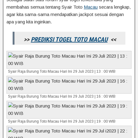
membahas semua tentang Syair Toto
Macau
secara lengkap,
agar kita sama-sama mendapatkan jackpot sesuai dengan
apa yang kita inginkan.
>>
PREDIKSI TOGEL TOTO MACAU
<<
Syair Raja Burung Toto Macau Hari Ini 29 Juli 2023 | 13 : 00 WIB
Syair Raja Burung Toto Macau Hari Ini 29 Juli 2023 | 16 : 00 WIB
Syair Raja Burung Toto Macau Hari Ini 29 Juli 2023 | 19 : 00 WIB