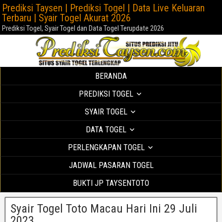
Prediksi Taysen | Prediksi Togel | Data Live Keluaran
Terbaru | Syair Togel Akurat 2026
Prediksi Togel, Syair Togel dan Data Togel Terupdate 2026
BERANDA
PREDIKSI TOGEL
SYAIR TOGEL
DATA TOGEL
PERLENGKAPAN TOGEL
JADWAL PASARAN TOGEL
BUKTI JP TAYSENTOTO
Syair Togel Toto Macau Hari Ini 29 Juli
2023