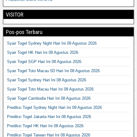
VISITOR
Pos-pos Terbaru
Syair Togel Sydney Night Hari Ini 09 Agustus 2026
Syair Togel HK Hari Ini 08 Agustus 2026
Syair Togel SGP Hari Ini 08 Agustus 2026
Syair Togel Toto Macau 5D Hari Ini 08 Agustus 2026
Syair Togel Sydney Hari Ini 08 Agustus 2026
Syair Togel Toto Macau Hari Ini 08 Agustus 2026
Syair Togel Cambodia Hari Ini 08 Agustus 2026
Prediksi Togel Sydney Night Hari Ini 09 Agustus 2026
Prediksi Togel Jakarta Hari Ini 08 Agustus 2026
Prediksi Togel HK Hari Ini 08 Agustus 2026
Prediksi Togel Taiwan Hari Ini 08 Agustus 2026