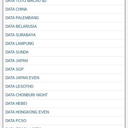
DATA TOTO MACAU 5D
DATA CHINA
DATA PALEMBANG
DATA BELARUSIA
DATA SURABAYA
DATA LAMPUNG
DATA SUNDA
DATA JAPAN
DATA SGP
DATA JAPAN EVEN
DATA LESOTHO
DATA CHONBURI NIGHT
DATA HEBEI
DATA HONGKONG EVEN
DATA PCSO