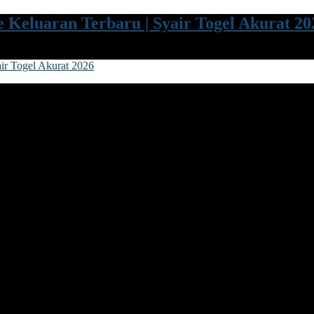
ve Keluaran Terbaru | Syair Togel Akurat 20