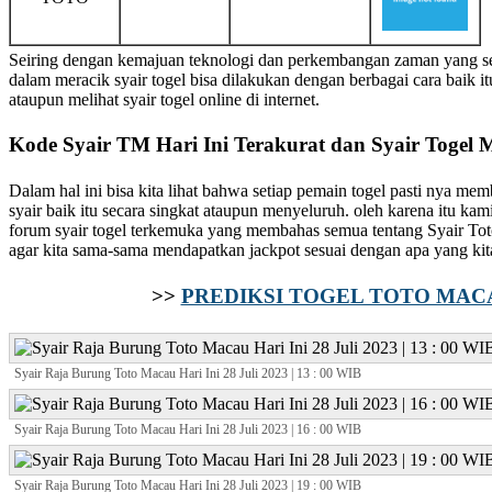
Seiring dengan kemajuan teknologi dan perkembangan zaman yang se
dalam meracik syair togel bisa dilakukan dengan berbagai cara baik it
ataupun melihat syair togel online di internet.
Kode Syair TM Hari Ini Terakurat dan Syair Togel 
Dalam hal ini bisa kita lihat bahwa setiap pemain togel pasti nya me
syair baik itu secara singkat ataupun menyeluruh. oleh karena itu kami
forum syair togel terkemuka yang membahas semua tentang Syair To
agar kita sama-sama mendapatkan jackpot sesuai dengan apa yang kit
>>
PREDIKSI TOGEL TOTO MAC
Syair Raja Burung Toto Macau Hari Ini 28 Juli 2023 | 13 : 00 WIB
Syair Raja Burung Toto Macau Hari Ini 28 Juli 2023 | 16 : 00 WIB
Syair Raja Burung Toto Macau Hari Ini 28 Juli 2023 | 19 : 00 WIB