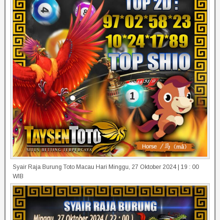
Syair Raja Burung Toto Macau Hari Minggu, 27 Oktober 2024 | 19 : 00
WIB