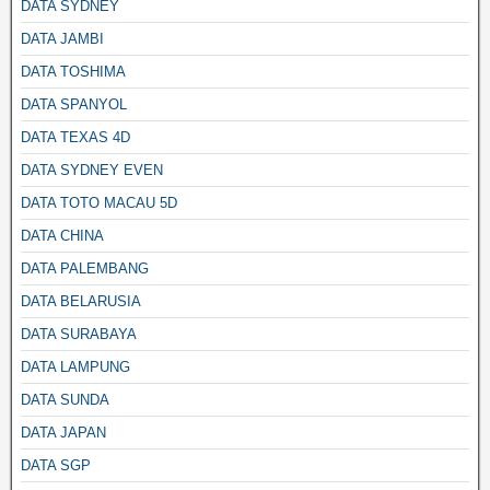
DATA SYDNEY
DATA JAMBI
DATA TOSHIMA
DATA SPANYOL
DATA TEXAS 4D
DATA SYDNEY EVEN
DATA TOTO MACAU 5D
DATA CHINA
DATA PALEMBANG
DATA BELARUSIA
DATA SURABAYA
DATA LAMPUNG
DATA SUNDA
DATA JAPAN
DATA SGP