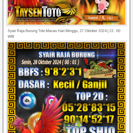
Syair Raja Burung Toto Macau Hari Minggu, 27 Oktober 2024 | 23 : 00
WIB