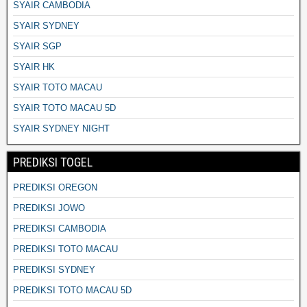
SYAIR CAMBODIA
SYAIR SYDNEY
SYAIR SGP
SYAIR HK
SYAIR TOTO MACAU
SYAIR TOTO MACAU 5D
SYAIR SYDNEY NIGHT
PREDIKSI TOGEL
PREDIKSI OREGON
PREDIKSI JOWO
PREDIKSI CAMBODIA
PREDIKSI TOTO MACAU
PREDIKSI SYDNEY
PREDIKSI TOTO MACAU 5D