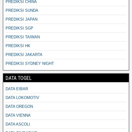
PREDIKSI CHINA
PREDIKSI SUNDA
PREDIKSI JAPAN
PREDIKSI SGP
PREDIKSI TAIWAN
PREDIKSI HK
PREDIKSI JAKARTA
PREDIKSI SYDNEY NIGHT
DATA TOGEL
DATA EIBAR
DATA LOKOMOTIV
DATA OREGON
DATA VIENNA
DATA ASCOLI