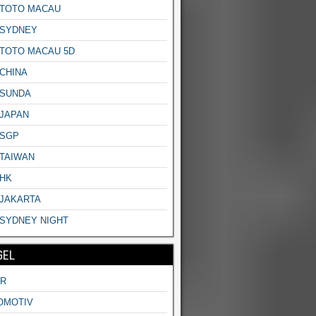
 TOTO MACAU
 SYDNEY
 TOTO MACAU 5D
 CHINA
 SUNDA
 JAPAN
 SGP
 TAIWAN
 HK
 JAKARTA
 SYDNEY NIGHT
GEL
AR
OMOTIV