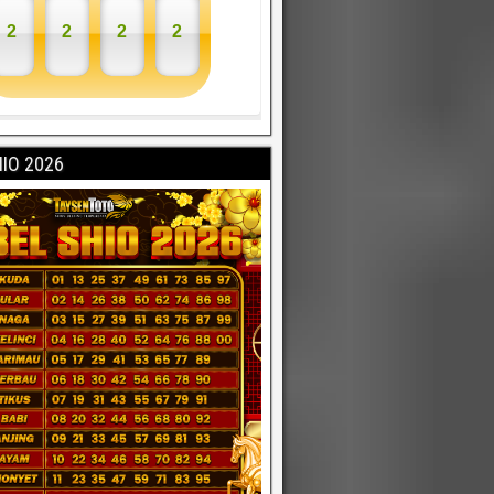
IO 2026