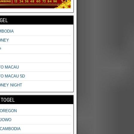
OGEL
MBODIA
DNEY
P
TO MACAU
TO MACAU 5D
DNEY NIGHT
 TOGEL
 OREGON
 JOWO
 CAMBODIA