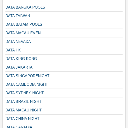
DATA BANGKA POOLS
DATA TAIWAN
DATA BATAM POOLS
DATA MACAU EVEN
DATA NEVADA
DATA HK
DATA KING KONG
DATA JAKARTA
DATA SINGAPORENIGHT
DATA CAMBODIA NIGHT
DATA SYDNEY NIGHT
DATA BRAZIL NIGHT
DATA MACAU NIGHT
DATA CHINA NIGHT
DATA CANADIA