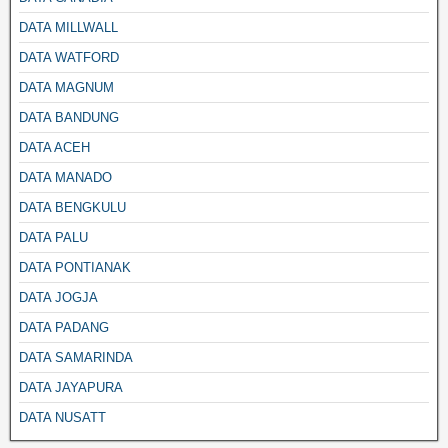
DATA MILLWALL
DATA WATFORD
DATA MAGNUM
DATA BANDUNG
DATA ACEH
DATA MANADO
DATA BENGKULU
DATA PALU
DATA PONTIANAK
DATA JOGJA
DATA PADANG
DATA SAMARINDA
DATA JAYAPURA
DATA NUSATT