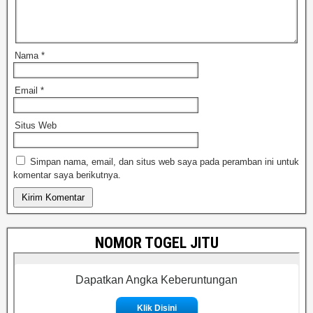
Nama
*
Email
*
Situs Web
Simpan nama, email, dan situs web saya pada peramban ini untuk
komentar saya berikutnya.
NOMOR TOGEL JITU