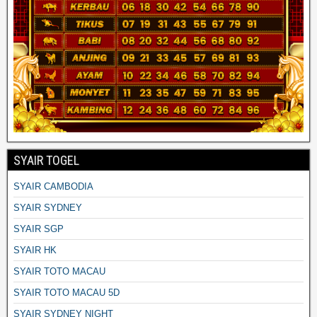
SYAIR TOGEL
SYAIR CAMBODIA
SYAIR SYDNEY
SYAIR SGP
SYAIR HK
SYAIR TOTO MACAU
SYAIR TOTO MACAU 5D
SYAIR SYDNEY NIGHT