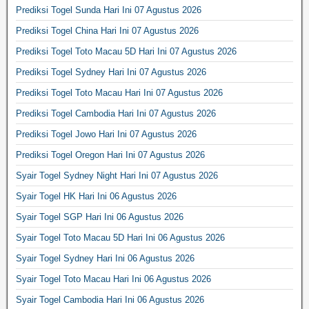
Prediksi Togel Sunda Hari Ini 07 Agustus 2026
Prediksi Togel China Hari Ini 07 Agustus 2026
Prediksi Togel Toto Macau 5D Hari Ini 07 Agustus 2026
Prediksi Togel Sydney Hari Ini 07 Agustus 2026
Prediksi Togel Toto Macau Hari Ini 07 Agustus 2026
Prediksi Togel Cambodia Hari Ini 07 Agustus 2026
Prediksi Togel Jowo Hari Ini 07 Agustus 2026
Prediksi Togel Oregon Hari Ini 07 Agustus 2026
Syair Togel Sydney Night Hari Ini 07 Agustus 2026
Syair Togel HK Hari Ini 06 Agustus 2026
Syair Togel SGP Hari Ini 06 Agustus 2026
Syair Togel Toto Macau 5D Hari Ini 06 Agustus 2026
Syair Togel Sydney Hari Ini 06 Agustus 2026
Syair Togel Toto Macau Hari Ini 06 Agustus 2026
Syair Togel Cambodia Hari Ini 06 Agustus 2026