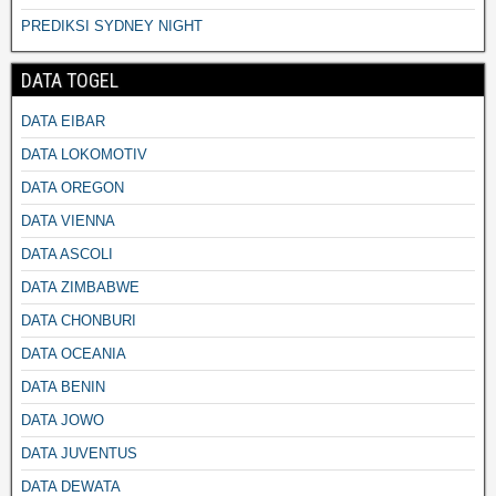
PREDIKSI SYDNEY NIGHT
DATA TOGEL
DATA EIBAR
DATA LOKOMOTIV
DATA OREGON
DATA VIENNA
DATA ASCOLI
DATA ZIMBABWE
DATA CHONBURI
DATA OCEANIA
DATA BENIN
DATA JOWO
DATA JUVENTUS
DATA DEWATA