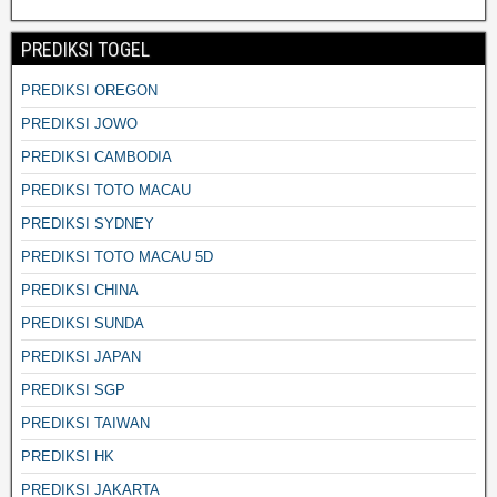
PREDIKSI TOGEL
PREDIKSI OREGON
PREDIKSI JOWO
PREDIKSI CAMBODIA
PREDIKSI TOTO MACAU
PREDIKSI SYDNEY
PREDIKSI TOTO MACAU 5D
PREDIKSI CHINA
PREDIKSI SUNDA
PREDIKSI JAPAN
PREDIKSI SGP
PREDIKSI TAIWAN
PREDIKSI HK
PREDIKSI JAKARTA