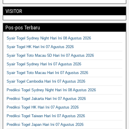
VISITOR
Pos-pos Terbaru
Syair Togel Sydney Night Hari Ini 08 Agustus 2026
Syair Togel HK Hari Ini 07 Agustus 2026
Syair Togel Toto Macau 5D Hari Ini 07 Agustus 2026
Syair Togel Sydney Hari Ini 07 Agustus 2026
Syair Togel Toto Macau Hari Ini 07 Agustus 2026
Syair Togel Cambodia Hari Ini 07 Agustus 2026
Prediksi Togel Sydney Night Hari Ini 08 Agustus 2026
Prediksi Togel Jakarta Hari Ini 07 Agustus 2026
Prediksi Togel HK Hari Ini 07 Agustus 2026
Prediksi Togel Taiwan Hari Ini 07 Agustus 2026
Prediksi Togel Japan Hari Ini 07 Agustus 2026