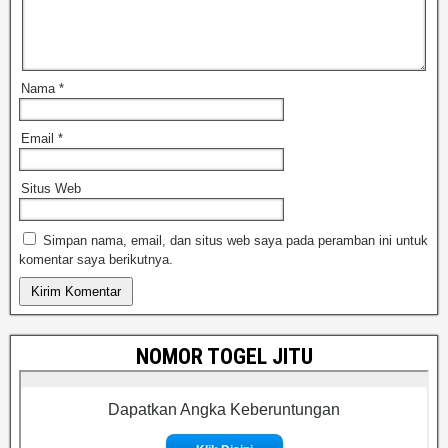
Nama
*
Email
*
Situs Web
Simpan nama, email, dan situs web saya pada peramban ini untuk
komentar saya berikutnya.
NOMOR TOGEL JITU