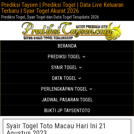
Prediksi Taysen | Prediksi Togel | Data Live Keluaran
Terbaru | Syair Togel Akurat 2026
Prediksi Togel, Syair Togel dan Data Togel Terupdate 2026
BERANDA
PREDIKSI TOGEL
SYAIR TOGEL
DATA TOGEL
PERLENGKAPAN TOGEL
JADWAL PASARAN TOGEL
BUKTI JP TAYSENTOTO
Syair Togel Toto Macau Hari Ini 21
Agustus 2023