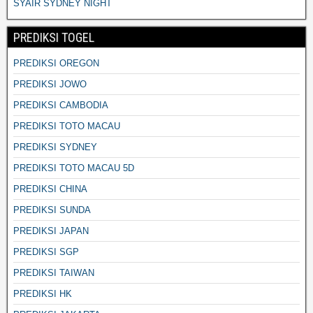
SYAIR SYDNEY NIGHT
PREDIKSI TOGEL
PREDIKSI OREGON
PREDIKSI JOWO
PREDIKSI CAMBODIA
PREDIKSI TOTO MACAU
PREDIKSI SYDNEY
PREDIKSI TOTO MACAU 5D
PREDIKSI CHINA
PREDIKSI SUNDA
PREDIKSI JAPAN
PREDIKSI SGP
PREDIKSI TAIWAN
PREDIKSI HK