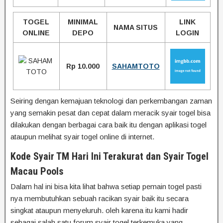
TOGEL
MINIMAL
LINK
NAMA SITUS
ONLINE
DEPO
LOGIN
Rp 10.000
SAHAMTOTO
Seiring dengan kemajuan teknologi dan perkembangan zaman
yang semakin pesat dan cepat dalam meracik syair togel bisa
dilakukan dengan berbagai cara baik itu dengan aplikasi togel
ataupun melihat syair togel online di internet.
Kode Syair TM Hari Ini Terakurat dan Syair Togel
Macau Pools
Dalam hal ini bisa kita lihat bahwa setiap pemain togel pasti
nya membutuhkan sebuah racikan syair baik itu secara
singkat ataupun menyeluruh. oleh karena itu kami hadir
sebagai salah satu forum syair togel terkemuka yang