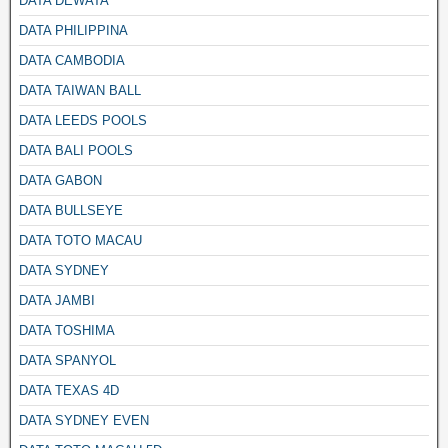
DATA DEWATA
DATA PHILIPPINA
DATA CAMBODIA
DATA TAIWAN BALL
DATA LEEDS POOLS
DATA BALI POOLS
DATA GABON
DATA BULLSEYE
DATA TOTO MACAU
DATA SYDNEY
DATA JAMBI
DATA TOSHIMA
DATA SPANYOL
DATA TEXAS 4D
DATA SYDNEY EVEN