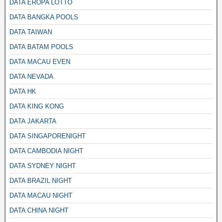
DATA EROPA LOTTO
DATA BANGKA POOLS
DATA TAIWAN
DATA BATAM POOLS
DATA MACAU EVEN
DATA NEVADA
DATA HK
DATA KING KONG
DATA JAKARTA
DATA SINGAPORENIGHT
DATA CAMBODIA NIGHT
DATA SYDNEY NIGHT
DATA BRAZIL NIGHT
DATA MACAU NIGHT
DATA CHINA NIGHT