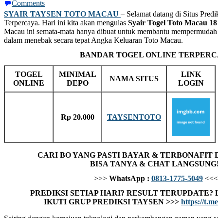
Comments
SYAIR TAYSEN TOTO MACAU
– Selamat datang di Situs Predi
Terpercaya. Hari ini kita akan mengulas
Syair Togel Toto Macau 1
Macau ini semata-mata hanya dibuat untuk membantu mempermudah p
dalam menebak secara tepat Angka Keluaran Toto Macau.
BANDAR TOGEL ONLINE TERPERC
TOGEL
MINIMAL
LINK
NAMA SITUS
ONLINE
DEPO
LOGIN
Rp 20.000
TAYSENTOTO
CARI BO YANG PASTI BAYAR & TERBONAFIT 
BISA TANYA & CHAT LANGSUNG!
>>>
WhatsApp :
0813-1775-5049
<<<
PREDIKSI SETIAP HARI? RESULT TERUPDATE?
IKUTI GRUP PREDIKSI TAYSEN >>>
https://t.m