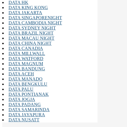
DATA HK
DATA KING KONG
DATA JAKARTA
DATA SINGAPORENIGHT
DATA CAMBODIA NIGHT
DATA SYDNEY NIGHT
DATA BRAZIL NIGHT
DATA MACAU NIGHT
DATA CHINA NIGHT
DATA CANADIA
DATA MILLWALL
DATA WATFORD
DATA MAGNUM
DATA BANDUNG
DATA ACEH
DATA MANADO
DATA BENGKULU
DATA PALU
DATA PONTIANAK
DATA JOGJA
DATA PADANG
DATA SAMARINDA
DATA JAYAPURA
DATA NUSATT