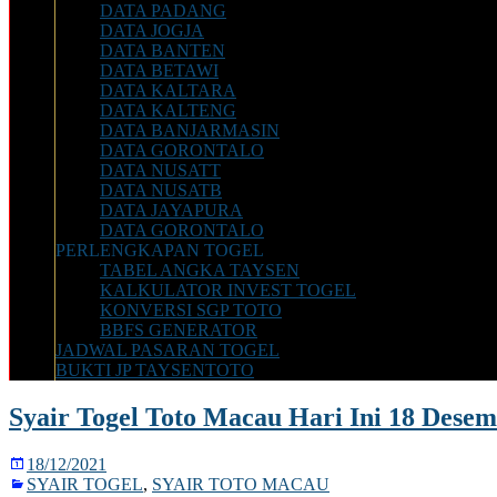
DATA PADANG
DATA JOGJA
DATA BANTEN
DATA BETAWI
DATA KALTARA
DATA KALTENG
DATA BANJARMASIN
DATA GORONTALO
DATA NUSATT
DATA NUSATB
DATA JAYAPURA
DATA GORONTALO
PERLENGKAPAN TOGEL
TABEL ANGKA TAYSEN
KALKULATOR INVEST TOGEL
KONVERSI SGP TOTO
BBFS GENERATOR
JADWAL PASARAN TOGEL
BUKTI JP TAYSENTOTO
Syair Togel Toto Macau Hari Ini 18 Dese
18/12/2021
SYAIR TOGEL
,
SYAIR TOTO MACAU