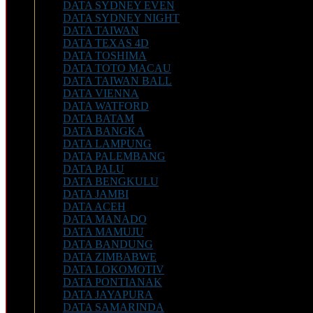
DATA SYDNEY EVEN
DATA SYDNEY NIGHT
DATA TAIWAN
DATA TEXAS 4D
DATA TOSHIMA
DATA TOTO MACAU
DATA TAIWAN BALL
DATA VIENNA
DATA WATFORD
DATA BATAM
DATA BANGKA
DATA LAMPUNG
DATA PALEMBANG
DATA PALU
DATA BENGKULU
DATA JAMBI
DATA ACEH
DATA MANADO
DATA MAMUJU
DATA BANDUNG
DATA ZIMBABWE
DATA LOKOMOTIV
DATA PONTIANAK
DATA JAYAPURA
DATA SAMARINDA