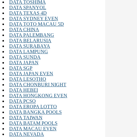
DATA TOSHIMA
DATA SPANYOL
DATA TEXAS 4D
DATA SYDNEY EVEN
DATA TOTO MACAU 5D
DATA CHINA
DATA PALEMBANG
DATA BELARUSIA
DATA SURABAYA
DATA LAMPUNG
DATA SUNDA
DATA JAPAN
DATA SGP
DATA JAPAN EVEN
DATA LESOTHO
DATA CHONBURI NIGHT
DATA HEBEI
DATA HONGKONG EVEN
DATA PCSO
DATA EROPA LOTTO
DATA BANGKA POOLS
DATA TAIWAN
DATA BATAM POOLS
DATA MACAU EVEN
DATA NEVADA