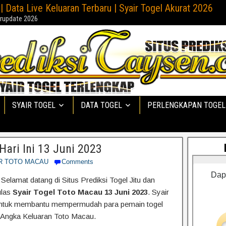
 | Data Live Keluaran Terbaru | Syair Togel Akurat 2026
Terupdate 2026
SYAIR TOGEL
DATA TOGEL
PERLENGKAPAN TOGEL
Hari Ini 13 Juni 2023
R TOTO MACAU
Comments
 Selamat datang di Situs Prediksi Togel Jitu dan
ulas
Syair Togel Toto Macau 13 Juni 2023
. Syair
untuk membantu mempermudah para pemain togel
 Angka Keluaran Toto Macau.