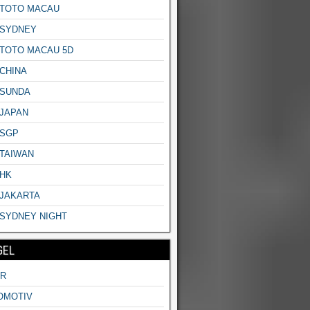
 TOTO MACAU
 SYDNEY
 TOTO MACAU 5D
 CHINA
 SUNDA
 JAPAN
 SGP
 TAIWAN
 HK
 JAKARTA
 SYDNEY NIGHT
GEL
AR
OMOTIV