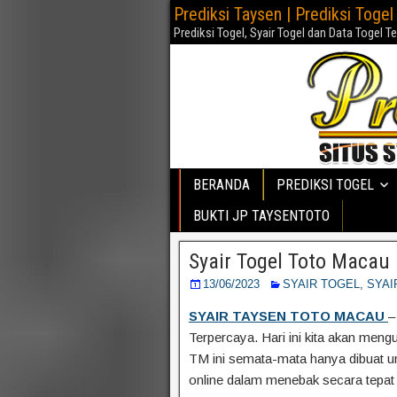
Prediksi Taysen | Prediksi Togel
Prediksi Togel, Syair Togel dan Data Togel 
BERANDA
PREDIKSI TOGEL
BUKTI JP TAYSENTOTO
Syair Togel Toto Macau 
13/06/2023
SYAIR TOGEL
,
SYAI
SYAIR TAYSEN TOTO MACAU
–
Terpercaya. Hari ini kita akan meng
TM ini semata-mata hanya dibuat 
online dalam menebak secara tepat