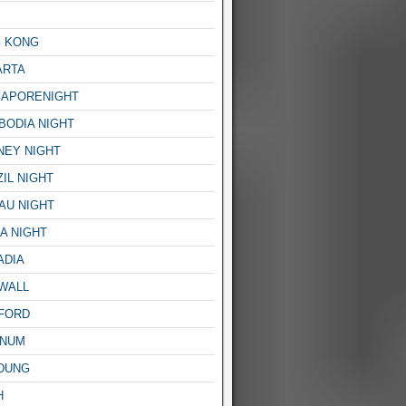
G KONG
ARTA
GAPORENIGHT
BODIA NIGHT
NEY NIGHT
IL NIGHT
AU NIGHT
A NIGHT
ADIA
LWALL
FORD
GNUM
DUNG
H