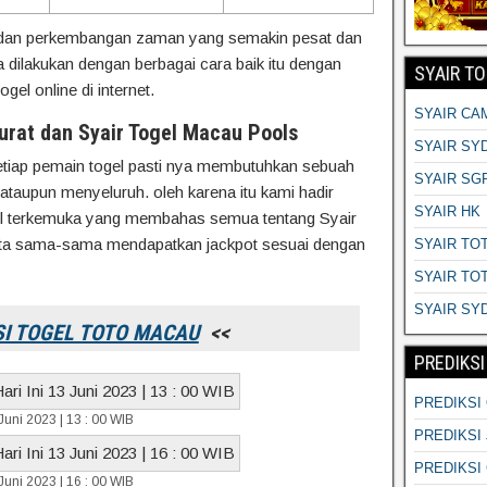
i dan perkembangan zaman yang semakin pesat dan
a dilakukan dengan berbagai cara baik itu dengan
SYAIR T
ogel online di internet.
SYAIR CA
kurat dan Syair Togel Macau Pools
SYAIR SY
 setiap pemain togel pasti nya membutuhkan sebuah
SYAIR SG
t ataupun menyeluruh. oleh karena itu kami hadir
SYAIR HK
gel terkemuka yang membahas semua tentang Syair
kita sama-sama mendapatkan jackpot sesuai dengan
SYAIR TO
SYAIR TO
SYAIR SY
SI TOGEL TOTO MACAU
<<
PREDIKSI
PREDIKSI
Juni 2023 | 13 : 00 WIB
PREDIKSI
PREDIKSI
Juni 2023 | 16 : 00 WIB