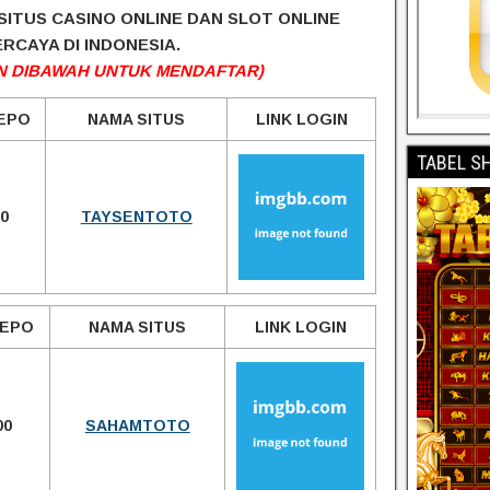
SITUS CASINO ONLINE DAN SLOT ONLINE
RCAYA DI INDONESIA.
IN DIBAWAH UNTUK MENDAFTAR)
DEPO
NAMA SITUS
LINK LOGIN
TABEL SH
00
TAYSENTOTO
DEPO
NAMA SITUS
LINK LOGIN
00
SAHAMTOTO