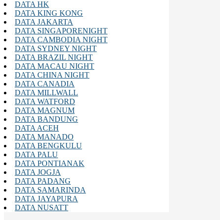
DATA HK
DATA KING KONG
DATA JAKARTA
DATA SINGAPORENIGHT
DATA CAMBODIA NIGHT
DATA SYDNEY NIGHT
DATA BRAZIL NIGHT
DATA MACAU NIGHT
DATA CHINA NIGHT
DATA CANADIA
DATA MILLWALL
DATA WATFORD
DATA MAGNUM
DATA BANDUNG
DATA ACEH
DATA MANADO
DATA BENGKULU
DATA PALU
DATA PONTIANAK
DATA JOGJA
DATA PADANG
DATA SAMARINDA
DATA JAYAPURA
DATA NUSATT