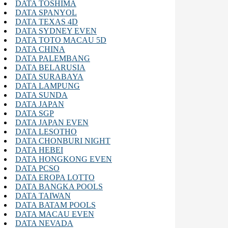
DATA TOSHIMA
DATA SPANYOL
DATA TEXAS 4D
DATA SYDNEY EVEN
DATA TOTO MACAU 5D
DATA CHINA
DATA PALEMBANG
DATA BELARUSIA
DATA SURABAYA
DATA LAMPUNG
DATA SUNDA
DATA JAPAN
DATA SGP
DATA JAPAN EVEN
DATA LESOTHO
DATA CHONBURI NIGHT
DATA HEBEI
DATA HONGKONG EVEN
DATA PCSO
DATA EROPA LOTTO
DATA BANGKA POOLS
DATA TAIWAN
DATA BATAM POOLS
DATA MACAU EVEN
DATA NEVADA