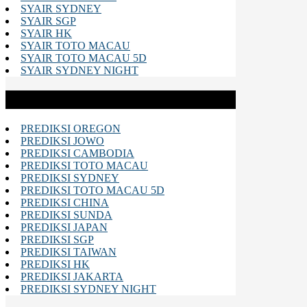
SYAIR SYDNEY
SYAIR SGP
SYAIR HK
SYAIR TOTO MACAU
SYAIR TOTO MACAU 5D
SYAIR SYDNEY NIGHT
PREDIKSI TOGEL
PREDIKSI OREGON
PREDIKSI JOWO
PREDIKSI CAMBODIA
PREDIKSI TOTO MACAU
PREDIKSI SYDNEY
PREDIKSI TOTO MACAU 5D
PREDIKSI CHINA
PREDIKSI SUNDA
PREDIKSI JAPAN
PREDIKSI SGP
PREDIKSI TAIWAN
PREDIKSI HK
PREDIKSI JAKARTA
PREDIKSI SYDNEY NIGHT