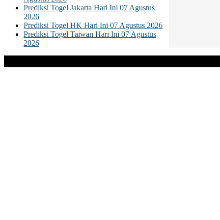
Prediksi Togel Jakarta Hari Ini 07 Agustus
2026
Prediksi Togel HK Hari Ini 07 Agustus 2026
Prediksi Togel Taiwan Hari Ini 07 Agustus
2026
Prediksi Togel, Data Live Keluaran Terbaru, Syair Togel Akurat © 2