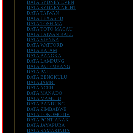
DATA SYDNEY EVEN
DATA SYDNEY NIGHT
DATA TAIWAN
DATA TEXAS 4D
DATA TOSHIMA
DATA TOTO MACAU
DATA TAIWAN BALL
DATA VIENNA
DATA WATFORD
DATA BATAM
DATA BANGKA
DATA LAMPUNG
DATA PALEMBANG
DATA PALU
DATA BENGKULU
DATA JAMBI
DATA ACEH
DATA MANADO
DATA MAMUJU
DATA BANDUNG
DATA ZIMBABWE
DATA LOKOMOTIV
DATA PONTIANAK
DATA JAYAPURA
DATA SAMARINDA