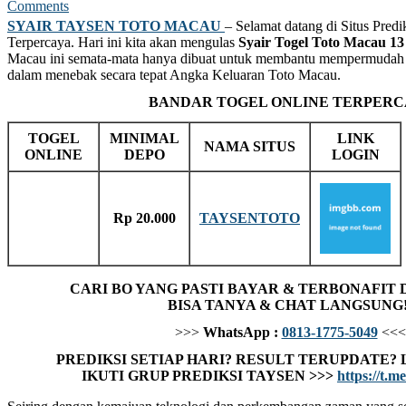
Comments
SYAIR TAYSEN TOTO MACAU
– Selamat datang di Situs Predi
Terpercaya. Hari ini kita akan mengulas
Syair Togel Toto Macau 13
Macau ini semata-mata hanya dibuat untuk membantu mempermudah p
dalam menebak secara tepat Angka Keluaran Toto Macau.
BANDAR TOGEL ONLINE TERPERC
TOGEL
MINIMAL
LINK
NAMA SITUS
ONLINE
DEPO
LOGIN
Rp 20.000
TAYSENTOTO
CARI BO YANG PASTI BAYAR & TERBONAFIT 
BISA TANYA & CHAT LANGSUNG!
>>>
WhatsApp :
0813-1775-5049
<<<
PREDIKSI SETIAP HARI? RESULT TERUPDATE?
IKUTI GRUP PREDIKSI TAYSEN >>>
https://t.m