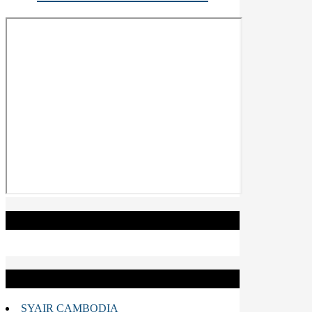
TABEL SHIO 2026
SYAIR TOGEL
SYAIR CAMBODIA