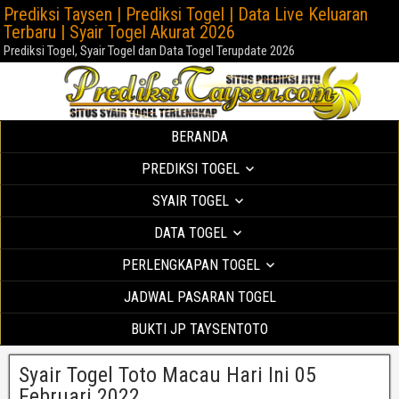
Prediksi Taysen | Prediksi Togel | Data Live Keluaran
Terbaru | Syair Togel Akurat 2026
Prediksi Togel, Syair Togel dan Data Togel Terupdate 2026
BERANDA
PREDIKSI TOGEL
SYAIR TOGEL
DATA TOGEL
PERLENGKAPAN TOGEL
JADWAL PASARAN TOGEL
BUKTI JP TAYSENTOTO
Syair Togel Toto Macau Hari Ini 05
Februari 2022