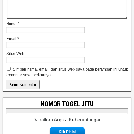
Nama
*
Email
*
Situs Web
Simpan nama, email, dan situs web saya pada peramban ini untuk
komentar saya berikutnya.
NOMOR TOGEL JITU