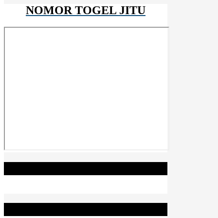
NOMOR TOGEL JITU
TABEL SHIO 2026
SYAIR TOGEL