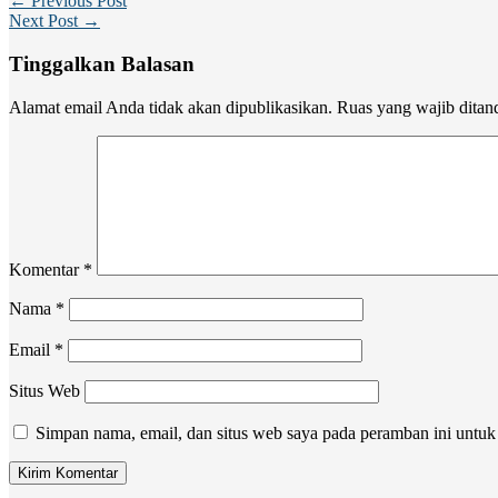
← Previous Post
Next Post →
Tinggalkan Balasan
Alamat email Anda tidak akan dipublikasikan.
Ruas yang wajib ditan
Komentar
*
Nama
*
Email
*
Situs Web
Simpan nama, email, dan situs web saya pada peramban ini untuk