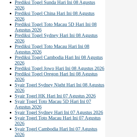
Prediksi Togel Sunda Hari Ini 08 Agustus
2026
Prediksi Togel China Hari Ini 08 Agustus
2026
Prediksi Togel Toto Macau 5D Hari Ini 08
Agustus 2026
Prediksi Togel Sydney Hari Ini 08 Agustus
2026
Prediksi Togel Toto Macau Hari Ini 08
Agustus 2026
Prediksi Togel Cambodia Hari Ini 08 Agustus
2026
Prediksi Togel Jowo Hari Ini 08 Agustus 2026
Prediksi Togel Oregon Hari Ini 08 Agustus
2026
Syair Togel Sydney Night Hari Ini 08 Agustus
2026
Syair Togel HK Hari Ini 07 Agustus 2026
Syair Togel Toto Macau 5D Hari Ini 07
Agustus 2026
Syair Togel Sydney Hari Ini 07 Agustus 2026
Syair Togel Toto Macau Hari Ini 07 Agustus
2026
Syair Togel Cambodia Hari Ini 07 Agustus
2026