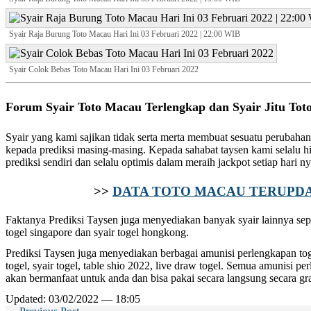
Syair Raja Burung Toto Macau Hari Ini 03 Februari 2022 | 22:00 WIB
Syair Colok Bebas Toto Macau Hari Ini 03 Februari 2022
Forum Syair Toto Macau Terlengkap dan Syair Jitu To
Syair yang kami sajikan tidak serta merta membuat sesuatu perubaha
kepada prediksi masing-masing. Kepada sahabat taysen kami selalu 
prediksi sendiri dan selalu optimis dalam meraih jackpot setiap hari ny
>>
DATA TOTO MACAU TERUPD
Faktanya Prediksi Taysen juga menyediakan banyak syair lainnya seper
togel singapore dan syair togel hongkong.
Prediksi Taysen juga menyediakan berbagai amunisi perlengkapan togel
togel, syair togel, table shio 2022, live draw togel. Semua amunisi pe
akan bermanfaat untuk anda dan bisa pakai secara langsung secara grat
Updated: 03/02/2022 — 18:05