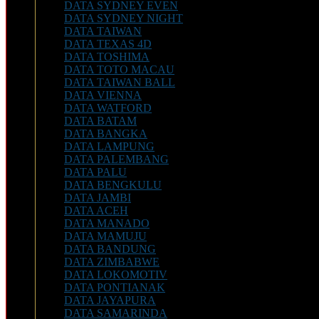
DATA SYDNEY EVEN
DATA SYDNEY NIGHT
DATA TAIWAN
DATA TEXAS 4D
DATA TOSHIMA
DATA TOTO MACAU
DATA TAIWAN BALL
DATA VIENNA
DATA WATFORD
DATA BATAM
DATA BANGKA
DATA LAMPUNG
DATA PALEMBANG
DATA PALU
DATA BENGKULU
DATA JAMBI
DATA ACEH
DATA MANADO
DATA MAMUJU
DATA BANDUNG
DATA ZIMBABWE
DATA LOKOMOTIV
DATA PONTIANAK
DATA JAYAPURA
DATA SAMARINDA